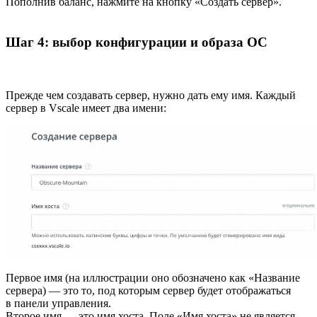
Пополнив баланс, нажмите на кнопку «Создать сервер».
Шаг 4: выбор конфигурации и образа ОС
Прежде чем создавать сервер, нужно дать ему имя. Каждый
сервер в Vscale имеет два имени:
Первое имя (на иллюстрации оно обозначено как «Название
сервера) — это то, под которым сервер будет отображаться
в панели управления.
Второе имя — это имя хоста. Поле «Имя хоста» не является