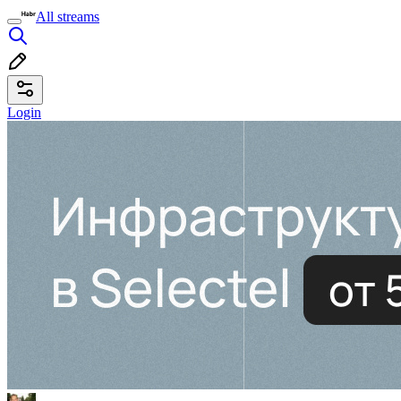
All streams
Login