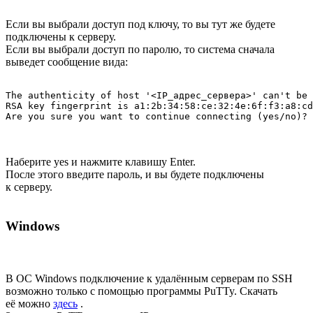
Если вы выбрали доступ под ключу, то вы тут же будете
подключены к серверу.
Если вы выбрали доступ по паролю, то система сначала
выведет сообщение вида:
The authenticity of host '<IP_адрес_сервера>' can't be 
RSA key fingerprint is a1:2b:34:58:ce:32:4e:6f:f3:a8:cd
Наберите yes и нажмите клавишу Enter.
После этого введите пароль, и вы будете подключены
к серверу.
Windows
В ОС Windows подключение к удалённым серверам по SSH
возможно только с помощью программы PuTTy. Скачать
её можно
здесь
.