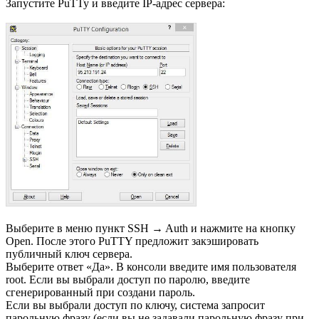
Запустите PuTTy и введите IP-адрес сервера:
Выберите в меню пункт SSH → Auth и нажмите на кнопку
Open. После этого PuTTY предложит закэшировать
публичный ключ сервера.
Выберите ответ «Да». В консоли введите имя пользователя
root. Если вы выбрали доступ по паролю, введите
сгенерированный при создани пароль.
Если вы выбрали доступ по ключу, система запросит
парольную фразу (если вы не задавали парольную фразу при