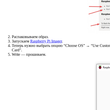
Распаковываем образ.
Запускаем
Raspberry Pi Imager
.
Теперь нужно выбрать опцию “Choose OS” → “Use Custom”
Card”.
Write — прошиваем.