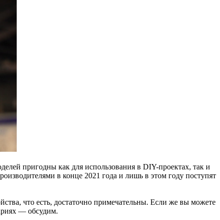
оделей пригодны как для использования в DIY-проектах, так и
оизводителями в конце 2021 года и лишь в этом году поступят
йства, что есть, достаточно примечательны. Если же вы можете
ариях — обсудим.