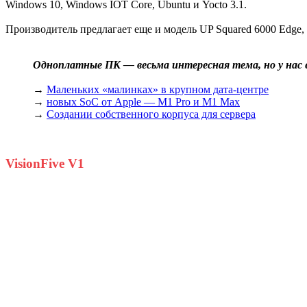
Windows 10, Windows IOT Core, Ubuntu и Yocto 3.1.
Производитель предлагает еще и модель UP Squared 6000 Edge,
Одноплатные ПК — весьма интересная тема, но у нас е
→
Маленьких «малинках» в крупном дата-центре
→
новых SoC от Apple — M1 Pro и M1 Max
→
Создании собственного корпуса для сервера
VisionFive V1