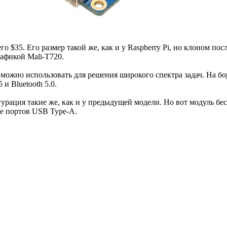
го $35. Его размер такой же, как и у Raspberry Pi, но клоном п
афикой Mali-T720.
 можно использовать для решения широкого спектра задач. На 
и Bluetooth 5.0.
гурация такие же, как и у предыдущей модели. Но вот модуль бе
е портов USB Type-A.