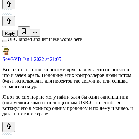
Reply
UFO landed and left these words here
SovGVD
Jan 1 2022 at 21:05
Все платы на столько похожи друг на друга что не понятно
что и зачем брать. Половину этих контроллеров люди потом
будут использовать для проектов где ардуинка или еспшка
справится на ура.
Я вот до сих пор не могу найти хотя бы один одноплатник
(или мелкий комп) с полноценным USB-C, т.е. чтобы я
воткнул его в монитор одним проводом и по нему и видео, и
дата, и питание сразу.