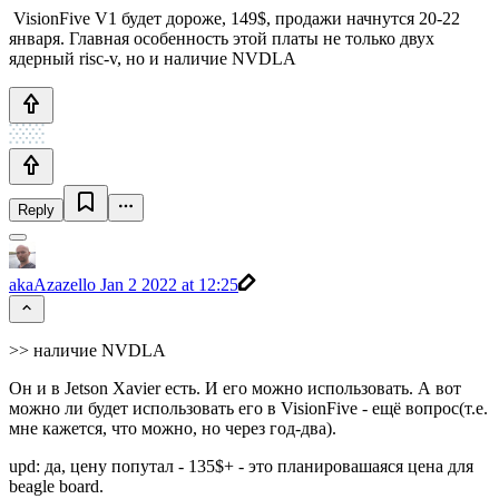
VisionFive V1 будет дороже, 149$, продажи начнутся 20-22
января. Главная особенность этой платы не только двух
ядерный risc-v, но и наличие NVDLA
Reply
akaAzazello
Jan 2 2022 at 12:25
>> наличие NVDLA
Он и в Jetson Xavier есть. И его можно использовать. А вот
можно ли будет использовать его в VisionFive - ещё вопрос(т.е.
мне кажется, что можно, но через год-два).
upd: да, цену попутал - 135$+ - это планировашаяся цена для
beagle board.