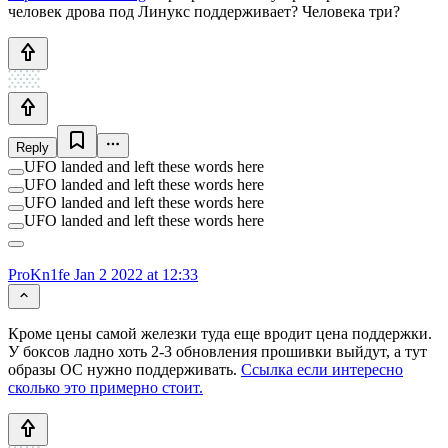
человек дрова под Линукс поддерживает? Человека три?
Reply
UFO landed and left these words here
UFO landed and left these words here
UFO landed and left these words here
UFO landed and left these words here
ProKn1fe
Jan 2 2022 at 12:33
Кроме цены самой железки туда еще вродит цена поддержки.
У боксов ладно хоть 2-3 обновления прошивки выйдут, а тут
образы ОС нужно поддерживать.
Ссылка если интересно
сколько это примерно стоит.