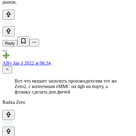
рынок.
Reply
ABy
Jan 3 2022 at 06:34
Вот что мешает запилить производителям тот же
Zero2, с копеечным eMMC на 4gb на борту, а
флэшку сделать доп.фичей
Radxa Zero