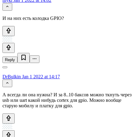
nlykl
Jan 1 2022 at 14:02
И на них есть колодка GPIO?
Reply
DrBulkin
Jan 1 2022 at 14:17
А всегда ли она нужна? И за 8..10 баксов можно ткнуть через
usb или uart какой нибудь cortex для gpio. Можно вообще
старую мобилу и платку для gpio.