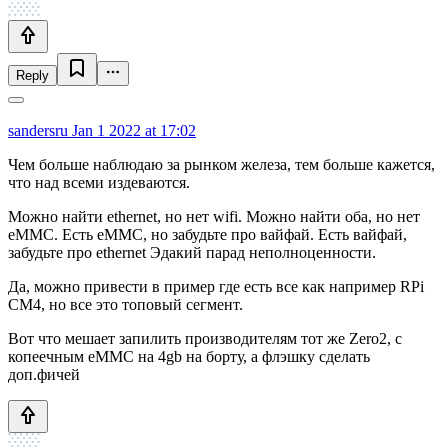
Reply
sandersru
Jan 1 2022 at 17:02
Чем больше наблюдаю за рынком железа, тем больше кажется,
что над всеми издеваются.
Можно найти ethernet, но нет wifi. Можно найти оба, но нет
eMMC. Есть eMMC, но забудьте про вайфай. Есть вайфай,
забудьте про ethernet Эдакий парад неполноценности.
Да, можно привести в пример где есть все как например RPi
CM4, но все это топовый сегмент.
Вот что мешает запилить производителям тот же Zero2, с
копеечным eMMC на 4gb на борту, а флэшку сделать
доп.фичей