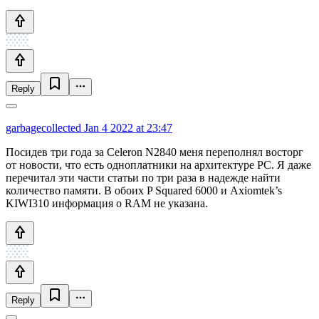
Reply
garbagecollected
Jan 4 2022 at 23:47
Посидев три года за Celeron N2840 меня переполнял восторг
от новости, что есть одноплатники на архитектуре PC. Я даже
перечитал эти части статьи по три раза в надежде найти
количество памяти. В обоих P Squared 6000 и Axiomtek’s
KIWI310 информация о RAM не указана.
Reply