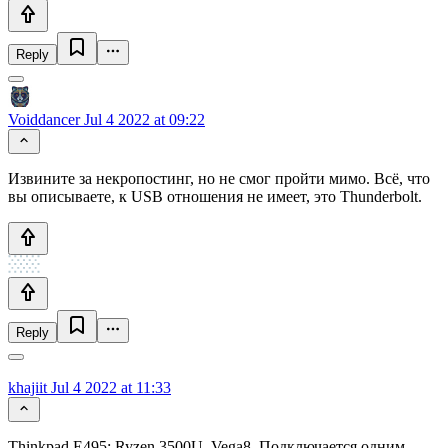
Reply
Voiddancer
Jul 4 2022 at 09:22
Извините за некропостинг, но не смог пройти мимо. Всё, что
вы описываете, к USB отношения не имеет, это Thunderbolt.
Reply
khajiit
Jul 4 2022 at 11:33
Thinkpad E495: Ryzen 3500U, Vega8. Подключается одним-