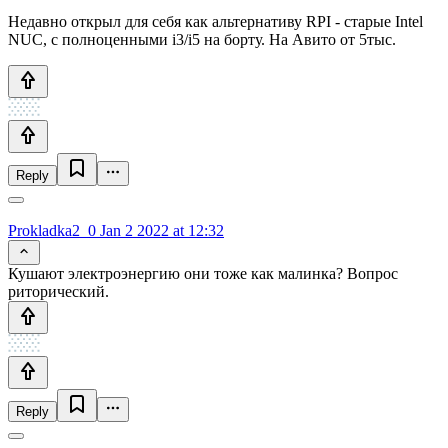
Недавно открыл для себя как альтернативу RPI - старые Intel
NUC, с полноценными i3/i5 на борту. На Авито от 5тыс.
Reply
Prokladka2_0
Jan 2 2022 at 12:32
Кушают электроэнергию они тоже как малинка? Вопрос
риторический.
Reply