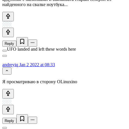
найденного на свалке ноутбука...
Reply
UFO landed and left these words here
andreyiq
Jan 2 2022 at 08:33
Я просматриваю в сторону OLinuxino
Reply