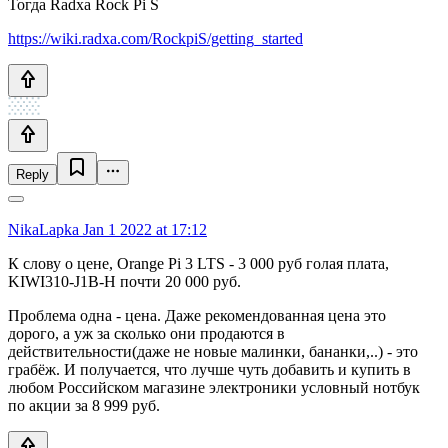
Тогда Radxa Rock Pi S
https://wiki.radxa.com/RockpiS/getting_started
Reply
NikaLapka
Jan 1 2022 at 17:12
К слову о цене, Orange Pi 3 LTS - 3 000 руб голая плата,
KIWI310-J1B-H почти 20 000 руб.
Проблема одна - цена. Даже рекомендованная цена это
дорого, а уж за сколько они продаются в
действительности(даже не новые малинки, бананки,..) - это
грабёж. И получается, что лучше чуть добавить и купить в
любом Российском магазине электроники условный нотбук
по акции за 8 999 руб.