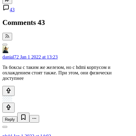
43
Comments
43
danial72
Jan 1 2022 at 13:23
Тв боксы с таким же железом, но с hdmi корпусом и
охлаждением стоят также. При этом, они физически
доступнее
Reply