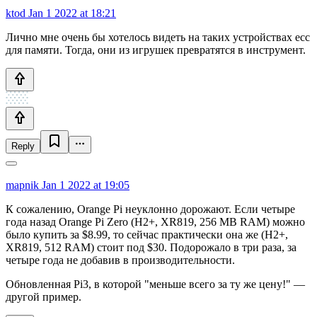
ktod
Jan 1 2022 at 18:21
Лично мне очень бы хотелось видеть на таких устройствах ecc
для памяти. Тогда, они из игрушек превратятся в инструмент.
Reply
mapnik
Jan 1 2022 at 19:05
К сожалению, Orange Pi неуклонно дорожают. Если четыре
года назад Orange Pi Zero (H2+, XR819, 256 MB RAM) можно
было купить за $8.99, то сейчас практически она же (H2+,
XR819, 512 RAM) стоит под $30. Подорожало в три раза, за
четыре года не добавив в производительности.
Обновленная Pi3, в которой "меньше всего за ту же цену!" —
другой пример.