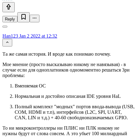
Reply
Han123
Jan 2 2022 at 12:32
Та же самая история. И вроде как понимаю почему.
Мое мнение (просто высказываю никому не навязывая) - в
случае если для одноплатников одномоментно решаться 3ри
проблемы:
Вменяемая ОС
Нормальная и достойно описаная IDE уровня HaL
Полный комплект "модных" портов ввода-вывода (USB,
COM, HDMI и т.п), интерфейсов (L2C, SPI, UART,
CAN, LIN и т.д.) + 40-60 свободноназначаемых GPIO.
То ни микроконтроллеры ни ПЛИС ни ПЛК никому не
нужны будут от слова совсем. А это убьет 100 милиардный