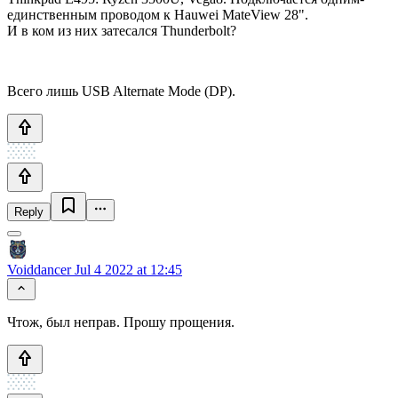
единственным проводом к Hauwei MateView 28".
И в ком из них затесался Thunderbolt?
Всего лишь USB Alternate Mode (DP).
Reply
Voiddancer
Jul 4 2022 at 12:45
Чтож, был неправ. Прошу прощения.