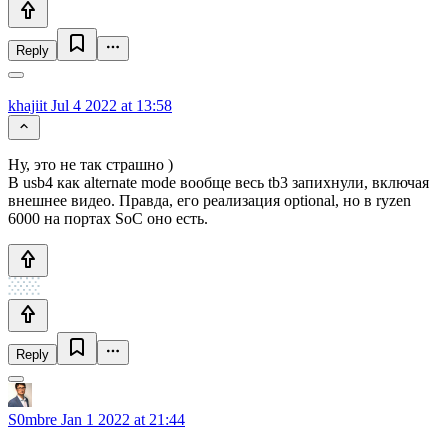
Reply
khajiit
Jul 4 2022 at 13:58
Ну, это не так страшно )
В usb4 как alternate mode вообще весь tb3 запихнули, включая
внешнее видео. Правда, его реализация optional, но в ryzen
6000 на портах SoC оно есть.
Reply
S0mbre
Jan 1 2022 at 21:44