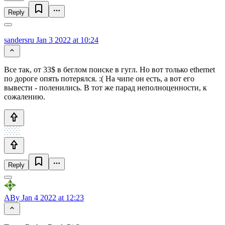
Reply
sandersru
Jan 3 2022 at 10:24
Все так, от 33$ в беглом поиске в гугл. Но вот только ethernet
по дороге опять потерялся. :( На чипе он есть, а вот его
вывести - поленились. В тот же парад неполноценности, к
сожалению.
Reply
ABy
Jan 4 2022 at 12:23