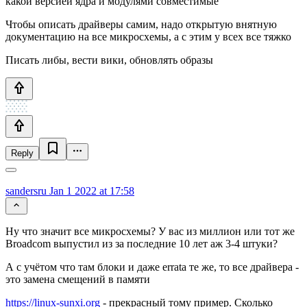
какой версией ядра и модулями совместимые
Чтобы описать драйверы самим, надо открытую внятную
документацию на все микросхемы, а с этим у всех все тяжко
Писать либы, вести вики, обновлять образы
Reply
sandersru
Jan 1 2022 at 17:58
Ну что значит все микросхемы? У вас из миллион или тот же
Broadcom выпустил из за последние 10 лет аж 3-4 штуки?
А с учётом что там блоки и даже errata те же, то все драйвера -
это замена смещений в памяти
https://linux-sunxi.org
- прекрасный тому пример. Сколько