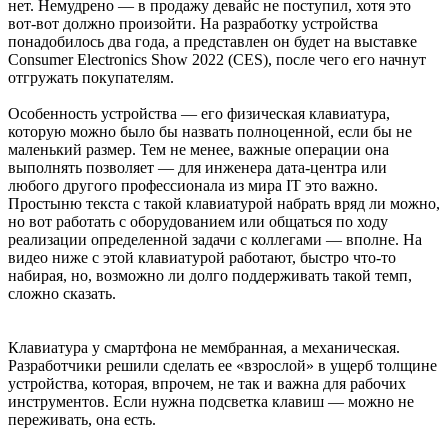
нет. Немудрено — в продажу девайс не поступил, хотя это
вот-вот должно произойти. На разработку устройства
понадобилось два года, а представлен он будет на выставке
Consumer Electronics Show 2022 (CES), после чего его начнут
отгружать покупателям.
Особенность устройства — его физическая клавиатура,
которую можно было бы назвать полноценной, если бы не
маленький размер. Тем не менее, важные операции она
выполнять позволяет — для инженера дата-центра или
любого другого профессионала из мира IT это важно.
Простыню текста с такой клавиатурой набрать вряд ли можно,
но вот работать с оборудованием или общаться по ходу
реализации определенной задачи с коллегами — вполне. На
видео ниже с этой клавиатурой работают, быстро что-то
набирая, но, возможно ли долго поддерживать такой темп,
сложно сказать.
Клавиатура у смартфона не мембранная, а механическая.
Разработчики решили сделать ее «взрослой» в ущерб толщине
устройства, которая, впрочем, не так и важна для рабочих
инструментов. Если нужна подсветка клавиш — можно не
переживать, она есть.