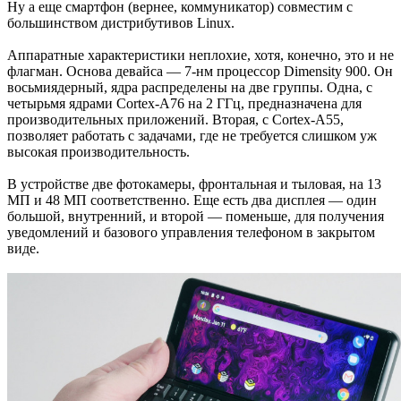
Ну а еще смартфон (вернее, коммуникатор) совместим с
большинством дистрибутивов Linux.
Аппаратные характеристики неплохие, хотя, конечно, это и не
флагман. Основа девайса — 7-нм процессор Dimensity 900. Он
восьмиядерный, ядра распределены на две группы. Одна, с
четырьмя ядрами Cortex-A76 на 2 ГГц, предназначена для
производительных приложений. Вторая, с Cortex-A55,
позволяет работать с задачами, где не требуется слишком уж
высокая производительность.
В устройстве две фотокамеры, фронтальная и тыловая, на 13
МП и 48 МП соответственно. Еще есть два дисплея — один
большой, внутренний, и второй — поменьше, для получения
уведомлений и базового управления телефоном в закрытом
виде.