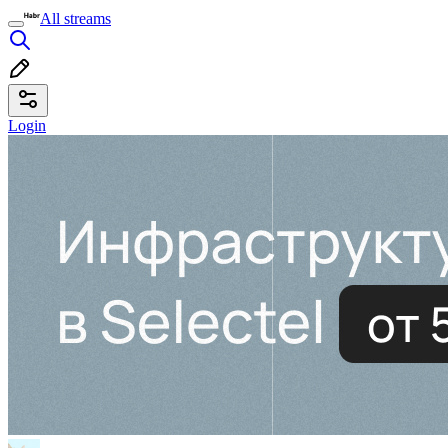
All streams
Login