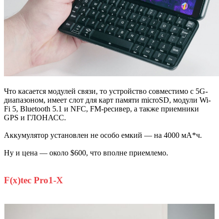
Что касается модулей связи, то устройство совместимо с 5G-
диапазоном, имеет слот для карт памяти microSD, модули Wi-
Fi 5, Bluetooth 5.1 и NFC, FM-ресивер, а также приемники
GPS и ГЛОНАСС.
Аккумулятор установлен не особо емкий — на 4000 мА*ч.
Ну и цена — около $600, что вполне приемлемо.
F(x)tec Pro1-X