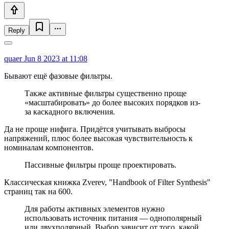
Reply
quaer
Jun 8 2023 at 11:08
Бывают ещё фазовые фильтры.
Также активные фильтры существенно проще
«масштабировать» до более высоких порядков из-
за каскадного включения.
Да не проще нифига. Придётся учитывать выбросы
напряжений, плюс более высокая чувствительность к
номиналам компонентов.
Пассивные фильтры проще проектировать.
Классическая книжка Zverev, "Handbook of Filter Synthesis"
страниц так на 600.
Для работы активных элементов нужно
использовать источник питания — однополярный
или двухполярный. Выбор зависит от того, какой