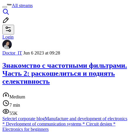
All streams
Login
Doctor_IT
Jun 6 2023 at 09:28
Знакомство с частотными фильтрами.
Часть 2: раскошелиться и поднять
селективность
Medium
7 min
55K
Selectel corporate blog
Manufacture and development of electronics
*
Development of communication systems
*
Circuit design
*
Electronics for beginners