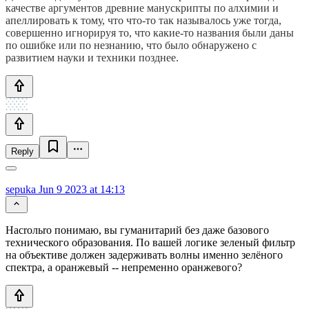
качестве аргументов древние манускрипты по алхимии и
апеллировать к тому, что что-то так называлось уже тогда,
совершенно игнорируя то, что какие-то названия были даны
по ошибке или по незнанию, что было обнаружено с
развитием науки и техники позднее.
Reply
sepuka
Jun 9 2023 at 14:13
Насrольrо понимаю, вы гуманитарий без даже базового
технического образования. По вашей логике зеленый фильтр
на объективе должен задерживать волны именно зелёного
спектра, а оранжевый -- непременно оранжевого?