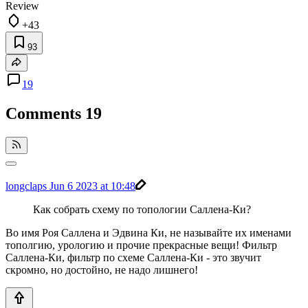
Review
+43
93
19
Comments
19
longclaps
Jun 6 2023 at 10:48
Как собрать схему по топологии Саллена-Ки?
Во имя Роя Саллена и Эдвина Ки, не называйте их именами
тополгию, урологию и прочие прекрасные вещи! Фильтр
Саллена-Ки, фильтр по схеме Саллена-Ки - это звучит
скромно, но достойно, не надо лишнего!