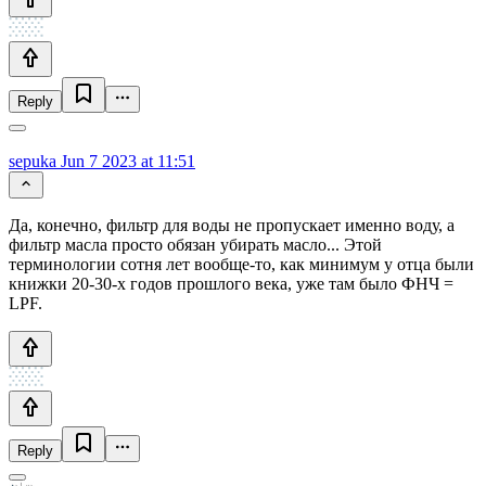
Reply
sepuka
Jun 7 2023 at 11:51
Да, конечно, фильтр для воды не пропускает именно воду, а
фильтр масла просто обязан убирать масло... Этой
терминологии сотня лет вообще-то, как минимум у отца были
книжки 20-30-х годов прошлого века, уже там было ФНЧ =
LPF.
Reply