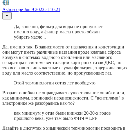
Astroscope
Jun 9 2023 at 10:21
Да, конечно, фильтр для воды не пропускает
именно воду, а фильтр масла просто обязан
убирать масло...
Да, именно так. В зависимости от назначения и конструкции
они могут иметь различные названия вроде клапана сброса
воздуха в системах водяного отопления или масляного
сепаратора в системе вентиляции картерных газов ДВС, но
это все равно лишь частные случаи фильтров, задерживающих
воду или масло соответственно, но пропускающих газ.
Этой терминологии сотня лет вообще-то
Возраст ошибки не оправдывает существование ошибки или,
как минимум, вопиющей неоднозначности. С "вентилями" в
электронике же разобрались как-то?
как минимум у отца были книжки 20-30-х годов
прошлого века, уже там было ФНЧ = LPF
Давайте в диспутах о химической терминологии проводить в