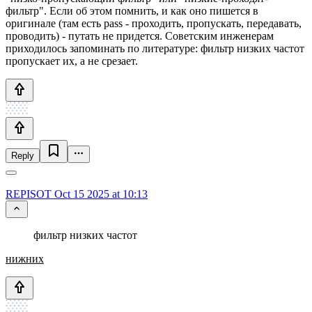
фильтр". Если об этом помнить, и как оно пишется в
оригинале (там есть pass - проходить, пропускать, передавать,
проводить) - путать не придется. Советским инженерам
приходилось запоминать по литературе: фильтр низких частот
пропускает их, а не срезает.
Reply
REPISOT
Oct 15 2025 at 10:13
фильтр низких частот
нижних