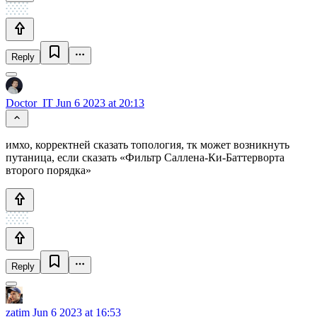
Reply
Doctor_IT
Jun 6 2023 at 20:13
имхо, корректней сказать топология, тк может возникнуть
путаница, если сказать «Фильтр Саллена-Ки-Баттерворта
второго порядка»
Reply
zatim
Jun 6 2023 at 16:53