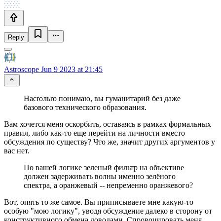
Reply
Astroscope
Jun 9 2023 at 21:45
Насrольrо понимаю, вы гуманитарий без даже
базового технического образования.
Вам хочется меня оскорбить, оставаясь в рамках формальных
правил, либо как-то еще перейти на личности вместо
обсуждения по существу? Что же, значит других аргументов у
вас нет.
По вашей логике зеленый фильтр на объективе
должен задерживать волны именно зелёного
спектра, а оранжевый -- непременно оранжевого?
Вот, опять то же самое. Вы приписываете мне какую-то
особую "мою логику", уводя обсуждение далеко в сторону от
конструктивного обмена доводами. Спровоцировать меня