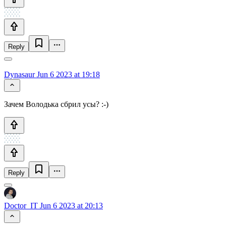
Reply
Dynasaur
Jun 6 2023 at 19:18
Зачем Володька сбрил усы? :-)
Reply
Doctor_IT
Jun 6 2023 at 20:13