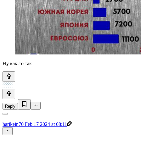
Ну как-то так
Reply
harikein70
Feb 17 2024 at 08:11