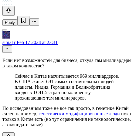
Reply
sim31r
Feb 17 2024 at 23:31
Если нет возможностей для бизнеса, откуда там миллиардеры
в таком количестве?
Сейчас в Китае насчитывается 969 миллиардеров.
В США живет 691 самых состоятельных людей
планеты. Индия, Германия и Великобритания
входят в ТОП-5 стран по количеству
проживающих там миллиардеров.
По исследованиям тоже не все так просто, в генетике Китай
силен например,
генетически модифицированные люди
пока
только в Китае есть (но тут ограничения не технологические,
а законодательные).