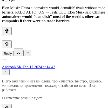
Elon Musk: China automakers would 'demolish' rivals without trade
barriers. PALO ALTO, U.S. -- Tesla CEO Elon Musk said
Chinese
automakers would "demolish" most of the world's other car
companies if there were no trade barriers
.
Reply
AndronNSK
Feb 17 2024 at 14:42
В его заявлении нет ни слова про качество. Быстро, дёшево,
минимально приемлемо - подход китайцев во всем. И он
работает.
О качестве речи не идёт.