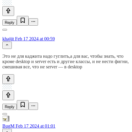
Reply
khajiit
Feb 17 2024 at 00:59
Это не для каджита надо гуглить,а для вас, чтобы знать, что
кроме desktop и server есть и другие классы, и не нести фигни,
смешивая все, что не server — в desktop
Reply
BugM
Feb 17 2024 at 01:01