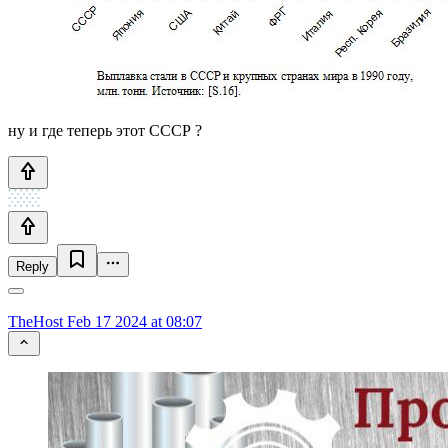
ну и где теперь этот СССР ?
Reply
TheHost
Feb 17 2024 at 08:07