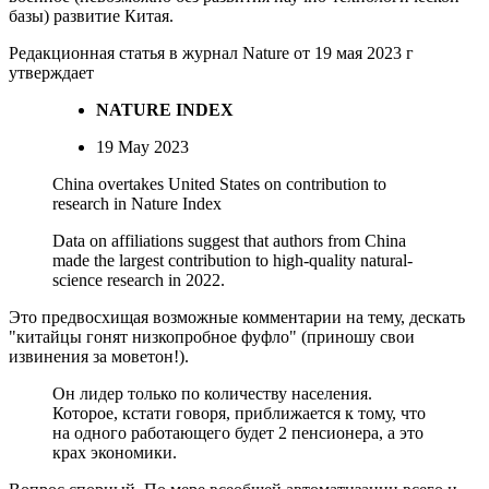
базы) развитие Китая.
Редакционная статья в журнал Nature от 19 мая 2023 г
утверждает
NATURE INDEX
19 May 2023
China overtakes United States on contribution to
research in Nature Index
Data on affiliations suggest that authors from China
made the largest contribution to high-quality natural-
science research in 2022.
Это предвосхищая возможные комментарии на тему, дескать
"китайцы гонят низкопробное фуфло" (приношу свои
извинения за моветон!).
Он лидер только по количеству населения.
Которое, кстати говоря, приближается к тому, что
на одного работающего будет 2 пенсионера, а это
крах экономики.