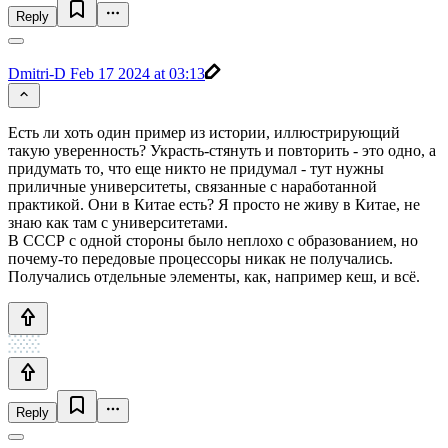
Reply
Dmitri-D
Feb 17 2024 at 03:13
Есть ли хоть один пример из истории, иллюстрирующий
такую уверенность? Украсть-стянуть и повторить - это одно, а
придумать то, что еще никто не придумал - тут нужны
приличные университеты, связанные с наработанной
практикой. Они в Китае есть? Я просто не живу в Китае, не
знаю как там с университетами.
В СССР с одной стороны было неплохо с образованием, но
почему-то передовые процессоры никак не получались.
Получались отдельные элементы, как, например кеш, и всё.
Reply