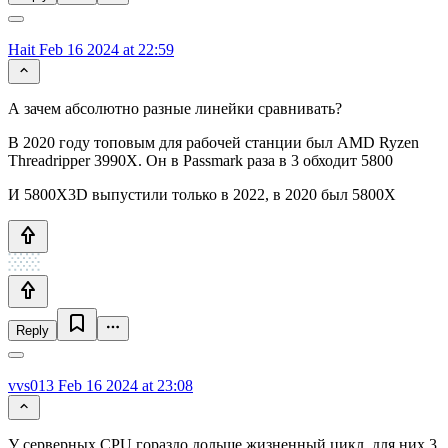
Hait
Feb 16 2024 at 22:59
А зачем абсолютно разные линейки сравнивать?
В 2020 году топовым для рабочей станции был AMD Ryzen
Threadripper 3990X. Он в Passmark раза в 3 обходит 5800
И 5800X3D выпустили только в 2022, в 2020 был 5800X
Reply
vvs013
Feb 16 2024 at 23:08
У серверных CPU гораздо дольше жизненный цикл, для них 3