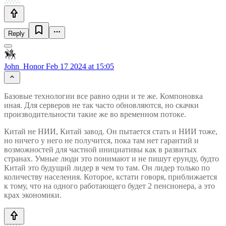
Reply
John_Honor
Feb 17 2024 at 15:05
Базовые технологии все равно одни и те же. Компоновка
иная. Для серверов не так часто обновляются, но скачки
производительности такие же во временном потоке.
Китай не НИИ, Китай завод. Он пытается стать и НИИ тоже,
но ничего у него не получится, пока там нет гарантий и
возможностей для частной инициативы как в развитых
странах. Умные люди это понимают и не пишут ерунду, будто
Китай это будущий лидер в чем то там. Он лидер только по
количеству населения. Которое, кстати говоря, приближается
к тому, что на одного работающего будет 2 пенсионера, а это
крах экономики.