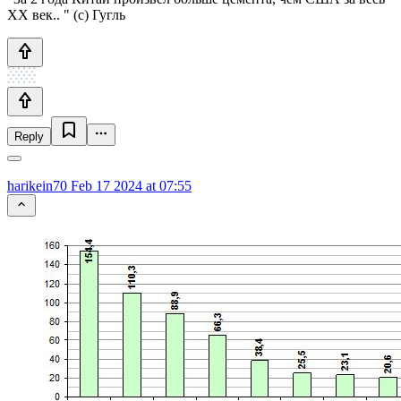
XX век.. " (c) Гугль
Reply
harikein70
Feb 17 2024 at 07:55