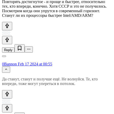
Повторять достигнутое - и проще и быстрее, относительно
тех, кто впереди, конечно. Хотя СССР и это не получилось.
Посмотрим когда они упрутся в современный горизонт.
Станут ли их процессоры быстрее Intel/AMD/ARM?
Reply
0Bannon
Feb 17 2024 at 00:55
Да станут, станут и получше ещё. Не волнуйся. Те, кто
впереди, тоже могут упереться в потолок.