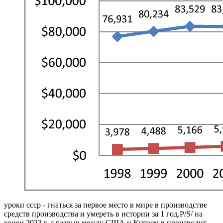
уроки ссср - гнаться за первое место в мире в производстве
средств производства и умереть в истории за 1 год.P/S/ на
конец 2023 г. с разрыв между США и Китаем в производит