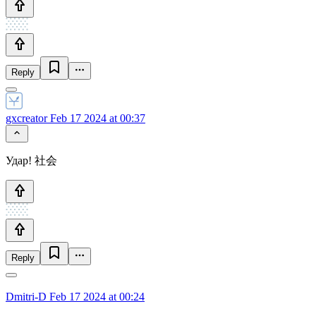
Reply
gxcreator
Feb 17 2024 at 00:37
Удар! 社会
Reply
Dmitri-D
Feb 17 2024 at 00:24