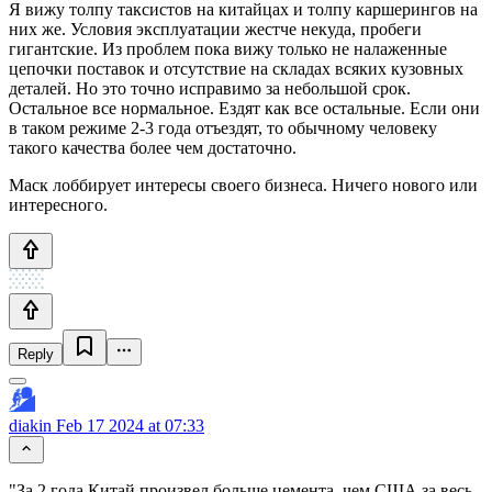
Я вижу толпу таксистов на китайцах и толпу каршерингов на
них же. Условия эксплуатации жестче некуда, пробеги
гигантские. Из проблем пока вижу только не налаженные
цепочки поставок и отсутствие на складах всяких кузовных
деталей. Но это точно исправимо за небольшой срок.
Остальное все нормальное. Ездят как все остальные. Если они
в таком режиме 2-3 года отъездят, то обычному человеку
такого качества более чем достаточно.
Маск лоббирует интересы своего бизнеса. Ничего нового или
интересного.
Reply
diakin
Feb 17 2024 at 07:33
"За 2 года Китай произвел больше цемента, чем США за весь