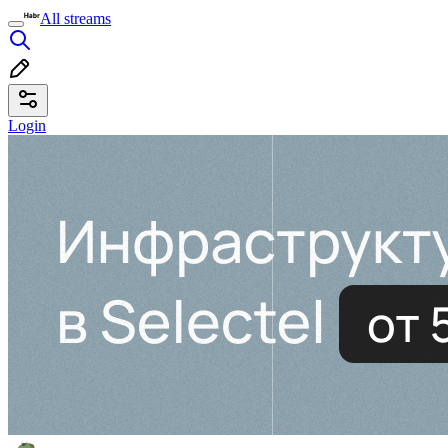
All streams
Login