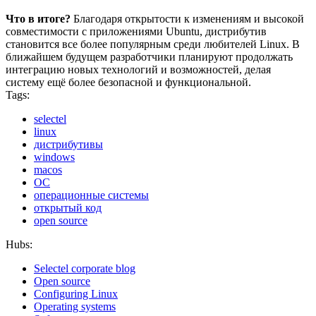
Что в итоге?
Благодаря открытости к изменениям и высокой
совместимости с приложениями Ubuntu, дистрибутив
становится все более популярным среди любителей Linux. В
ближайшем будущем разработчики планируют продолжать
интеграцию новых технологий и возможностей, делая
систему ещё более безопасной и функциональной.
Tags:
selectel
linux
дистрибутивы
windows
macos
ОС
операционные системы
открытый код
open source
Hubs:
Selectel corporate blog
Open source
Configuring Linux
Operating systems