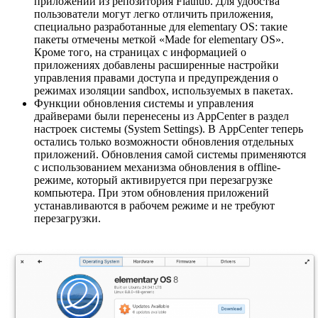
приложений из репозитория Flathub. Для удобства
пользователи могут легко отличить приложения,
специально разработанные для elementary OS: такие
пакеты отмечены меткой «Made for elementary OS».
Кроме того, на страницах с информацией о
приложениях добавлены расширенные настройки
управления правами доступа и предупреждения о
режимах изоляции sandbox, используемых в пакетах.
Функции обновления системы и управления
драйверами были перенесены из AppCenter в раздел
настроек системы (System Settings). В AppCenter теперь
остались только возможности обновления отдельных
приложений. Обновления самой системы применяются
с использованием механизма обновления в offline-
режиме, который активируется при перезагрузке
компьютера. При этом обновления приложений
устанавливаются в рабочем режиме и не требуют
перезагрузки.