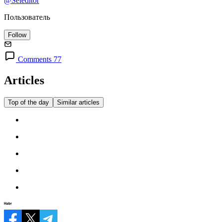
@Seleditor
Пользователь
Follow
Comments 77
Articles
Top of the day
Similar articles