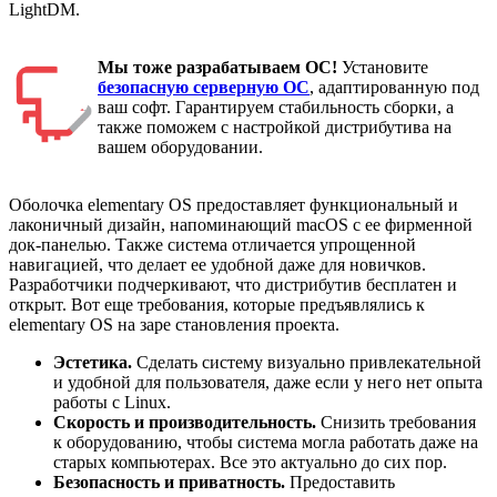
LightDM.
Мы тоже разрабатываем ОС!
Установите
безопасную серверную ОС
, адаптированную под
ваш софт. Гарантируем стабильность сборки, а
также поможем с настройкой дистрибутива на
вашем оборудовании.
Оболочка elementary OS предоставляет функциональный и
лаконичный дизайн, напоминающий macOS с ее фирменной
док-панелью. Также система отличается упрощенной
навигацией, что делает ее удобной даже для новичков.
Разработчики подчеркивают, что дистрибутив бесплатен и
открыт. Вот еще требования, которые предъявлялись к
elementary OS на заре становления проекта.
Эстетика.
Сделать систему визуально привлекательной
и удобной для пользователя, даже если у него нет опыта
работы с Linux.
Скорость и производительность.
Снизить требования
к оборудованию, чтобы система могла работать даже на
старых компьютерах. Все это актуально до сих пор.
Безопасность и приватность.
Предоставить