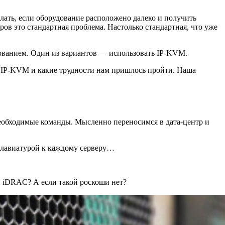
лать, если оборудование расположено далеко и получить
ов это стандартная проблема. Настолько стандартная, что уже
дованием. Один из вариантов — использовать IP-KVM.
х IP-KVM и какие трудности нам пришлось пройти. Наша
еобходимые команды. Мысленно переносимся в дата-центр и
клавиатурой к каждому серверу…
и iDRAC? А если такой роскоши нет?