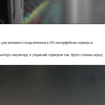
 для внешнего подключения к I/O интерфейсам сервера и
ютеру-эмулятору и управляй сервером так, будто стоишь перед