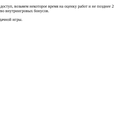
доступ, возьмем некоторое время на оценку работ и не позднее 
тво внутриигровых бонусов.
Удачной игры.