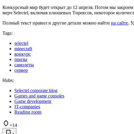
Конкурсный мир будет открыт до 12 апреля. Потом мы закроем 
мерч Selectel, включая плюшевых Тирексов, некоторое количес
Полный текст правил и другие детали можно найти
на сайте
. 
Tags:
selectel
minecraft
конкурс
призы
самолеты
сервер
Hubs:
Selectel corporate blog
Games and game consoles
Game development
IT-companies
Reading room
+14