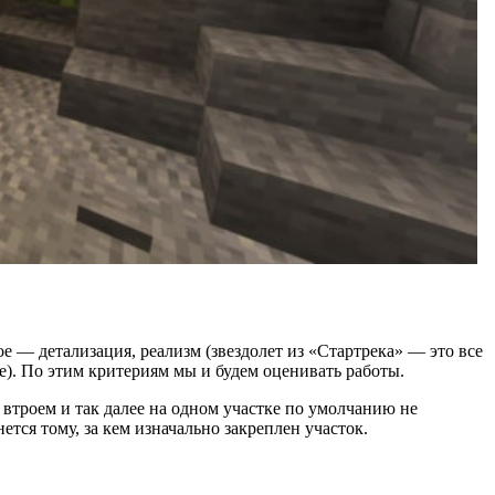
е — детализация, реализм (звездолет из «Стартрека» — это все
е). По этим критериям мы и будем оценивать работы.
 втроем и так далее на одном участке по умолчанию не
тся тому, за кем изначально закреплен участок.