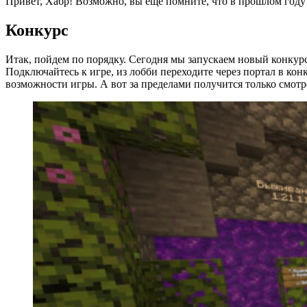
Привет, Хабр! Возможно, вы еще помните, что в прошлом год
Конкурс
Итак, пойдем по порядку. Сегодня мы запускаем новый конку
Подключайтесь к игре, из лобби переходите через портал в ко
возможности игры. А вот за пределами получится только смотре