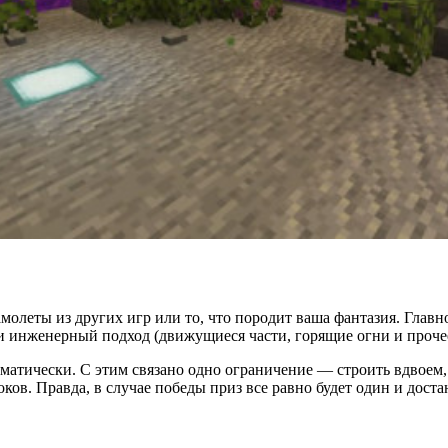
олеты из других игр или то, что породит ваша фантазия. Главно
 и инженерный подход (движущиеся части, горящие огни и проче
матически. С этим связано одно ограничение — строить вдвоем,
в. Правда, в случае победы приз все равно будет один и достане