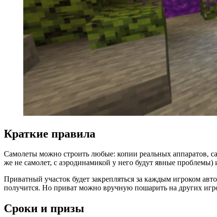
Краткие правила
Самолеты можно строить любые: копии реальных аппаратов, сам
же не самолет, с аэродинамикой у него будут явные проблемы)
Приватный участок будет закрепляться за каждым игроком авто
получится. Но приват можно вручную пошарить на других игроко
Сроки и призы