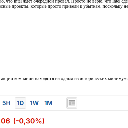
ю, что Intel ждет очередной провал. Просто не верю, что Intel
есные проекты, которые просто привели к убыткам, поскольку 
 акции компании находятся на одном из исторических минимумо