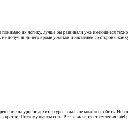
е понимаю их логику, лучше бы развивали уже имеющиеся техноло
т, не получив ничего кроме убытков и насмешек со стороны конк
 решение на уровне архитектуры, а дальше можно и забить. Но с
ов кратно. Поэтому шансы есть. Все зависит от стремления Intel