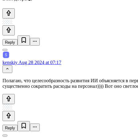
Reply
kenskiy
Aug 28 2024 at 07:17
Полагаю, что целесообразность развития ИИ объясняется в пе
существенно сократить расходы на персонал)))) Вот оно светло
Reply