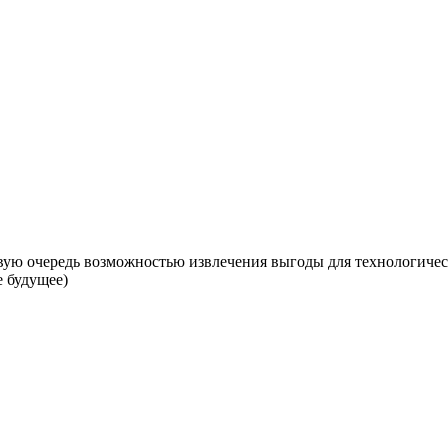
рвую очередь возможностью извлечения выгоды для технологичес
е будущее)