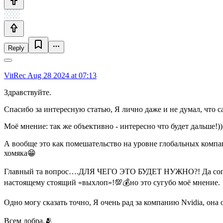
Reply
VitRec
Aug 28 2024 at 07:13
Здравствуйте.
Спасибо за интересную статью, Я лично даже и не думал, что 
Моё мнение: так же объективно - интересно что будет дальше!))
А вообще это как помешательство на уровне глобальных компа
хомяка😁
Главный та вопрос….ДЛЯ ЧЕГО ЭТО БУДЕТ НУЖНО?! Да соглас
настоящему стоящий «выхлоп»!💯💰но это сугубо моё мнение.
Одно могу сказать точно, Я очень рад за компанию Nvidia, она
Всем добра.🫂