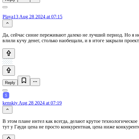
Playa13
Aug 28 2024 at 07:15
Да, сейчас синие переживают далеко не лучший период. Но я н
влили кучу денег, столько наобещали, и в итоге закрыли проек
Reply
kenskiy
Aug 28 2024 at 07:19
В этом плане интел как всегда, делают крутое технологическое
тут у Гауди цена не просто конкурентная, цена ниже конкурент