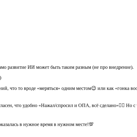
само развитие ИИ может быть таким разным (не про внедрение).
)
ний, что то вроде «меряться» одним местом😉 или как «гонка 
ен, что удобно «Нажал/спросил и ОПА, всё сделано»👍🏻 Но 
 оказалась в нужное время в нужном месте!💯