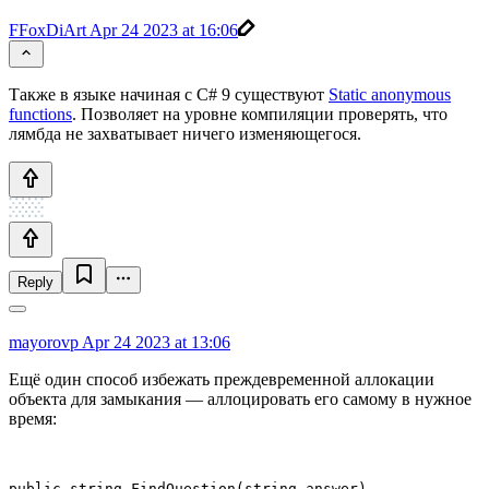
FFoxDiArt
Apr 24 2023 at 16:06
Также в языке начиная с C# 9 существуют
Static anonymous
functions
. Позволяет на уровне компиляции проверять, что
лямбда не захватывает ничего изменяющегося.
Reply
mayorovp
Apr 24 2023 at 13:06
Ещё один способ избежать преждевременной аллокации
объекта для замыкания — аллоцировать его самому в нужное
время:
public string FindQuestion(string answer)
