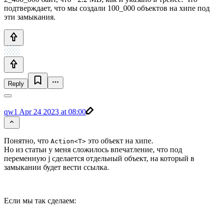
подтверждает, что мы создали 100_000 объектов на хипе под
эти замыкания.
Reply
qw1
Apr 24 2023 at 08:00
Понятно, что
это объект на хипе.
Action<T>
Но из статьи у меня сложилось впечатление, что под
переменную j сделается отдельный объект, на который в
замыкании будет вести ссылка.
Если мы так сделаем: