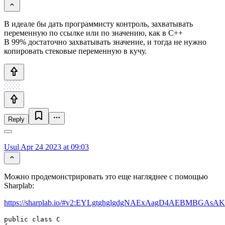
В идеале бы дать программисту контроль, захватывать
переменную по ссылке или по значению, как в C++
В 99% достаточно захватывать значение, и тогда не нужно
копировать стековые переменную в кучу.
Reply
Usul
Apr 24 2023 at 09:03
Можно продемонстрировать это еще нагляднее с помощью
Sharplab:
https://sharplab.io/#v2:EYLgtghglgdgNAExAagD4AE
public class C
