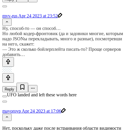
mvv-rus
Apr 24 2023 at 23:52
Ну, способ-то — он способ…
Но любой кодер-фронтовик (да и задовики многие, которым
надо JSONы перекладывать, много и разные), посмотревши
на него, скажет:
— Это ж сколько бойлерплейта писать-то? Проще серверов
добавить…
Reply
UFO landed and left these words here
mayorovp
Apr 24 2023 at 17:06
Нет, поскольку даже после встраивания области видимости