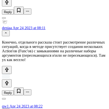
Reply
deniaa
Apr 24 2023 at 08:11
Конечно, отдельного рассказа стоит рассмотрение различных
ситуаций, когда в методе присутствует создания нескольких
Action'ов (Func'ов) с замыканиями на различные наборы
аргументов (пересекающихся и\или не пересекающихся). Там
ух как весело!
Reply
qw1
Apr 24 2023 at 08:22