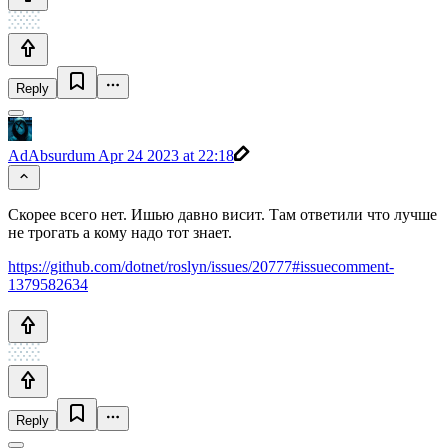
Reply
AdAbsurdum
Apr 24 2023 at 22:18
Скорее всего нет. Ишью давно висит. Там ответили что лучше
не трогать а кому надо тот знает.
https://github.com/dotnet/roslyn/issues/20777#issuecomment-
1379582634
Reply