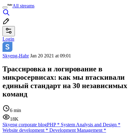
All streams
Login
Skyeng-Habr
Jan 20 2021 at 09:01
Трассировка и логирование в
микросервисах: как мы втаскивали
единый стандарт на 30 независимых
команд
6 min
18K
Skyeng corporate blog
PHP
*
System Analysis and Design
*
Website development
*
Development Management
*