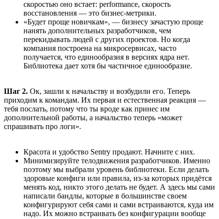
скоростью оно встает: performance, скорость
восстановления — это бизнес-метрики.
«Будет проще новичкам», — бизнесу зачастую проще
нанять дополнительных разработчиков, чем
перекидывать людей с других проектов. Но когда
компания построена на микросервисах, часто
получается, что единообразия в версиях ядра нет.
Библиотека дает хотя бы частичное единообразие.
Шаг 2.
Ок, зашли к начальству и возбудили его. Теперь
приходим к командам. Их первая и естественная реакция —
тебя послать, потому что ты вроде как принес им
дополнительной работы, а начальство теперь «может
спрашивать про логи».
Красота и удобство Sentry продают. Начните с них.
Минимизируйте телодвижения разработчиков. Именно
поэтому мы выбрали уровень библиотеки. Если делать
здоровые конфиги или правила, из-за которых придётся
менять код, никто этого делать не будет. А здесь мы сами
написали бандлы, которые в большинстве своем
конфигурируют себя сами и сами встраиваются, куда им
надо. Их можно встраивать без конфигурации вообще