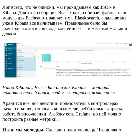
Лог всего, что не ошибки, мы прокидываем как JSON в
Kibana. Для этого сборщик Beats ходит, собирает файлы, наш
модуль для Filebeat отправляет их в Elasticsearch, а дальше мы
уже в Kibana все вычитываем. Правильнее было бы
вычитывать логи с вывода контейнера — и местами мы так и
делаем.
Наша Kibana… Выглядит она как Kibana — хороший
полнотекстовый поиск, свой язык запросов, всякие поля.
Хранится все: лог действий пользователя в контроллерах,
начало и конец запроса в консьюмере, реббитовые запросы,
работа бизнес-логики. А сбоку есть Grafana, по ней можно
построить разные метрики.
Итак, мы молодцы.
Сделали полезную вещь. Что должно