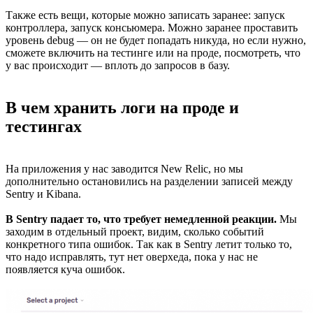
Также есть вещи, которые можно записать заранее: запуск
контроллера, запуск консьюмера. Можно заранее проставить
уровень debug — он не будет попадать никуда, но если нужно,
сможете включить на тестинге или на проде, посмотреть, что
у вас происходит — вплоть до запросов в базу.
В чем хранить логи на проде и
тестингах
На приложения у нас заводится New Relic, но мы
дополнительно остановились на разделении записей между
Sentry и Kibana.
В Sentry падает то, что требует немедленной реакции.
Мы
заходим в отдельный проект, видим, сколько событий
конкретного типа ошибок. Так как в Sentry летит только то,
что надо исправлять, тут нет оверхеда, пока у нас не
появляется куча ошибок.