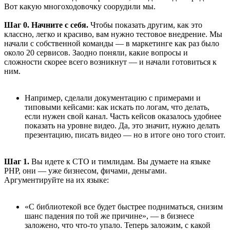
Вот какую многоходовочку соорудили мы.
Шаг 0. Начните с себя.
Чтобы показать другим, как это
классно, легко и красиво, вам нужно тестовое внедрение. Мы
начали с собственной команды — в маркетинге как раз было
около 20 сервисов. Заодно поняли, какие вопросы и
сложности скорее всего возникнут — и начали готовиться к
ним.
Например, сделали документацию с примерами и
типовыми кейсами: как искать по логам, что делать,
если нужен свой канал. Часть кейсов оказалось удобнее
показать на уровне видео. Да, это значит, нужно делать
презентацию, писать видео — но в итоге оно того стоит.
Шаг 1.
Вы идете к CTO и тимлидам. Вы думаете на языке
PHP, они — уже бизнесом, фичами, деньгами.
Аргументируйте на их языке:
«С библиотекой все будет быстрее подниматься, снизим
шанс падения по той же причине», — в бизнесе
заложено, что что-то упало. Теперь заложим, с какой