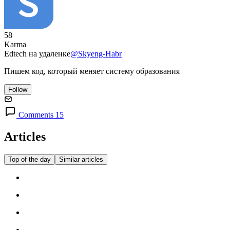
58
Karma
Edtech на удаленке
@Skyeng-Habr
Пишем код, который меняет систему образования
Follow
Comments 15
Articles
Top of the day
Similar articles