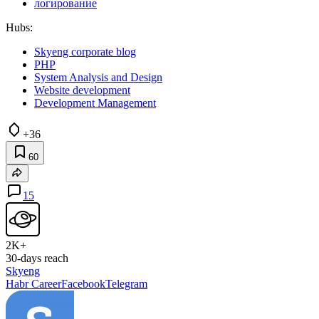
логирование
Hubs:
Skyeng corporate blog
PHP
System Analysis and Design
Website development
Development Management
+36
60
15
2K+
30-days reach
Skyeng
Habr Career
Facebook
Telegram