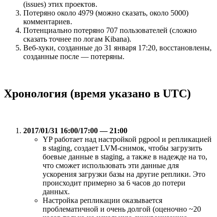
(issues) этих проектов.
Потеряно около 4979 (можно сказать, около 5000)
комментариев.
Потенциально потеряно 707 пользователей (сложно
сказать точнее по логам Kibana).
Веб-хуки, созданные до 31 января 17:20, восстановлены,
созданные после — потеряны.
Хронология (время указано в UTC)
2017/01/31 16:00/17:00 — 21:00
YP работает над настройкой pgpool и репликацией
в staging, создает LVM-снимок, чтобы загрузить
боевые данные в staging, а также в надежде на то,
что сможет использовать эти данные для
ускорения загрузки базы на другие реплики. Это
происходит примерно за 6 часов до потери
данных.
Настройка репликации оказывается
проблематичной и очень долгой (оценочно ~20