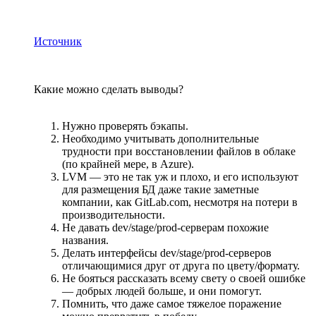
Источник
Какие можно сделать выводы?
Нужно проверять бэкапы.
Необходимо учитывать дополнительные
трудности при восстановлении файлов в облаке
(по крайней мере, в Azure).
LVM ­— это не так уж и плохо, и его используют
для размещения БД даже такие заметные
компании, как GitLab.com, несмотря на потери в
производительности.
Не давать dev/stage/prod-серверам похожие
названия.
Делать интерфейсы dev/stage/prod-серверов
отличающимися друг от друга по цвету/формату.
Не бояться рассказать всему свету о своей ошибке
— добрых людей больше, и они помогут.
Помнить, что даже самое тяжелое поражение