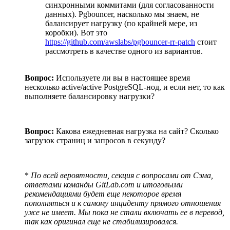
синхронными коммитами (для согласованности
данных). Pgbouncer, насколько мы знаем, не
балансирует нагрузку (по крайней мере, из
коробки). Вот это
https://github.com/awslabs/pgbouncer-rr-patch
стоит
рассмотреть в качестве одного из вариантов.
Вопрос:
Используете ли вы в настоящее время
несколько active/active PostgreSQL-нод, и если нет, то как
выполняете балансировку нагрузки?
Вопрос:
Какова ежедневная нагрузка на сайт? Сколько
загрузок страниц и запросов в секунду?
*
По всей вероятности, секция с вопросами от Сэма,
ответами команды GitLab.com и итоговыми
рекомендациями будет еще некоторое время
пополняться и к самому инциденту прямого отношения
уже не имеет. Мы пока не стали включать ее в перевод,
так как оригинал еще не стабилизировался.