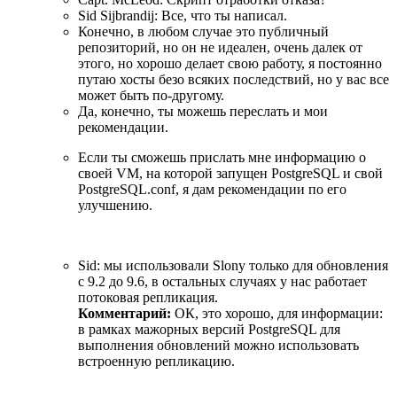
Sid Sijbrandij: Все, что ты написал.
Конечно, в любом случае это публичный
репозиторий, но он не идеален, очень далек от
этого, но хорошо делает свою работу, я постоянно
путаю хосты безо всяких последствий, но у вас все
может быть по-другому.
Да, конечно, ты можешь переслать и мои
рекомендации.
Если ты сможешь прислать мне информацию о
своей VM, на которой запущен PostgreSQL и свой
PostgreSQL.conf, я дам рекомендации по его
улучшению.
Sid: мы использовали Slony только для обновления
с 9.2 до 9.6, в остальных случаях у нас работает
потоковая репликация.
Комментарий:
ОК, это хорошо, для информации:
в рамках мажорных версий PostgreSQL для
выполнения обновлений можно использовать
встроенную репликацию.