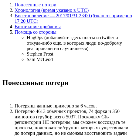
Понесенные потери
Хронология (время указано в UTC)
Восстановление — 2017/01/31 23:00 (бэкап от примерно
17:20 UTC)
Возникшие проблемы
Помощь со стороны
HugOps (добавляйте здесь посты из twitter и
откуда-либо еще, в которых люди по-доброму
реагировали на случившееся)
Stephen Frost
Sam McLeod
Понесенные потери
Потеряны данные примерно за 6 часов.
Потеряно 4613 обычных проектов, 74 форка и 350
импортов (грубо); всего 5037. Поскольку Git-
репозитории НЕ потеряны, мы сможем воссоздать те
проекты, пользователи/группы которых существовали
до потери данных, но не сможем восстановить задачи