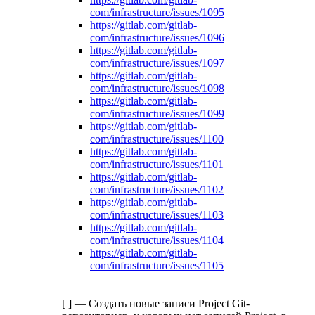
com/infrastructure/issues/1095
https://gitlab.com/gitlab-
com/infrastructure/issues/1096
https://gitlab.com/gitlab-
com/infrastructure/issues/1097
https://gitlab.com/gitlab-
com/infrastructure/issues/1098
https://gitlab.com/gitlab-
com/infrastructure/issues/1099
https://gitlab.com/gitlab-
com/infrastructure/issues/1100
https://gitlab.com/gitlab-
com/infrastructure/issues/1101
https://gitlab.com/gitlab-
com/infrastructure/issues/1102
https://gitlab.com/gitlab-
com/infrastructure/issues/1103
https://gitlab.com/gitlab-
com/infrastructure/issues/1104
https://gitlab.com/gitlab-
com/infrastructure/issues/1105
[ ] — Создать новые записи Project Git-