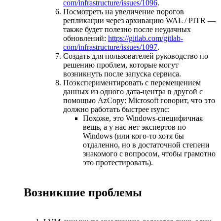
com/infrastructure/issues/1096
.
Посмотреть на увеличение порогов
репликации через архивацию WAL / PITR —
также будет полезно после неудачных
обновлений:
https://gitlab.com/gitlab-
com/infrastructure/issues/1097
.
Создать для пользователей руководство по
решению проблем, которые могут
возникнуть после запуска сервиса.
Поэкспериментировать с перемещением
данных из одного дата-центра в другой с
помощью AzCopy: Microsoft говорит, что это
должно работать быстрее rsync:
Похоже, это Windows-специфичная
вещь, а у нас нет экспертов по
Windows (или кого-то хотя бы
отдаленно, но в достаточной степени
знакомого с вопросом, чтобы грамотно
это протестировать).
Возникшие проблемы