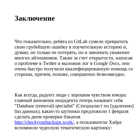
Заключение
Что показательно, ребята из GitLab сумели превратить
свою грубейшую ошибку в поучительную историю и,
думаю, не только не потерять, но и завоевать уважение
многих айтишников. Также за счет открытости, написав
о проблеме в Twitter и выложив лог в Google Docs, они
очень быстро получили квалифицированную помощь со
стороны, причем, похоже, совершенно безвозмездно.
Как всегда, радуют люди с хорошим чувством юмора:
главный виновник инцидента теперь называет себя
"Database (removal) specialist" (Специалист по [удалению]
баз данных), какие-то шутники предложили 1 февраля
сделать днем проверки бэкапов
http://checkyourbackups.work/
, а пользователи Хабра
вспомнили чудесную тематическую картинку: