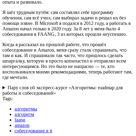
опыта и развивало.
Я шёл трудным путём: сам составлял себе программу
обучения, сам всё учил, сам выбирал задачи и решал их без
помощи извне. В Microsoft я подался в 2012 году, а работать в
Amazon начал только в 2020 году. За 8 лет у меня было 4
собеседования в FAANG, 3 из которых прошли неуспешно.
Когда я рассказал на прошлой работе, что прошёл
собеседование в Amazon, меня сразу стали спрашивать, что
там и как. И спрашивали так часто, что пришлось сделать
шпаргалку, которую я просто копипастил и отправлял всем
интересующимся. Но это было не напрасно — те, кто
воспользовался моими рекомендациями, теперь работают там,
где мечтали.
Пару слов об экспресс-курсе «Алгоритмы: roadmap для
работы и собеседований»
Tags:
алгоритмы
алгоритм
faang
amazon
собеседование в it