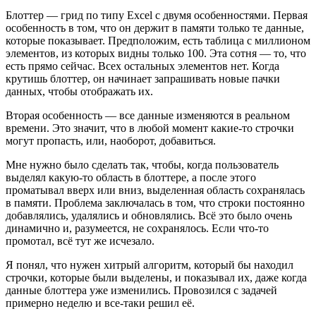
Блоттер — грид по типу Excel с двумя особенностями. Первая
особенность в том, что он держит в памяти только те данные,
которые показывает. Предположим, есть таблица с миллионом
элементов, из которых видны только 100. Эта сотня — то, что
есть прямо сейчас. Всех остальных элементов нет. Когда
крутишь блоттер, он начинает запрашивать новые пачки
данных, чтобы отображать их.
Вторая особенность — все данные изменяются в реальном
времени. Это значит, что в любой момент какие-то строчки
могут пропасть, или, наоборот, добавиться.
Мне нужно было сделать так, чтобы, когда пользователь
выделял какую-то область в блоттере, а после этого
проматывал вверх или вниз, выделенная область сохранялась
в памяти. Проблема заключалась в том, что строки постоянно
добавлялись, удалялись и обновлялись. Всё это было очень
динамично и, разумеется, не сохранялось. Если что-то
промотал, всё тут же исчезало.
Я понял, что нужен хитрый алгоритм, который бы находил
строчки, которые были выделены, и показывал их, даже когда
данные блоттера уже изменились. Провозился с задачей
примерно неделю и все-таки решил её.