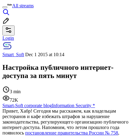
All streams
Login
Smart_Soft
Dec 1 2015 at 10:14
Настройка публичного интернет-
доступа за пять минут
3 min
72K
Smart-Soft corporate blog
Information Security
*
Привет, Хабр! Сегодня мы расскажем, как владельцам
ресторанов и кафе избежать штрафов за нарушение
законодательства, регулирующего организацию публичного
интернет-доступа. Напомним, что летом прошлого года
появилось
постановление правительства России № 758
,