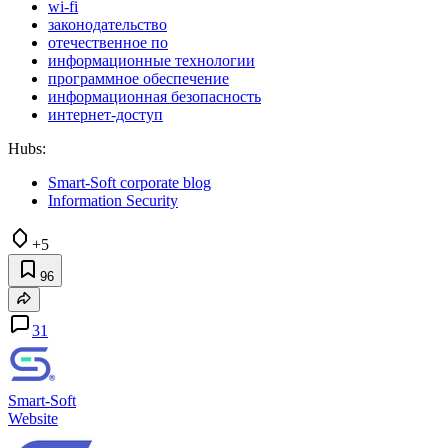
wi-fi
законодательство
отечественное по
информационные технологии
программное обеспечение
информационная безопасность
интернет-доступ
Hubs:
Smart-Soft corporate blog
Information Security
+5
96
31
Smart-Soft
Website