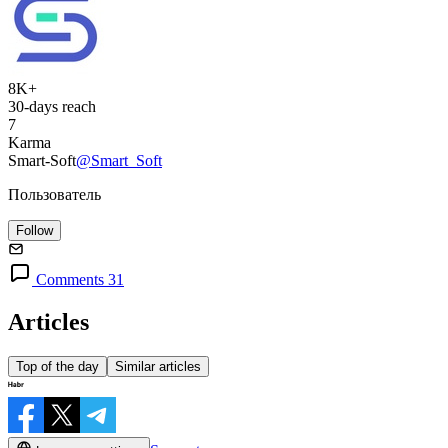
8K+
30-days reach
7
Karma
Smart-Soft
@Smart_Soft
Пользователь
Follow
Comments 31
Articles
Top of the day
Similar articles