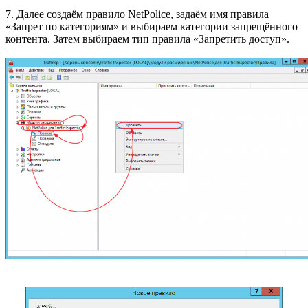
7. Далее создаём правило NetPolice, задаём имя правила
«Запрет по категориям» и выбираем категории запрещённого
контента. Затем выбираем тип правила «Запретить доступ».