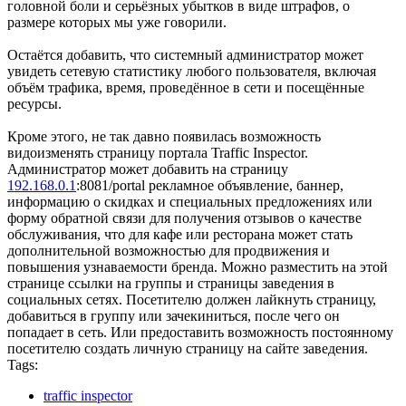
головной боли и серьёзных убытков в виде штрафов, о
размере которых мы уже говорили.
Остаётся добавить, что системный администратор может
увидеть сетевую статистику любого пользователя, включая
объём трафика, время, проведённое в сети и посещённые
ресурсы.
Кроме этого, не так давно появилась возможность
видоизменять страницу портала Traffic Inspector.
Администратор может добавить на страницу
192.168.0.1
:8081/portal рекламное объявление, баннер,
информацию о скидках и специальных предложениях или
форму обратной связи для получения отзывов о качестве
обслуживания, что для кафе или ресторана может стать
дополнительной возможностью для продвижения и
повышения узнаваемости бренда. Можно разместить на этой
странице ссылки на группы и страницы заведения в
социальных сетях. Посетителю должен лайкнуть страницу,
добавиться в группу или зачекиниться, после чего он
попадает в сеть. Или предоставить возможность постоянному
посетителю создать личную страницу на сайте заведения.
Tags:
traffic inspector