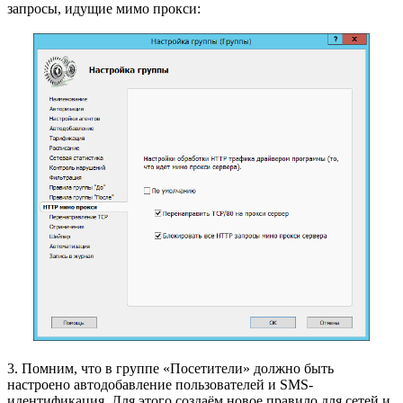
запросы, идущие мимо прокси:
3. Помним, что в группе «Посетители» должно быть
настроено автодобавление пользователей и SMS-
идентификация. Для этого создаём новое правило для сетей и