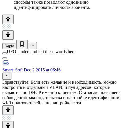
способы также позволяют однозначно
идентифицировать личность абонента.
Reply
UFO landed and left these words here
Smart_Soft
Dec 2 2015 at 06:46
Здравствуйте. Если есть желание и необходимость, можно
настроить и отдельный VLAN, и пул адресов, которые
выдаются по DHCP именно клиентам. Статья же посвящена
соблюдению законодательства и настройке идентификации
wi-fi пользователей, а не настройке сети.