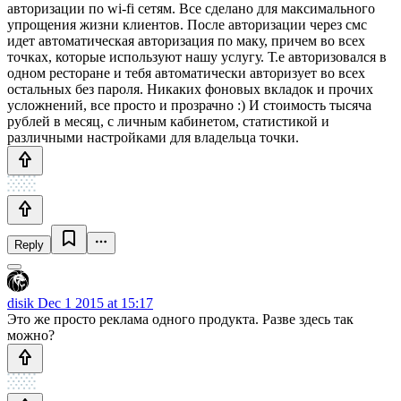
авторизации по wi-fi сетям. Все сделано для максимального
упрощения жизни клиентов. После авторизации через смс
идет автоматическая авторизация по маку, причем во всех
точках, которые используют нашу услугу. Т.е авторизовался в
одном ресторане и тебя автоматически авторизует во всех
остальных без пароля. Никаких фоновых вкладок и прочих
усложнений, все просто и прозрачно :) И стоимость тысяча
рублей в месяц, с личным кабинетом, статистикой и
различными настройками для владельца точки.
Reply
disik
Dec 1 2015 at 15:17
Это же просто реклама одного продукта. Разве здесь так
можно?