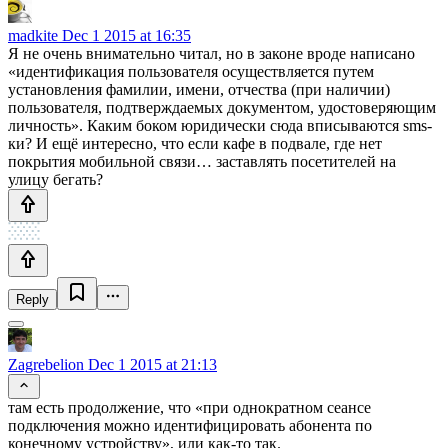
madkite
Dec 1 2015 at 16:35
Я не очень внимательно читал, но в законе вроде написано
«идентификация пользователя осуществляется путем
установления фамилии, имени, отчества (при наличии)
пользователя, подтверждаемых документом, удостоверяющим
личность». Каким боком юридически сюда вписываются sms-
ки? И ещё интересно, что если кафе в подвале, где нет
покрытия мобильной связи… заставлять посетителей на
улицу бегать?
Reply
Zagrebelion
Dec 1 2015 at 21:13
там есть продолжение, что «при однократном сеансе
подключения можно идентифицировать абонента по
конечному устройству», или как-то так.