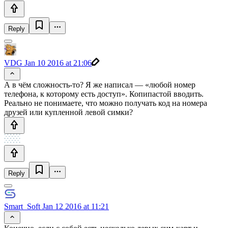
Reply
VDG
Jan 10 2016 at 21:06
А в чём сложность-то? Я же написал — «любой номер
телефона, к которому есть доступ». Копипастой вводить.
Реально не понимаете, что можно получать код на номера
друзей или купленной левой симки?
Reply
Smart_Soft
Jan 12 2016 at 11:21