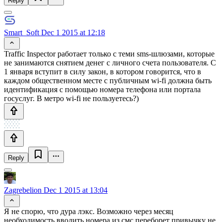
Reply
Smart_Soft
Dec 1 2015 at 12:18
Traffic Inspector работает только с теми sms-шлюзами, которые
не занимаются снятием денег с личного счета пользователя. С
1 января вступит в силу закон, в котором говорится, что в
каждом общественном месте с публичным wi-fi должна быть
идентификация с помощью номера телефона или портала
госуслуг. В метро wi-fi не пользуетесь?)
Reply
Zagrebelion
Dec 1 2015 at 13:04
Я не спорю, что дура лэкс. Возможно через месяц
необходимость вводить номера из смс переборет привычку не