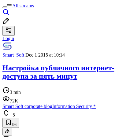
All streams
Login
Smart_Soft
Dec 1 2015 at 10:14
Настройка публичного интернет-
доступа за пять минут
3 min
72K
Smart-Soft corporate blog
Information Security
*
+5
96