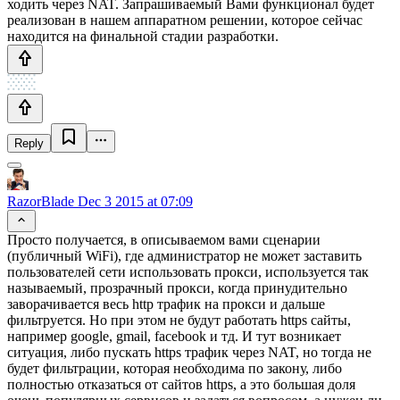
ходить через NAT. Запрашиваемый Вами функционал будет
реализован в нашем аппаратном решении, которое сейчас
находится на финальной стадии разработки.
Reply
RazorBlade
Dec 3 2015 at 07:09
Просто получается, в описываемом вами сценарии
(публичный WiFi), где администратор не может заставить
пользователей сети использовать прокси, используется так
называемый, прозрачный прокси, когда принудительно
заворачивается весь http трафик на прокси и дальше
фильтруется. Но при этом не будут работать https сайты,
например google, gmail, facebook и тд. И тут возникает
ситуация, либо пускать https трафик через NAT, но тогда не
будет фильтрации, которая необходима по закону, либо
полностью отказаться от сайтов https, а это большая доля