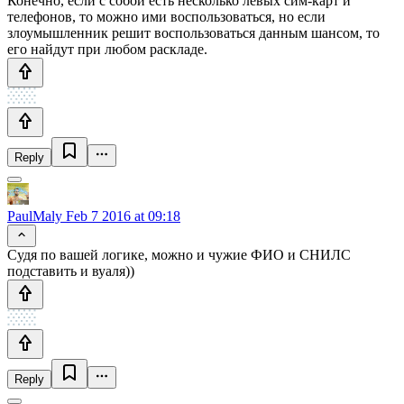
Конечно, если с собой есть несколько левых сим-карт и
телефонов, то можно ими воспользоваться, но если
злоумышленник решит воспользоваться данным шансом, то
его найдут при любом раскладе.
Reply
PaulMaly
Feb 7 2016 at 09:18
Судя по вашей логике, можно и чужие ФИО и СНИЛС
подставить и вуаля))
Reply