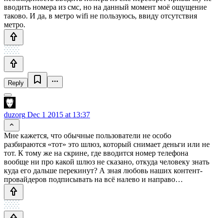
вводить номера из смс, но на данный момент моё ощущение
таково. И да, в метро wifi не пользуюсь, ввиду отсутствия
метро.
Reply
duzorg
Dec 1 2015 at 13:37
Мне кажется, что обычные пользователи не особо
разбираются «тот» это шлюз, который снимает деньги или не
тот. К тому же на скрине, где вводится номер телефона
вообще ни про какой шлюз не сказано, откуда человеку знать
куда его дальше перекинут? А зная любовь наших контент-
провайдеров подписывать на всё налево и направо…