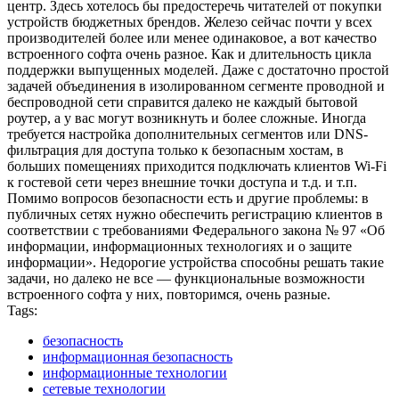
центр. Здесь хотелось бы предостеречь читателей от покупки
устройств бюджетных брендов. Железо сейчас почти у всех
производителей более или менее одинаковое, а вот качество
встроенного софта очень разное. Как и длительность цикла
поддержки выпущенных моделей. Даже с достаточно простой
задачей объединения в изолированном сегменте проводной и
беспроводной сети справится далеко не каждый бытовой
роутер, а у вас могут возникнуть и более сложные. Иногда
требуется настройка дополнительных сегментов или DNS-
фильтрация для доступа только к безопасным хостам, в
больших помещениях приходится подключать клиентов Wi-Fi
к гостевой сети через внешние точки доступа и т.д. и т.п.
Помимо вопросов безопасности есть и другие проблемы: в
публичных сетях нужно обеспечить регистрацию клиентов в
соответствии с требованиями Федерального закона № 97 «Об
информации, информационных технологиях и о защите
информации». Недорогие устройства способны решать такие
задачи, но далеко не все — функциональные возможности
встроенного софта у них, повторимся, очень разные.
Tags:
безопасность
информационная безопасность
информационные технологии
сетевые технологии