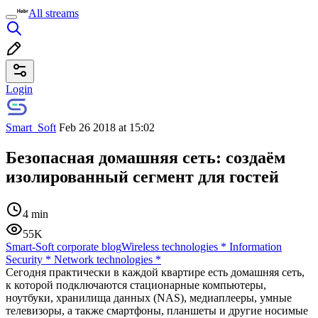
All streams
Login
Smart_Soft
Feb 26 2018 at 15:02
Безопасная домашняя сеть: создаём
изолированный сегмент для гостей
4 min
55K
Smart-Soft corporate blog
Wireless technologies
*
Information
Security
*
Network technologies
*
Сегодня практически в каждой квартире есть домашняя сеть,
к которой подключаются стационарные компьютеры,
ноутбуки, хранилища данных (NAS), медиаплееры, умные
телевизоры, а также смартфоны, планшеты и другие носимые