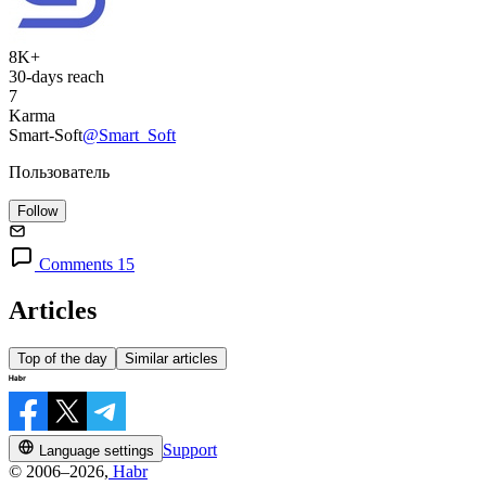
8K+
30-days reach
7
Karma
Smart-Soft
@Smart_Soft
Пользователь
Follow
Comments 15
Articles
Top of the day
Similar articles
Support
Language settings
© 2006–2026,
Habr