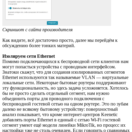
Скриншот с сайта производителя
Как видите, всё достаточно просто, далее мы перейдём к
обсуждению более тонких материй.
Изолируем сети Ethernet
Помимо подключающихся к беспроводной сети клиентов нам
могут попасться устройства с проводным интерфейсом.
Знатоки скажут, что для создания изолированных сегментов
Ethernet используются так называемые VLAN — виртуальные
локальные сети. Некоторые бытовые роутеры поддерживают
эту функциональность, но здесь задача усложняется. Хотелось
бы не просто сделать отдельный сегмент, нам нужно
объединить порты для проводного подключения с
беспроводной гостевой сетью на одном роутере. Это по зубам
далеко не всякому бытовому устройству: поверхностный
анализ показывает, что кроме интернет-центров Keenetic
добавлять порты Ethernet в единый с сетью Wi-Fi гостевой
сегмент умеют ещё модели линейки MikroTik, но процесс их
настройки уже не столь очевиден. Если говорить о сравнимых