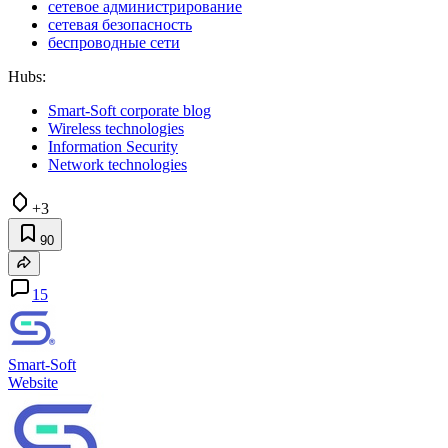
сетевое администрирование
сетевая безопасность
беспроводные сети
Hubs:
Smart-Soft corporate blog
Wireless technologies
Information Security
Network technologies
+3
90
15
Smart-Soft
Website