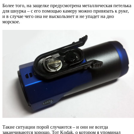
Более того, на защелке предусмотрена металлическая петелька
для шнурка – с его помощью камеру можно привязать к руке,
и в случае чего она не выскользнет и не упадет на дно
морское.
Такие ситуации порой случаются – и они не всегда
заканчиваются хорошо. Тот Kodak, о котором я упоминал