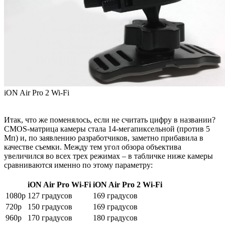
iON Air Pro 2 Wi-Fi
Итак, что же поменялось, если не считать цифру в названии?
CMOS-матрица камеры стала 14-мегапиксельной (против 5
Мп) и, по заявлению разработчиков, заметно прибавила в
качестве съемки. Между тем угол обзора объектива
увеличился во всех трех режимах – в табличке ниже камеры
сравниваются именно по этому параметру:
iON Air Pro Wi-Fi
iON Air Pro 2 Wi-Fi
1080p
127 градусов
169 градусов
720p
150 градусов
169 градусов
960p
170 градусов
180 градусов