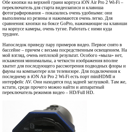
Обе кнопки на верхней грани корпуса iON Air Pro 2 Wi-Fi –
переключатель для старта видеозаписи и клавиша
фотографирования – показались очень удобными: они
выполнены из резины и нажимаются очень легко. Для
сравнения: кнопки на боксе GoPro, нажимающие на клавиши
на корпусе камеры, очень тугие. Работать с ними куда
труднее.
Напоследок приведу пару примеров видео. Первое снято в
бассейне – причем с весьма посредственным освещением. На
мой взгляд, очень неплохой результат. Особого «мыла» нет,
искажения минимальны, а четкости изображения вполне
хватит для последующего рассмотрения подводных флоры и
фауны на компьютере или телевизоре. Для подключения к
последнему в iON Air Pro 2 Wi-Fi есть порт miniHDMI и
интерфейс AV. Они находятся под задней заглушкой. Там же,
кстати, среди прочего можно найти и аппаратный
переключатель режимов видео – HD/Full HD.