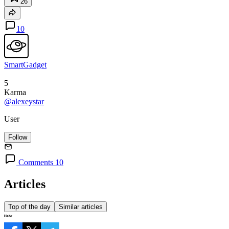
26
10
SmartGadget
5
Karma
@alexeystar
User
Follow
Comments 10
Articles
Top of the day
Similar articles