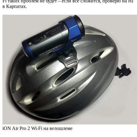
Fi таких проблем не будет – если все сложится, проверю на НГ
в Карпатах.
iON Air Pro 2 Wi-Fi на велошлеме