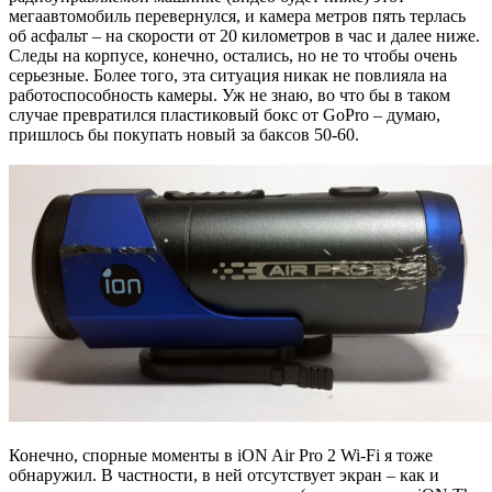
мегаавтомобиль перевернулся, и камера метров пять терлась
об асфальт – на скорости от 20 километров в час и далее ниже.
Следы на корпусе, конечно, остались, но не то чтобы очень
серьезные. Более того, эта ситуация никак не повлияла на
работоспособность камеры. Уж не знаю, во что бы в таком
случае превратился пластиковый бокс от GoPro – думаю,
пришлось бы покупать новый за баксов 50-60.
Конечно, спорные моменты в iON Air Pro 2 Wi-Fi я тоже
обнаружил. В частности, в ней отсутствует экран – как и