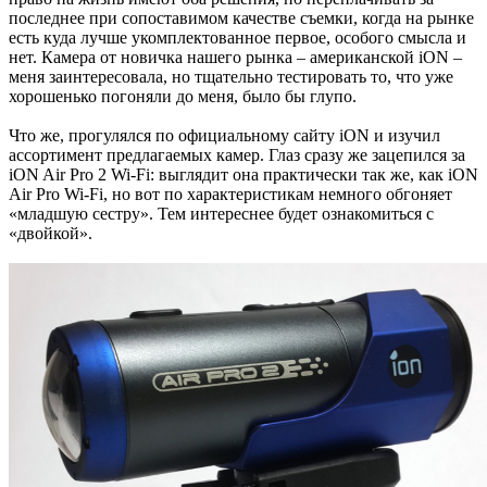
последнее при сопоставимом качестве съемки, когда на рынке
есть куда лучше укомплектованное первое, особого смысла и
нет. Камера от новичка нашего рынка – американской iON –
меня заинтересовала, но тщательно тестировать то, что уже
хорошенько погоняли до меня, было бы глупо.
Что же, прогулялся по официальному сайту iON и изучил
ассортимент предлагаемых камер. Глаз сразу же зацепился за
iON Air Pro 2 Wi-Fi: выглядит она практически так же, как iON
Air Pro Wi-Fi, но вот по характеристикам немного обгоняет
«младшую сестру». Тем интереснее будет ознакомиться с
«двойкой».