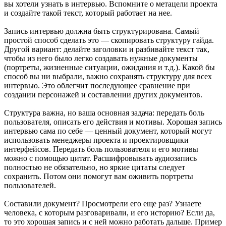
вы хотели узнать в интервью. Вспомните о метацели проекта
и создайте такой текст, который работает на нее.
Запись интервью должна быть структурирована. Самый
простой способ сделать это — скопировать структуру гайда.
Другой вариант: делайте заголовки и разбивайте текст так,
чтобы из него было легко создавать нужные документы
(портреты, жизненные ситуации, ожидания и т.д.). Какой бы
способ вы ни выбрали, важно сохранять структуру для всех
интервью. Это облегчит последующее сравнение при
создании персонажей и составлении других документов.
Структура важна, но ваша основная задача: передать боль
пользователя, описать его действия и мотивы. Хорошая запись
интервью сама по себе — ценный документ, который могут
использовать менеджеры проекта и проектировщики
интерфейсов. Передать боль пользователя и его мотивы
можно с помощью цитат. Расшифровывать аудиозапись
полностью не обязательно, но яркие цитаты следует
сохранить. Потом они помогут вам оживить портреты
пользователей.
Составили документ? Просмотрели его еще раз? Узнаете
человека, с которым разговаривали, и его историю? Если да,
то это хорошая запись и с ней можно работать дальше. Пример