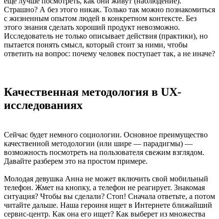
еще лучше посмотреть, как они живут (наблюдение).
Страшно? А без этого никак. Только так можно познакомиться
с жизненным опытом людей в конкретном контексте. Без
этого знания сделать хороший продукт невозможно.
Исследователь не только описывает действия (практики), но
пытается понять смысл, который стоит за ними, чтобы
ответить на вопрос: почему человек поступает так, а не иначе?
Качественная методология в UX-
исследованиях
Сейчас будет немного социологии. Основное преимущество
качественной методологии (или шире — парадигмы) —
возможность посмотреть на пользователя свежим взглядом.
Давайте разберем это на простом примере.
Молодая девушка Анна не может включить свой мобильный
телефон. Жмет на кнопку, а телефон не реагирует. Знакомая
ситуация? Чтобы вы сделали? Стоп! Сначала ответьте, а потом
читайте дальше. Наша героиня ищет в Интернете ближайший
сервис-центр. Как она его ищет? Как выберет из множества