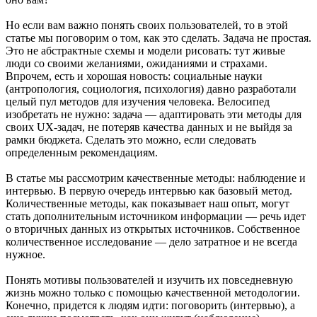
Но если вам важно понять своих пользователей, то в этой
статье мы поговорим о том, как это сделать. Задача не простая.
Это не абстрактные схемы и модели рисовать: тут живые
люди со своими желаниями, ожиданиями и страхами.
Впрочем, есть и хорошая новость: социальные науки
(антропология, социология, психология) давно разработали
целый пул методов для изучения человека. Велосипед
изобретать не нужно: задача — адаптировать эти методы для
своих UX-задач, не потеряв качества данных и не выйдя за
рамки бюджета. Сделать это можно, если следовать
определенным рекомендациям.
В статье мы рассмотрим качественные методы: наблюдение и
интервью. В первую очередь интервью как базовый метод.
Количественные методы, как показывает наш опыт, могут
стать дополнительным источником информации — речь идет
о вторичных данных из открытых источников. Собственное
количественное исследование — дело затратное и не всегда
нужное.
Понять мотивы пользователей и изучить их повседневную
жизнь можно только с помощью качественной методологии.
Конечно, придется к людям идти: поговорить (интервью), а