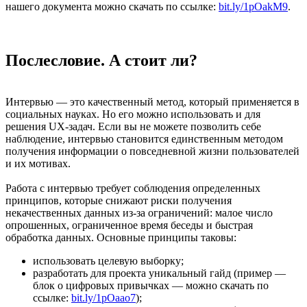
нашего документа можно скачать по ссылке:
bit.ly/1pOakM9
.
Послесловие. А стоит ли?
Интервью — это качественный метод, который применяется в
социальных науках. Но его можно использовать и для
решения UX-задач. Если вы не можете позволить себе
наблюдение, интервью становится единственным методом
получения информации о повседневной жизни пользователей
и их мотивах.
Работа с интервью требует соблюдения определенных
принципов, которые снижают риски получения
некачественных данных из-за ограничений: малое число
опрошенных, ограниченное время беседы и быстрая
обработка данных. Основные принципы таковы:
использовать целевую выборку;
разработать для проекта уникальный гайд (пример —
блок о цифровых привычках — можно скачать по
ссылке:
bit.ly/1pOaao7
);