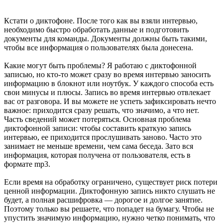
Кстати о диктофоне. После того как вы взяли интервью,
необходимо быстро обработать данные и подготовить
документы для команды. Документы должны быть такими,
чтобы все информация о пользователях была донесена.
Какие могут быть проблемы? Я работаю с диктофонной
записью, но кто-то может сразу во время интервью заносить
информацию в блокнот или ноутбук. У каждого способа есть
свои минусы и плюсы. Запись во время интервью отвлекает
вас от разговора. И вы можете не успеть зафиксировать нечто
важное: приходится сразу решать, что значимо, а что нет.
Часть сведений может потеряться. Основная проблема
диктофонной записи: чтобы составить краткую запись
интервью, ее приходится прослушивать заново. Часто это
занимает не меньше времени, чем сама беседа. Зато вся
информация, которая получена от пользователя, есть в
формате mp3.
Если время на обработку ограничено, существует риск потери
ценной информации. Диктофонную запись никто слушать не
будет, а полная расшифровка — дорогое и долгое занятие.
Поэтому только вы решаете, что попадет на бумагу. Чтобы не
упустить значимую информацию, нужно четко понимать, что