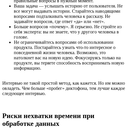
правильные вопросы в нужный момент.
Ваша задача — услышать историю от пользователя. Не
все могут выдавать истории. Старайтесь наводящими
вопросами подталкивать человека к рассказу. Не
задавайте вопросов, где ответ «да» или «нет».
Больше вопросов «почему». Я серьезно. Не стройте из
себя эксперта: вы не знаете, что у другого человека в
голове.
Не ограничивайтесь вопросами об использовании
продукта. Постарайтесь узнать что-то интересное о
повседневной жизни человека. Возможно, это
натолкнет вас на новую идею. Фокусируясь только на
продукте, вы теряете способность воспринимать новую
информацию.
Интервью не такой простой метод, как кажется. Но им можно
овладеть. Чем больше «пробег» диктофона, тем лучше каждое
следующее интервью.
Риски нехватки времени при
обработке данных