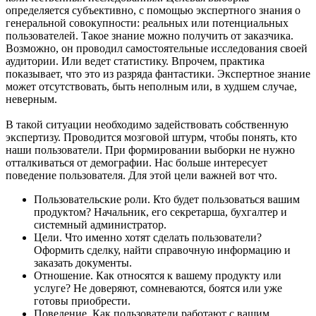
определяется субъективно, с помощью экспертного знания о
генеральной совокупности: реальных или потенциальных
пользователей. Такое знание можно получить от заказчика.
Возможно, он проводил самостоятельные исследования своей
аудитории. Или ведет статистику. Впрочем, практика
показывает, что это из разряда фантастики. Экспертное знание
может отсутствовать, быть неполным или, в худшем случае,
неверным.
В такой ситуации необходимо задействовать собственную
экспертизу. Проводится мозговой штурм, чтобы понять, кто
наши пользователи. При формировании выборки не нужно
отталкиваться от демографии. Нас больше интересует
поведение пользователя. Для этой цели важней вот что.
Пользовательские роли. Кто будет пользоваться вашим
продуктом? Начальник, его секретарша, бухгалтер и
системный администратор.
Цели. Что именно хотят сделать пользователи?
Оформить сделку, найти справочную информацию и
заказать документы.
Отношение. Как относятся к вашему продукту или
услуге? Не доверяют, сомневаются, боятся или уже
готовы приобрести.
Поведение. Как пользователи работают с вашим