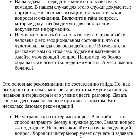
Ваша задача — передать знание о пользователях
команде. В нашем случае для этого служат документы:
портреты, жизненные ситуации, пользовательские
вопросы и ожидания. Включите в гайд вопросы,
которые дадут необходимую для составления
документов информацию.
Нам важно понять боль пользователя. Спрашивайте
человека о его эмоциональном состоянии: что он
чувствовал, когда совершал действие? Возможно, он
расскажет вам об этом сам. Будьте внимательны и
задайте уточняющий вопрос. Например, «я боялся
обращаться в агентство недвижимости». А чего именно
боялись?
Это основные рекомендации по составлению гайда. Но, как
бы хорош он ни был, многое зависит от коммуникативных
навыков интервьюера и его умения вести разговор. Давать
советы здесь тяжело: многое приходит с опытом. Вот
несколько базовых рекомендаций.
Не устраивать из интервью допрос. Ваш гайд — это
способ направить беседу в нужное русло. Задали вопрос
— подождите. Не перескакивайте сразу на следующий
вопрос. Хороший интервьюер умеет слушать и задавать