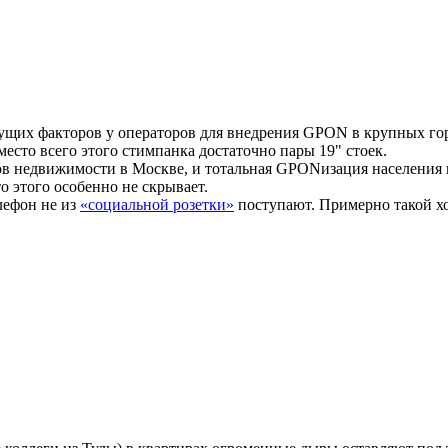
вижущих факторов у операторов для внедрения GPON в крупных г
сто всего этого стимпанка достаточно пары 19" стоек.
в недвижимости в Москве, и тотальная GPONизация населения п
о этого особенно не скрывает.
елефон не из
«социальной розетки»
поступают. Примерно такой хо