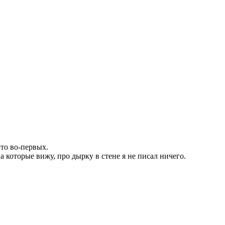
это во-первых.
 которые вижу, про дырку в стене я не писал ничего.