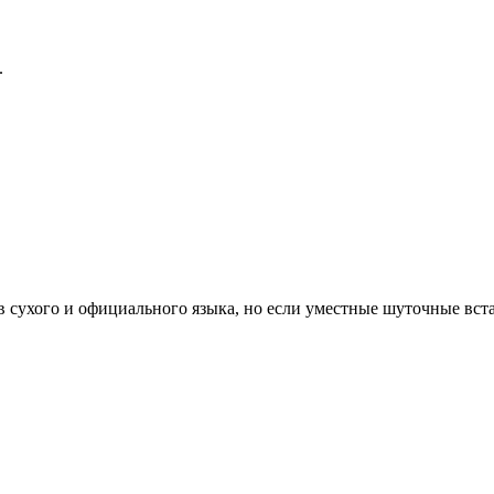
.
ив сухого и официального языка, но если уместные шуточные вст