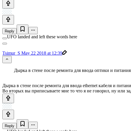
Reply
UFO landed and left these words here
Tsimur_S
May 22 2018 at 12:39
Дырка в стене после ремонта для ввода оптики и питан
Дырка в стене после ремонта для ввода ethernet кабеля и питан
Во вторых вы приписываете мне то что я не говорил, ну или за
Reply