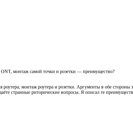
ия ONT, монтаж самой точки и розетки — преимущество?
ия роутера, монтаж роутера и розетки. Аргументы в обе стороны 
даёте странные риторические вопросы. Я описал те преимущества