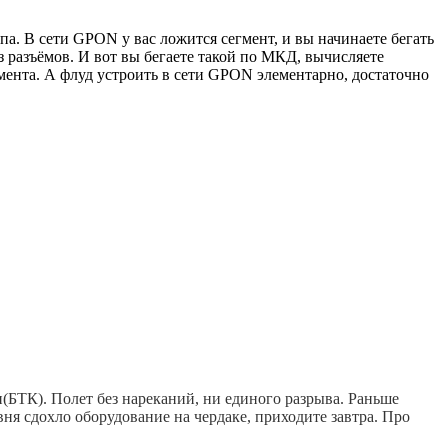
па. В сети GPON у вас ложится сегмент, и вы начинаете бегать
з разъёмов. И вот вы бегаете такой по МКД, вычисляете
гмента. А флуд устроить в сети GPON элементарно, достаточно
(БТК). Полет без нареканий, ни единого разрыва. Раньше
я сдохло оборудование на чердаке, приходите завтра. Про