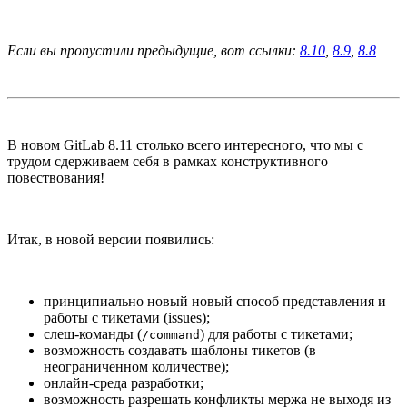
Если вы пропустили предыдущие, вот ссылки:
8.10
,
8.9
,
8.8
В новом GitLab 8.11 столько всего интересного, что мы с
трудом сдерживаем себя в рамках конструктивного
повествования!
Итак, в новой версии появились:
принципиально новый новый способ представления и
работы с тикетами (issues);
слеш-команды (
) для работы с тикетами;
/command
возможность создавать шаблоны тикетов (в
неограниченном количестве);
онлайн-среда разработки;
возможность разрешать конфликты мержа не выходя из