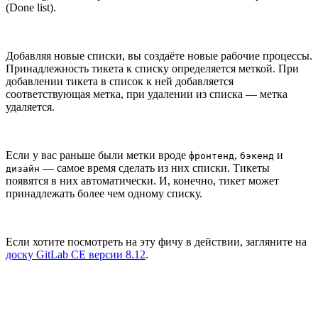
(Done list).
Добавляя новые списки, вы создаёте новые рабочие процессы.
Принадлежность тикета к списку определяется меткой. При
добавлении тикета в список к ней добавляется
соответствующая метка, при удалении из списка — метка
удаляется.
Если у вас раньше были метки вроде
,
и
фронтенд
бэкенд
— самое время сделать из них списки. Тикеты
дизайн
появятся в них автоматически. И, конечно, тикет может
принадлежать более чем одному списку.
Если хотите посмотреть на эту фичу в действии, загляните на
доску GitLab CE версии 8.12
.