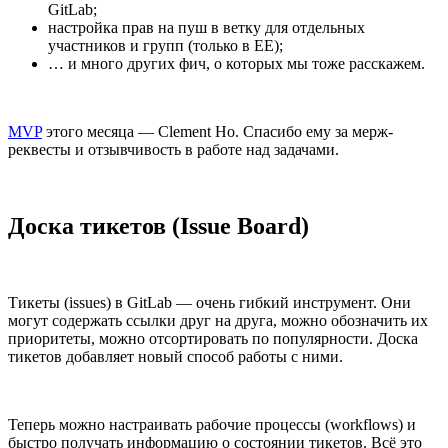
GitLab;
настройка прав на пуш в ветку для отдельных
участников и групп (только в ЕЕ);
… и много других фич, о которых мы тоже расскажем.
MVP
этого месяца — Clement Ho. Спасибо ему за мерж-
реквесты и отзывчивость в работе над задачами.
Доска тикетов (Issue Board)
Тикеты (issues) в GitLab — очень гибкий инструмент. Они
могут содержать ссылки друг на друга, можно обозначить их
приоритеты, можно отсортировать по популярности. Доска
тикетов добавляет новый способ работы с ними.
Теперь можно настраивать рабочие процессы (workflows) и
быстро получать информацию о состоянии тикетов. Всё это