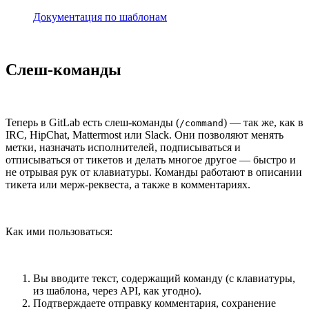
Документация по шаблонам
Слеш-команды
Теперь в GitLab есть слеш-команды (
) — так же, как в
/command
IRC, HipChat, Mattermost или Slack. Они позволяют менять
метки, назначать исполнителей, подписываться и
отписываться от тикетов и делать многое другое — быстро и
не отрывая рук от клавиатуры. Команды работают в описании
тикета или мерж-реквеста, а также в комментариях.
Как ими пользоваться:
Вы вводите текст, содержащий команду (с клавиатуры,
из шаблона, через API, как угодно).
Подтверждаете отправку комментария, сохранение