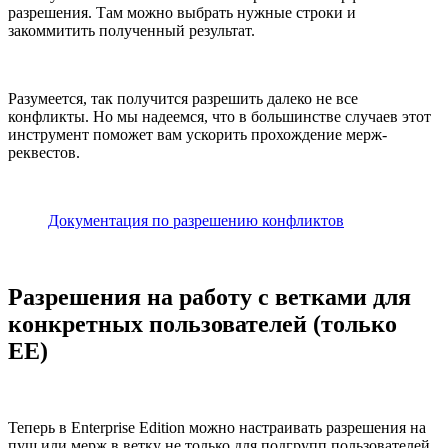
разрешения. Там можно выбрать нужные строки и
закоммитить полученный результат.
Разумеется, так получится разрешить далеко не все
конфликты. Но мы надеемся, что в большинстве случаев этот
инструмент поможет вам ускорить прохождение мерж-
реквестов.
Документация по разрешению конфликтов
Разрешения на работу с ветками для
конкретных пользователей (только
EE)
Теперь в Enterprise Edition можно настраивать разрешения на
пуш или мерж в ветку не только для подгрупп пользователей