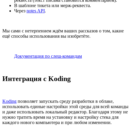
реквеста (текст письма становится комментарием).
В шаблоне тикета или мерж-реквеста.
Через
notes API
.
Мы сами с нетерпением ждём ваших рассказов о том, какие
ещё способы использования вы изобретёте.
Документация по слеш-командам
Интеграция с Koding
Koding
позволяет запускать среду разработки в облаке,
использовать единые настройки этой среды для всей команды
и даже использовать локальный редактор. Благодаря этому не
нужно тратить время на установку и настройку стека для
каждого нового компьютера и при любом изменении.