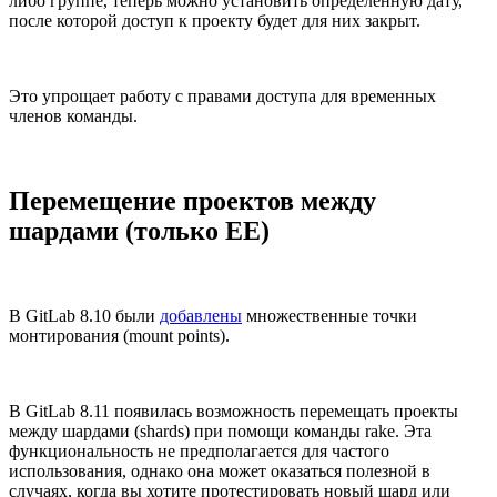
либо группе, теперь можно установить определенную дату,
после которой доступ к проекту будет для них закрыт.
Это упрощает работу с правами доступа для временных
членов команды.
Перемещение проектов между
шардами (только EE)
В GitLab 8.10 были
добавлены
множественные точки
монтирования (mount points).
В GitLab 8.11 появилась возможность перемещать проекты
между шардами (shards) при помощи команды rake. Эта
функциональность не предполагается для частого
использования, однако она может оказаться полезной в
случаях, когда вы хотите протестировать новый шард или