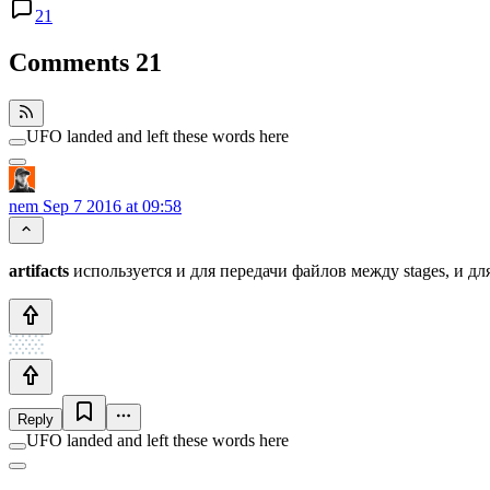
21
Comments
21
UFO landed and left these words here
nem
Sep 7 2016 at 09:58
artifacts
используется и для передачи файлов между stages, и для
Reply
UFO landed and left these words here