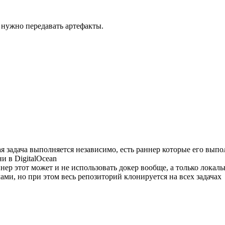
 нужно передавать артефакты.
дая задача выполняется независимо, есть раннер которые его вып
и в DigitalOcean
ннер этот может и не использовать докер вообще, а только лока
ми, но при этом весь репозиторий клонируется на всех задачах