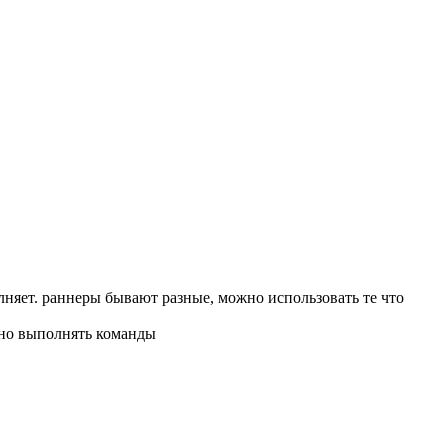
олняет. раннеры бывают разные, можно использовать те что
льно выполнять команды