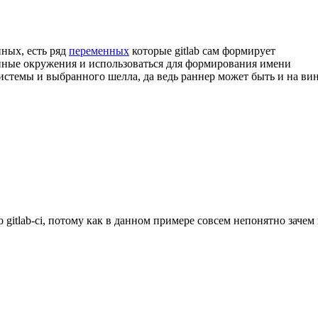
нных, есть ряд
переменных
которые gitlab сам формирует
енные окружения и использоваться для формирования имени
истемы и выбранного шелла, да ведь раннер может быть и на вин
ро gitlab-ci, потому как в данном примере совсем непонятно зач