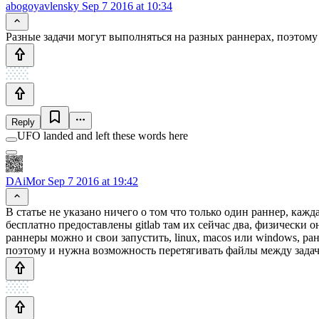
abogoyavlensky
Sep 7 2016 at 10:34
Разные задачи могут выполняться на разных раннерах, поэтому
Reply
UFO landed and left these words here
DAiMor
Sep 7 2016 at 19:42
В статье не указано ничего о том что только один раннер, каж
бесплатно предоставлены gitlab там их сейчас два, физически он
раннеры можно и свои запустить, linux, macos или windows, ра
поэтому и нужна возможность перетягивать файлы между задача