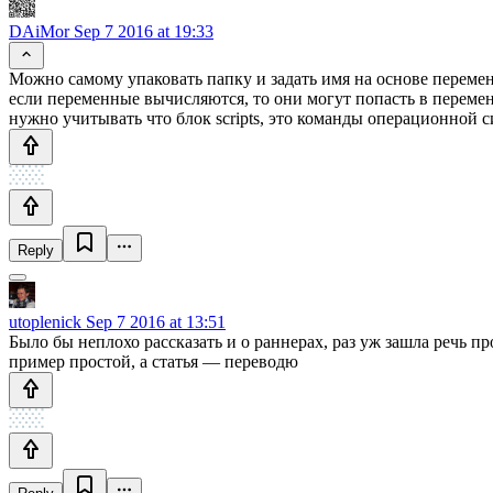
DAiMor
Sep 7 2016 at 19:33
Можно самому упаковать папку и задать имя на основе переме
если переменные вычисляются, то они могут попасть в перем
нужно учитывать что блок scripts, это команды операционной с
Reply
utoplenick
Sep 7 2016 at 13:51
Было бы неплохо рассказать и о раннерах, раз уж зашла речь п
пример простой, а статья — переводю