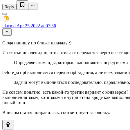
Reply
iliacmd
Apr 25 2022 at 07:56
Сюда напишу по ближе к началу :)
Из статьи не очевидно, что артифакт передается через все стадии,
Определяет команды, которые выполняются перед всеми 
before_script выполняется перед script задания, а не всех задан
Задачи могут выполняться последовательно, параллельно,
Не совсем понятно, есть какой-то третий вариант с конвеером? 
выполнения задач, хотя задачи внутри этапа вроде как выполн
новый этап.
В целом статья понравилась, соответствует заголовку.