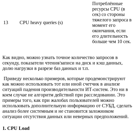
Потреблённые
ресурсы CPU (в
сек) со стороны
тяжелого запроса в
13
CPU heavy queries (s)
момент его
окончания, если
его длительность
больше чем 10 сек.
Как видно, можно узнать точное количество запросов в
секунду, показатели чтения/записи на диск и кэш данных,
долю нагрузки в разрезе баз данных и т.п.
Приведу несколько примеров, которые продемонстрируют
как можно использовать тот или иной счетчик в анализе
ситуаций падения производительности ИТ-систем. Это ни в
коем случае не алгоритм действий при расследовании. Это
примеры того, как при жалобах пользователей можно
использовать дополнительную информацию от СУБД, сделать
анализ более системным и не становится заложником
ситуации отсутствия данных или неверных предположений.
1. CPU Load