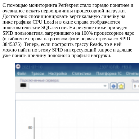
С помощью мониторинга Perfexpert стало гораздо понятнее и
очевиднее искать первопричины процессорной нагрузки.
Достаточно спозиционировать вертикальную линейку на
пике графика CPU Load и в окне справа отображаются
пользовательские SQL-сессии. На рисунке ниже приведен
SPID пользователя, загрузившего на 100% процессорное ядро
(в табличке справа на розовом фоне первая строчка со SPID
3845375). Теперь, если построить трассу Reads, то в ней
можно найти по этому SPID интересующий запрос и дальше
уже понять причину подобного профиля нагрузки.