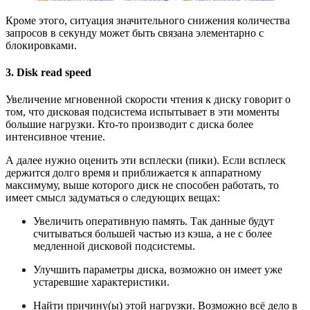
Кроме этого, ситуация значительного снижения количества
запросов в секунду может быть связана элементарно с
блокировками.
3. Disk read speed
Увеличение мгновенной скорости чтения к диску говорит о
том, что дисковая подсистема испытывает в эти моменты
большие нагрузки. Кто-то производит с диска более
интенсивное чтение.
А далее нужно оценить эти всплески (пики). Если всплеск
держится долго время и приближается к аппаратному
максимуму, выше которого диск не способен работать, то
имеет смысл задуматься о следующих вещах:
Увеличить оперативную память. Так данные будут
считываться большей частью из кэша, а не с более
медленной дисковой подсистемы.
Улучшить параметры диска, возможно он имеет уже
устаревшие характеристики.
Найти причину(ы) этой нагрузки. Возможно всё дело в