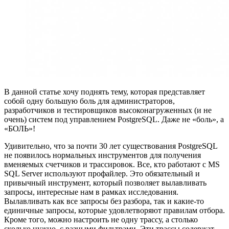
В данной статье хочу поднять тему, которая представляет
собой одну большую боль для администраторов,
разработчиков и тестировщиков высоконагруженных (и не
очень) систем под управлением PostgreSQL. Даже не «боль», а
«БОЛЬ»!
Удивительно, что за почти 30 лет существования PostgreSQL
не появилось нормальных инструментов для получения
вменяемых счетчиков и трассировок. Все, кто работают с MS
SQL Server используют профайлер. Это обязательный и
привычный инструмент, который позволяет вылавливать
запросы, интересные нам в рамках исследования.
Вылавливать как все запросы без разбора, так и какие-то
единичные запросы, которые удовлетворяют правилам отбора.
Кроме того, можно настроить не одну трассу, а столько
сколько нужно, с разными фильтрами. Эти трассы содержат