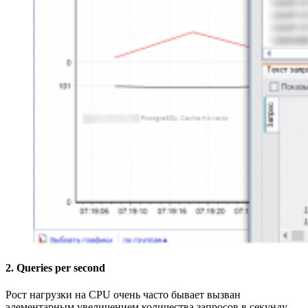
2. Queries per second
Рост нагрузки на CPU очень часто бывает вызван
элементарным увеличением количества запросов в секунду.