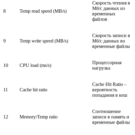
Скорость чтения в
Мб/c данных из
8
Temp read speed (MB/s)
временных
файлов
Скорость записи в
9
Temp write speed (MB/s)
Мб/c данных во
временные файлы
Процессорная
10
CPU load (ms/s)
нагрузка
Cache Hit Ratio –
11
Cache hit ratio
вероятность
попадания в кеш
Соотношение
12
Memory/Temp ratio
записи в память и
временные файлы