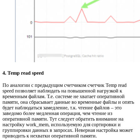
4. Temp read speed
По аналогии с предыдущим счетчиком счетчик Temp read
speed позволяет наблюдать на повышенной нагрузкой к
временным файлам. Т.е. системе не хватает оперативной
памяти, она сбрасывает данные во временные файлы и опять
будет наблюдаться замедление, т.к. чтение файлов – это
заведомо более медленная операция, чем чтение из
оперативной памяти. Тут следует обратить внимание на
настройку work_mem, используемую для сортировки и
группировки данных в запросах. Неверная настройка может
приводить к нехватки оперативной памяти.