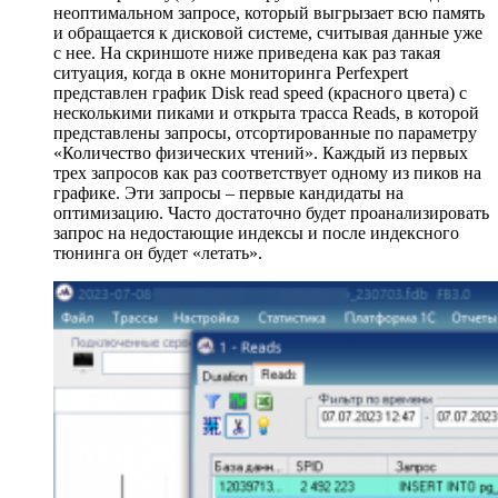
неоптимальном запросе, который выгрызает всю память
и обращается к дисковой системе, считывая данные уже
с нее. На скриншоте ниже приведена как раз такая
ситуация, когда в окне мониторинга Perfexpert
представлен график Disk read speed (красного цвета) с
несколькими пиками и открыта трасса Reads, в которой
представлены запросы, отсортированные по параметру
«Количество физических чтений». Каждый из первых
трех запросов как раз соответствует одному из пиков на
графике. Эти запросы – первые кандидаты на
оптимизацию. Часто достаточно будет проанализировать
запрос на недостающие индексы и после индексного
тюнинга он будет «летать».