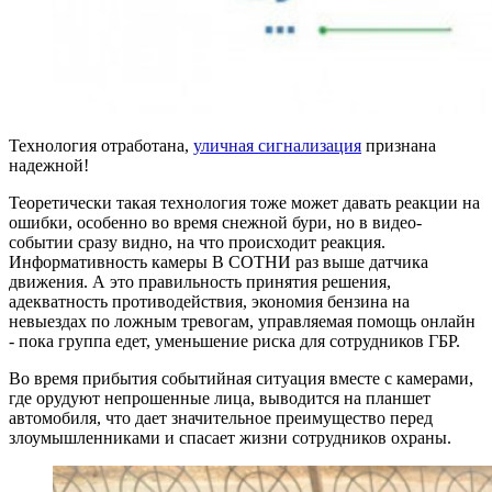
Технология отработана,
уличная сигнализация
признана
надежной!
Теоретически такая технология тоже может давать реакции на
ошибки, особенно во время снежной бури, но в видео-
событии сразу видно, на что происходит реакция.
Информативность камеры В СОТНИ раз выше датчика
движения. А это правильность принятия решения,
адекватность противодействия, экономия бензина на
невыездах по ложным тревогам, управляемая помощь онлайн
- пока группа едет, уменьшение риска для сотрудников ГБР.
Во время прибытия событийная ситуация вместе с камерами,
где орудуют непрошенные лица, выводится на планшет
автомобиля, что дает значительное преимущество перед
злоумышленниками и спасает жизни сотрудников охраны.