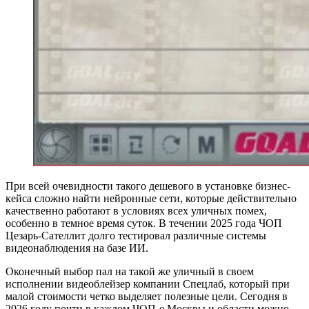
При всей очевидности такого дешевого в установке бизнес-
кейса сложно найти нейронные сети, которые действительно
качественно работают в условиях всех уличных помех,
особенно в темное время суток. В течении 2025 года ЧОП
Цезарь-Сателлит долго тестировал различные системы
видеонаблюдения на базе ИИ.
Оконечный выбор пал на такой же уличный в своем
исполнении видеоблейзер компании Спецлаб, который при
малой стоимости четко выделяет полезные цели. Сегодня в
2026 году почти в каждом ЧОП-е Москвы и области можно