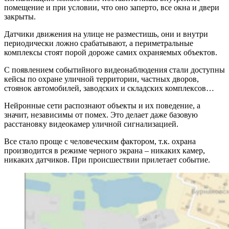
помещение и при условии, что оно заперто, все окна и двери
закрыты.
Датчики движения на улице не разместишь, они и внутри
периодически ложно срабатывают, а периметральные
комплексы стоят порой дороже самих охраняемых объектов.
С появлением событийного видеонаблюдения стали доступны
кейсы по охране уличной территории, частных дворов,
стоянок автомобилей, заводских и складских комплексов…
Нейронные сети распознают объекты и их поведение, а
значит, независимы от помех. Это делает даже базовую
расстановку видеокамер уличной сигнализацией.
Все стало проще с человеческим фактором, т.к. охрана
производится в режиме черного экрана – никаких камер,
никаких датчиков. При происшествии прилетает событие.