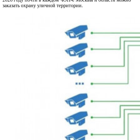
заказать охрану уличной территории.