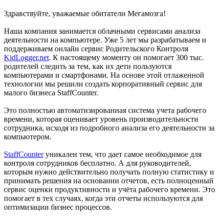
Здравствуйте, уважаемые обитатели Мегамозга!
Наша компания занимается облачными сервисами анализа
деятельности на компьютере. Уже 5 лет мы разрабатываем и
поддерживаем онлайн сервис Родительского Контроля
KidLogger.net
. К настоящему моменту он помогает 300 тыс.
родителей следить за тем, как их дети пользуются
компьютерами и смартфонами. На основе этой отлаженной
технологии мы решили создать корпоративный сервис для
малого бизнеса StaffCounter.
Это полностью автоматизированная система учета рабочего
времени, которая оценивает уровень производительности
сотрудника, исходя из подробного анализа его деятельности за
компьютером.
StaffCounter
уникален тем, что дает самое необходимое для
контроля сотрудников бесплатно. А для руководителей,
которым нужно действительно получать полную статистику и
принимать решения на основании отчетов, есть полноценный
сервис оценки продуктивности и учёта рабочего времени. Это
помогает в тех случаях, когда эти отчеты используются для
оптимизации бизнес процессов.