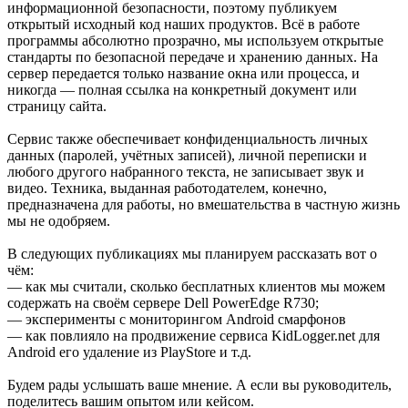
информационной безопасности, поэтому публикуем
открытый исходный код наших продуктов. Всё в работе
программы абсолютно прозрачно, мы используем открытые
стандарты по безопасной передаче и хранению данных. На
сервер передается только название окна или процесса, и
никогда — полная ссылка на конкретный документ или
страницу сайта.
Сервис также обеспечивает конфиденциальность личных
данных (паролей, учётных записей), личной переписки и
любого другого набранного текста, не записывает звук и
видео. Техника, выданная работодателем, конечно,
предназначена для работы, но вмешательства в частную жизнь
мы не одобряем.
В следующих публикациях мы планируем рассказать вот о
чём:
— как мы считали, сколько бесплатных клиентов мы можем
содержать на своём сервере Dell PowerEdge R730;
— эксперименты с мониторингом Android смарфонов
— как повлияло на продвижение сервиса KidLogger.net для
Android его удаление из PlayStore и т.д.
Будем рады услышать ваше мнение. А если вы руководитель,
поделитесь вашим опытом или кейсом.