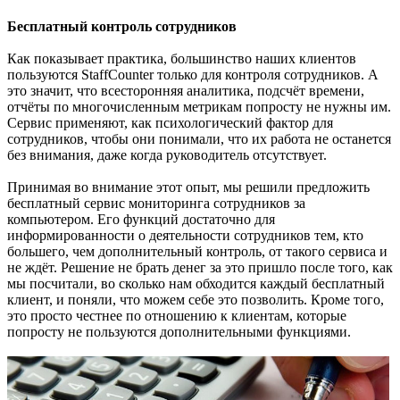
Бесплатный контроль сотрудников
Как показывает практика, большинство наших клиентов
пользуются StaffCounter только для контроля сотрудников. А
это значит, что всесторонняя аналитика, подсчёт времени,
отчёты по многочисленным метрикам попросту не нужны им.
Сервис применяют, как психологический фактор для
сотрудников, чтобы они понимали, что их работа не останется
без внимания, даже когда руководитель отсутствует.
Принимая во внимание этот опыт, мы решили предложить
бесплатный сервис мониторинга сотрудников за
компьютером. Его функций достаточно для
информированности о деятельности сотрудников тем, кто
большего, чем дополнительный контроль, от такого сервиса и
не ждёт. Решение не брать денег за это пришло после того, как
мы посчитали, во сколько нам обходится каждый бесплатный
клиент, и поняли, что можем себе это позволить. Кроме того,
это просто честнее по отношению к клиентам, которые
попросту не пользуются дополнительными функциями.