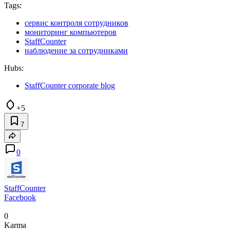
Tags:
сервис контроля сотрудников
мониторинг компьютеров
StaffCounter
наблюдение за сотрудниками
Hubs:
StaffCounter corporate blog
+5
7
0
StaffCounter
Facebook
0
Karma