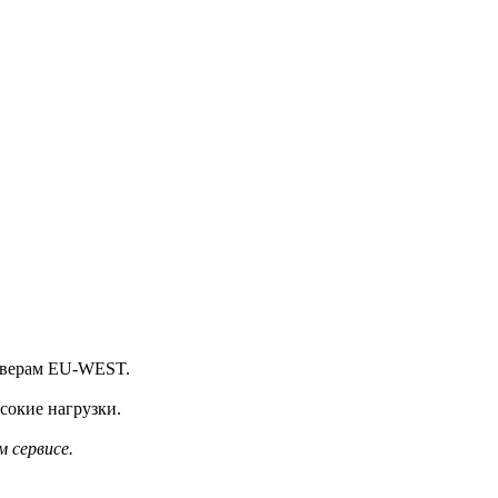
ерверам EU-WEST.
сокие нагрузки.
 сервисе.