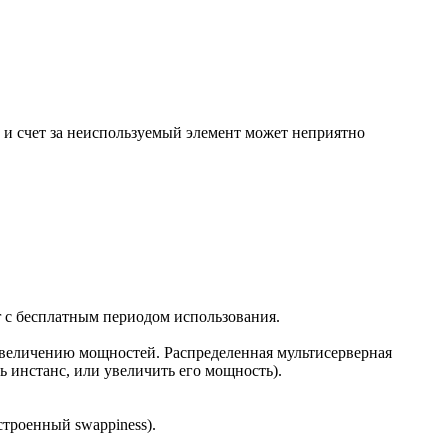
, и счет за неиспользуемый элемент может неприятно
r с бесплатным периодом использования.
 увеличению мощностей. Распределенная мультисерверная
ь инстанс, или увеличить его мощность).
астроенный swappiness).