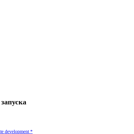
 запуска
te development
*