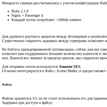
Мощность сервера рассчитывалась с учетом конфигурации Rail
Ruby 2.1.0
Nginx + Passenger 4
Каждый поток потребляет ~200mb памяти.
Для удобного роутинга запросов между development и producti
Существенно сократить задержку между серверами позволяет 
Не бойтесь преждевременной оптимизации, сейчас для нее само
позволит вам поддерживать большее количество клиентов и эк
них. Вынося все лишнее за пределы циклов, мы сократили время
Для отправки писем используется
Amazon SES
,
Отлично интегрируется в Rails с Action Mailer, и предоставляе
Файлы
Файлы хранятся в S3, но не стоит использовать его для хранен
Задержка при доступе к файлу: