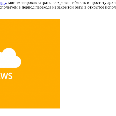
aply
, минимизировав затраты, сохраняя гибкость и простоту арх
ользуем в период перехода из закрытой беты в открытое исполь