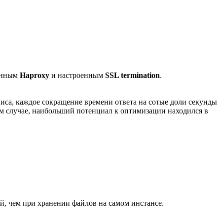
енным
Haproxy
и настроенным
SSL termination
.
виса, каждое сокращение времени ответа на сотые доли секунды
ем случае, наибольший потенциал к оптимизации находился в
ей, чем при хранении файлов на самом инстансе.