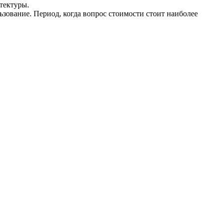
итектуры.
зование. Период, когда вопрос стоимости стоит наиболее