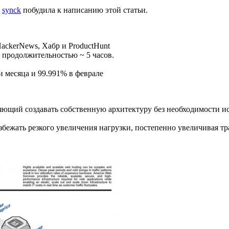
а
synck
побудила к написанию этой статьи.
HackerNews, Хабр и ProductHunt
, продолжительностью ~ 5 часов.
и месяца и 99.991% в феврале
щий создавать собственную архитектуру без необходимости иска
збежать резкого увеличения нагрузки, постепенно увеличивая тра