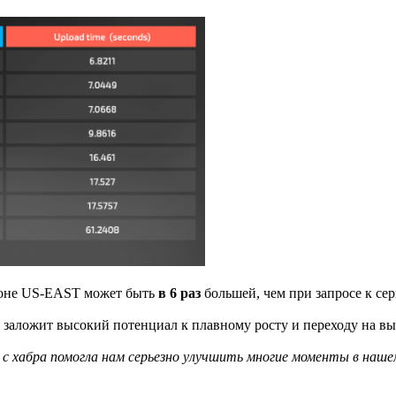
гионе US-EAST может быть
в 6 раз
большей, чем при запросе к с
 заложит высокий потенциал к плавному росту и переходу на вы
с хабра помогла нам серьезно улучшить многие моменты в нашем