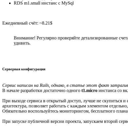
RDS m1.small инстанс с MySql
Ежедневный счёт: ~8.21$
Внимание! Регулярно проверяйте детализированные счета
удивить.
Серверная конфигурация
Сервис написан на Rails, однако, в статье этот факт затраги
В начале разработки достаточно одного
t1.micro
инстанса со вк
При выходе сервиса в открытый доступ, лучше не скупиться и 
архитектура, позволяет работать с каждым элементом отдельно,
Обязательно воспользуйтесь мониторингом, бесплатного плана 
При запуске публичной версии проекта, запускаем второй серв