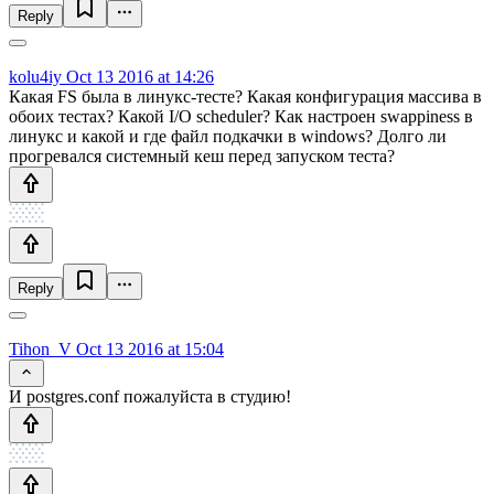
Reply
kolu4iy
Oct 13 2016 at 14:26
Какая FS была в линукс-тесте? Какая конфигурация массива в
обоих тестах? Какой I/O scheduler? Как настроен swappiness в
линукс и какой и где файл подкачки в windows? Долго ли
прогревался системный кеш перед запуском теста?
Reply
Tihon_V
Oct 13 2016 at 15:04
И postgres.conf пожалуйста в студию!