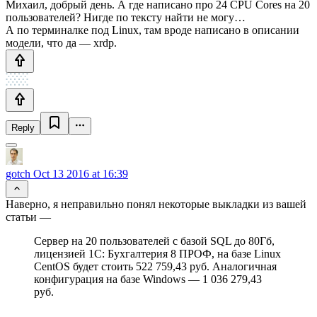
Михаил, добрый день. А где написано про 24 CPU Cores на 20
пользователей? Нигде по тексту найти не могу…
А по терминалке под Linux, там вроде написано в описании
модели, что да — xrdp.
Reply
gotch
Oct 13 2016 at 16:39
Наверно, я неправильно понял некоторые выкладки из вашей
статьи —
Сервер на 20 пользователей с базой SQL до 80Гб,
лицензией 1С: Бухгалтерия 8 ПРОФ, на базе Linux
CentOS будет стоить 522 759,43 руб. Аналогичная
конфигурация на базе Windows — 1 036 279,43
руб.