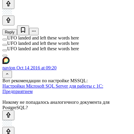
Reply
UFO landed and left these words here
UFO landed and left these words here
UFO landed and left these words here
navion
Oct 14 2016 at 09:20
Вот рекомендации по настройке MSSQL:
Настройки Microsoft SQL Server для работы с 1С:
Предприятием
Никому не попадалось аналогичного документа для
PostgreSQL?