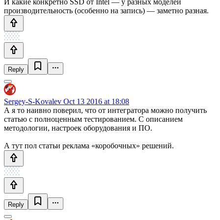
И какие конкретно SSD от Intel — у разных моделей
производительность (особенно на запись) — заметно разная.
Reply
Sergey-S-Kovalev
Oct 13 2016 at 18:08
А я то наивно поверил, что от интегратора можно получить
статью с полноценным тестированием. С описанием
методологии, настроек оборудования и ПО.
А тут пол статьи реклама «коробочных» решений.
Reply