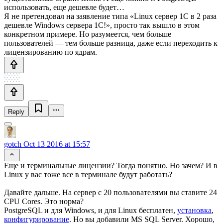
использовать, еще дешевле будет…
Я не претендовал на заявление типа «Linux сервер 1С в 2 раза
дешевле Windows сервера 1С!», просто так вышло в этом
конкретном примере. Но разумеется, чем больше
пользователей — тем больше разница, даже если переходить к
лицензированию по ядрам.
Reply
gotch
Oct 13 2016 at 15:57
Еще и терминальные лицензии? Тогда понятно. Но зачем? И в
Linux у вас тоже все в терминале будут работать?
Давайте дальше. На сервер с 20 пользователями вы ставите 24
CPU Cores. Это норма?
PostgreSQL и для Windows, и для Linux бесплатен,
установка
,
конфигурирование
. Но вы добавили MS SQL Server. Хорошо,