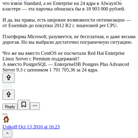
что взяли Standard, а не Enterprise на 24 ядра в AlwaysOn
кластере — эта парочка обошлась бы в 18 903 000 рублей.
И да, вы правы, есть широкие возможности оптимизации —
от Essentials до покупки 2012 R2 с лицензией per CPU.
Платформа Microsoft, разумеется, не бесплатная, и даже весьма
дорогая. Но вы выбрали достаточно пограничную ситуацию.
Что же вы вместо CentOS не посчитали Red Hat Enterprise
Linux Server с Premium поддержкой?
А вместо PostgreSQL — EnterpriseDB Postgres Plus Advanced
Server 9.3 с ценником 1 791 705,36 за 24 ядра.
Reply
Usikoff
Oct 13 2016 at 16:23