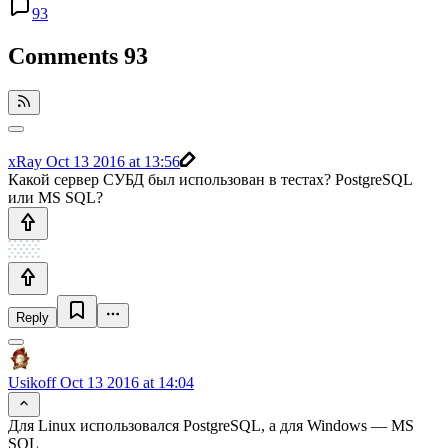
93
Comments
93
xRay
Oct 13 2016 at 13:56
Какой сервер СУБД был использован в тестах? PostgreSQL
или MS SQL?
Reply
Usikoff
Oct 13 2016 at 14:04
Для Linux использовался PostgreSQL, а для Windows — MS
SQL