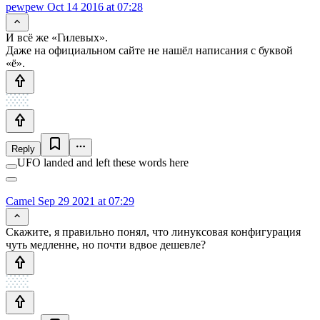
pewpew
Oct 14 2016 at 07:28
И всё же «Гилевых».
Даже на официальном сайте не нашёл написания с буквой
«ё».
Reply
UFO landed and left these words here
Camel
Sep 29 2021 at 07:29
Скажите, я правильно понял, что линуксовая конфигурация
чуть медленне, но почти вдвое дешевле?