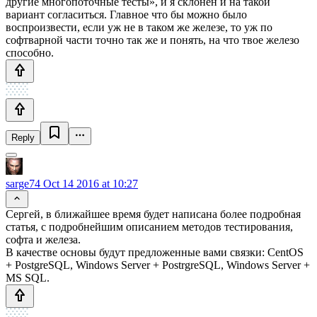
другие многопоточные тесты», и я склонен и на такой
вариант согласиться. Главное что бы можно было
воспроизвести, если уж не в таком же железе, то уж по
софтварной части точно так же и понять, на что твое железо
способно.
Reply
sarge74
Oct 14 2016 at 10:27
Сергей, в ближайшее время будет написана более подробная
статья, с подробнейшим описанием методов тестирования,
софта и железа.
В качестве основы будут предложенные вами связки: CentOS
+ PostgreSQL, Windows Server + PostrgreSQL, Windows Server +
MS SQL.