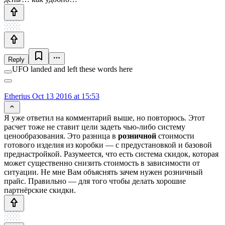
Reply
UFO landed and left these words here
Etherius
Oct 13 2016 at 15:53
Я уже ответил на комментарий выше, но повторюсь. Этот
расчет тоже не ставит цели задеть чью-либо систему
ценообразования. Это разница в
розничной
стоимости
готового изделия из коробки — с предустановкой и базовой
преднастройкой. Разумеется, что есть система скидок, которая
может существенно снизить стоимость в зависимости от
ситуации. Не мне Вам объяснять зачем нужен розничный
прайс. Правильно — для того чтобы делать хорошие
партнёрские скидки.