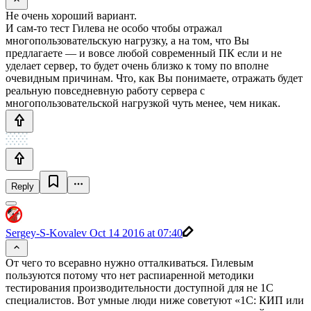
Не очень хороший вариант.
И сам-то тест Гилева не особо чтобы отражал
многопользовательскую нагрузку, а на том, что Вы
предлагаете — и вовсе любой современный ПК если и не
уделает сервер, то будет очень близко к тому по вполне
очевидным причинам. Что, как Вы понимаете, отражать будет
реальную повседневную работу сервера с
многопользовательской нагрузкой чуть менее, чем никак.
Reply
Sergey-S-Kovalev
Oct 14 2016 at 07:40
От чего то всеравно нужно отталкиваться. Гилевым
пользуются потому что нет распиаренной методики
тестирования производительности доступной для не 1С
специалистов. Вот умные люди ниже советуют «1С: КИП или