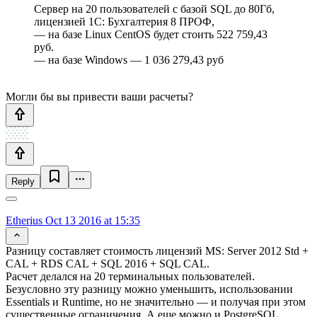
Сервер на 20 пользователей с базой SQL до 80Гб,
лицензией 1С: Бухгалтерия 8 ПРОФ,
— на базе Linux CentOS будет стоить 522 759,43
руб.
— на базе Windows — 1 036 279,43 руб
Могли бы вы привести ваши расчеты?
Reply
Etherius
Oct 13 2016 at 15:35
Разницу составляет стоимость лицензий MS: Server 2012 Std +
CAL + RDS CAL + SQL 2016 + SQL CAL.
Расчет делался на 20 терминальных пользователей.
Безусловно эту разницу можно уменьшить, использовании
Essentials и Runtime, но не значительно — и получая при этом
существенные ограничения. А еще можно и PostgreSQL