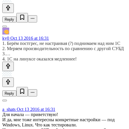
Reply
ky0
Oct 13 2016 at 16:31
1. Берём постгрес, не настраивая (?) поднимаем над ним 1С
2. Меряем производительность по сравнению с другой СУБД
3.…
4. 1С на линуксе оказался медленнее!
Reply
a_shats
Oct 13 2016 at 16:31
Для начала — приветствую!
И да, мне тоже интересны конкретные настройки — под
Windows, Linux. Что как тестировали.