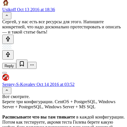
Usikoff
Oct 13 2016 at 18:36
Сергей, у нас есть все ресурсы для этого. Напишите
конкретней, что надо досконально протестировать и описать
— и такой статье быть!
Reply
Sergey-S-Kovalev
Oct 14 2016 at 03:52
Вот смотрите.
Берете три конфигурации. CentOS + PostgreSQL, Windows
Server + PostrgreSQL, Windows Server + MS SQL
Расписываете что вы там твикаете
в каждой конфигурации.
Потом как тестируете, акромя теста Гилева берете какую