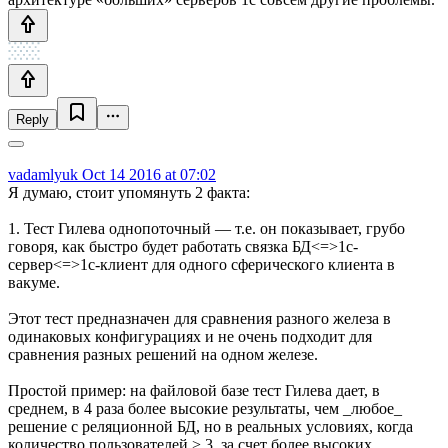
Reply
vadamlyuk
Oct 14 2016 at 07:02
Я думаю, стоит упомянуть 2 факта:
1. Тест Гилева однопоточный — т.е. он показывает, грубо
говоря, как быстро будет работать связка БД<=>1с-
сервер<=>1с-клиент для одного сферического клиента в
вакуме.
Этот тест предназначен для сравнения разного железа в
одинаковых конфигурациях и не очень подходит для
сравнения разных решений на одном железе.
Простой пример: на файловой базе тест Гилева дает, в
среднем, в 4 раза более высокие результаты, чем _любое_
решение с реляционной БД, но в реальных условиях, когда
количество пользователей > 3, за счет более высоких