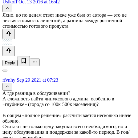
Usikoff
Oct 13 2016 at 16:42
Ясно, но по ценам ответ ниже уже был от автора — это не
чистая стоимость лицензий, а разница между розничной
стоимостью готового продукта.
Reply
rfvnhy
Sep 29 2021 at 07:23
А где разница в обслуживании?
А сложность найти линуксового админа, особенно в
«глубинке» (города со 100к-500к населения)?
В общем «полное решение» рассчитывается несколько иначе
обычно.
Считают не только цену закупки всего необходимого, но и
цену обслуживания и поддержки за какой-то период. В год/
день/… как удобно…