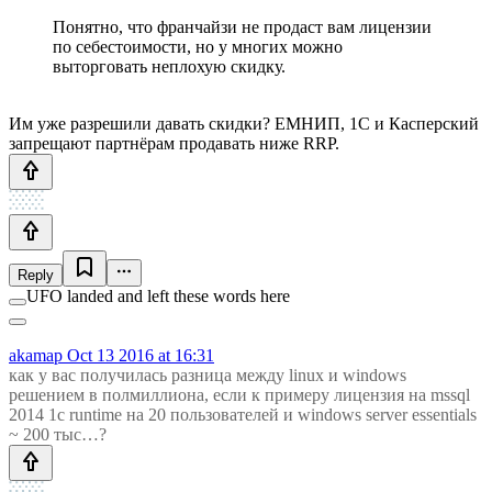
Понятно, что франчайзи не продаст вам лицензии
по себестоимости, но у многих можно
выторговать неплохую скидку.
Им уже разрешили давать скидки? ЕМНИП, 1С и Касперский
запрещают партнёрам продавать ниже RRP.
Reply
UFO landed and left these words here
akamap
Oct 13 2016 at 16:31
как у вас получилась разница между linux и windows
решением в полмиллиона, если к примеру лицензия на mssql
2014 1c runtime на 20 пользователей и windows server essentials
~ 200 тыс…?