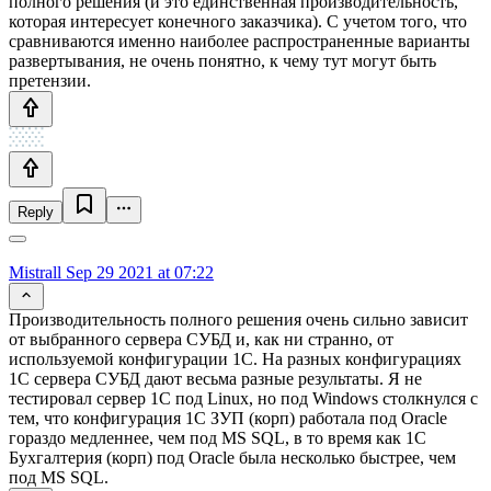
полного решения (и это единственная производительность,
которая интересует конечного заказчика). С учетом того, что
сравниваются именно наиболее распространенные варианты
развертывания, не очень понятно, к чему тут могут быть
претензии.
Reply
Mistrall
Sep 29 2021 at 07:22
Производительность полного решения очень сильно зависит
от выбранного сервера СУБД и, как ни странно, от
используемой конфигурации 1С. На разных конфигурациях
1С сервера СУБД дают весьма разные результаты. Я не
тестировал сервер 1С под Linux, но под Windows столкнулся с
тем, что конфигурация 1С ЗУП (корп) работала под Oracle
гораздо медленнее, чем под MS SQL, в то время как 1С
Бухгалтерия (корп) под Oracle была несколько быстрее, чем
под MS SQL.