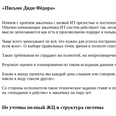
«Письмо Дяди Фёдора»
Начнем с проблем заказчика с низкой ИТ-зрелостью и постепе
Обычно начинающие заказчики ИТ-систем действуют так: неско
мысли записываются как есть в произвольном порядке и назыв
Чаще всего записывают не всё, что нужно для успеха построени
всем ясно». О выборе правильных точек зрения и полноте спис
Такие требования не страдают ни полнотой, ни непротиворечи
Результат оценки и планирования по таким исходным данным 
Ближе к концу проекты мы каждый день слышим или говорим: «
имели в виду совсем другое».
Со стороны исполнителя такие технические задания ставят в пе
на «попадание в рабство» к заказчику на пару лет.
Не учтены полный ЖЦ и структура системы