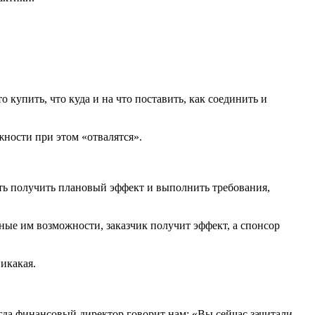
купить, что куда и на что поставить, как соединить и
жности при этом «отвалятся».
ть получить плановый эффект и выполнить требования,
жные им возможности, заказчик получит эффект, а спонсор
никакая.
да финансовый директор говорит нам: «Вы сейчас зачитали