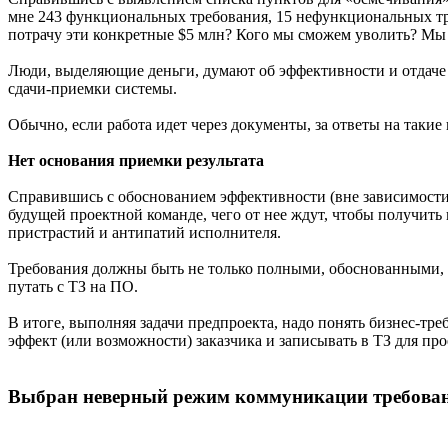
мне 243 функциональных требования, 15 нефункциональных тре
потрачу эти конкретные $5 млн? Кого мы сможем уволить? Мы б
Люди, выделяющие деньги, думают об эффективности и отдаче 
сдачи-приемки системы.
Обычно, если работа идет через документы, за ответы на такие
Нет основания приемки результата
Справившись с обоснованием эффективности (вне зависимости 
будущей проектной команде, чего от нее ждут, чтобы получить
пристрастий и антипатий исполнителя.
Требования должны быть не только полными, обоснованными, р
путать с ТЗ на ПО.
В итоге, выполняя задачи предпроекта, надо понять бизнес-т
эффект (или возможности) заказчика и записывать в ТЗ для п
Выбран неверный режим коммуникации требова