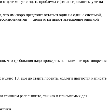
и и отдаче могут создать проблемы с финансированием уже на
что им скоро предстоит остаться один на один с системой,
 и бессмысленными — люди оттягивают завершение опытной
али, что требования надо проверять на взаимные противоречия
 нужно ТЗ, еще до старта проекта, коллеги пытаются написать
ли слишком расплывчато, так как в приемлемых для
актики.