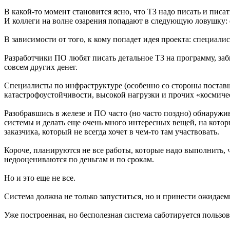
В какой-то момент становится ясно, что ТЗ надо писать и писат
И коллеги на волне озарения попадают в следующую ловушку: ес
В зависимости от того, к кому попадет идея проекта: специал
Разработчики ПО любят писать детальное ТЗ на программу, забы
совсем других денег.
Специалисты по инфраструктуре (особенно со стороны постав
катастрофоустойчивости, высокой нагрузки и прочих «космиче
Разобравшись в железе и ПО часто (но часто поздно) обнаружи
системы и делать еще очень много интересных вещей, на которы
заказчика, который не всегда хочет в чем-то там участвовать.
Короче, планируются не все работы, которые надо выполнить, 
недооцениваются по деньгам и по срокам.
Но и это еще не все.
Система должна не только запуститься, но и принести ожидаем
Уже построенная, но бесполезная система саботируется пользо