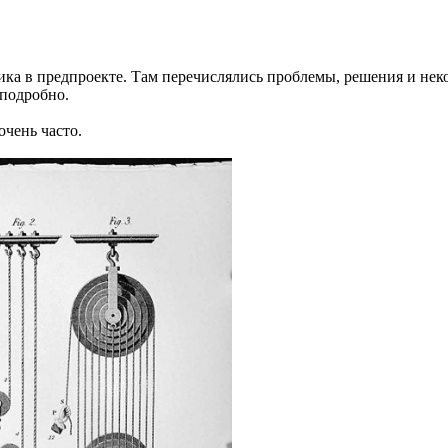
тика в предпроекте. Там перечислялись проблемы, решения и не
 подробно.
чень часто.