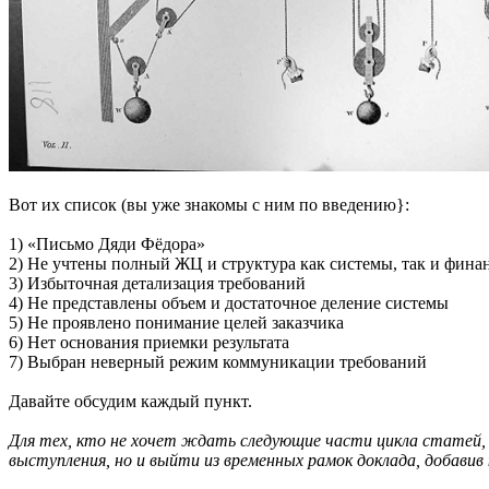
Вот их список (вы уже знакомы с ним по введению}:
1) «Письмо Дяди Фёдора»
2) Не учтены полный ЖЦ и структура как системы, так и фина
3) Избыточная детализация требований
4) Не представлены объем и достаточное деление системы
5) Не проявлено понимание целей заказчика
6) Нет основания приемки результата
7) Выбран неверный режим коммуникации требований
Давайте обсудим каждый пункт.
Для тех, кто не хочет ждать следующие части цикла статей,
выступления, но и выйти из временных рамок доклада, добавив 