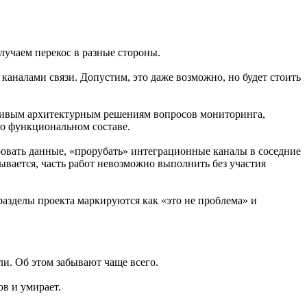
лучаем перекос в разные стороны.
 каналами связи. Допустим, это даже возможно, но будет стоить
асивым архитектурным решениям вопросов мониторинга,
 о функциональном составе.
ировать данные, «прорубать» интеграционные каналы в соседние
ывается, часть работ невозможно выполнить без участия
разделы проекта маркируются как «это не проблема» и
ли. Об этом забывают чаще всего.
ов и умирает.