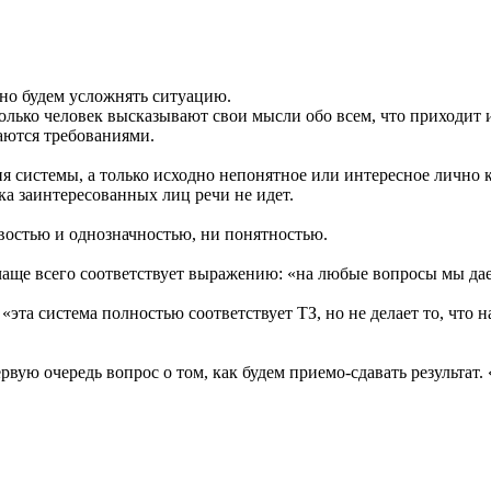
нно будем усложнять ситуацию.
лько человек высказывают свои мысли обо всем, что приходит и
аются требованиями.
я системы, а только исходно непонятное или интересное лично к
ка заинтересованных лиц речи не идет.
востью и однозначностью, ни понятностью.
чаще всего соответствует выражению: «на любые вопросы мы да
эта система полностью соответствует ТЗ, но не делает то, что
рвую очередь вопрос о том, как будем приемо-сдавать результат