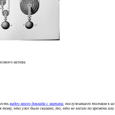
нсового актива
 есть
видео моего доклада с митапа
, послужившего толчком к их
к тому, что уже было сказано, то, что не влезло по времени или