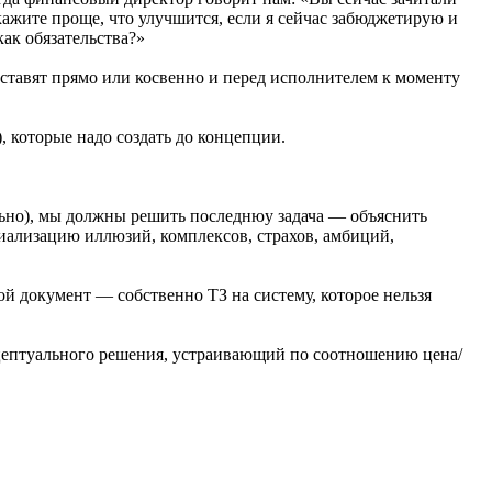
ажите проще, что улучшится, если я сейчас забюджетирую и
ак обязательства?»
оставят прямо или косвенно и перед исполнителем к моменту
, которые надо создать до концепции.
льно), мы должны решить последнюу задача — объяснить
риализацию иллюзий, комплексов, страхов, амбиций,
й документ — собственно ТЗ на систему, которое нельзя
нцептуального решения, устраивающий по соотношению цена/