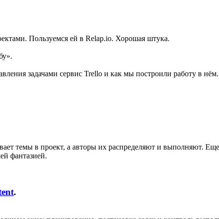
ктами. Пользуемся ей в Relap.io. Хорошая штука.
бу».
вления задачами сервис Trello и как мы построили работу в нём
ает темы в проект, а авторы их распределяют и выполняют. Еще
ей фантазией.
ent
.