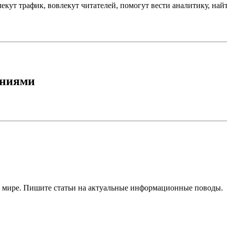
екут трафик, вовлекут читателей, помогут вести аналитику, найт
аниями
в мире. Пишите статьи на актуальные информационные поводы.