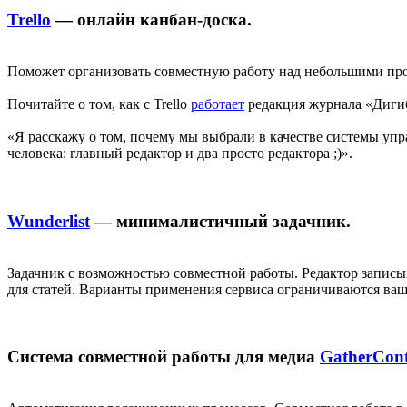
Trello
— онлайн канбан-доска.
Поможет организовать совместную работу над небольшими прое
Почитайте о том, как с Trello
работает
редакция журнала «Диги
«Я расскажу о том, почему мы выбрали в качестве системы упра
человека: главный редактор и два просто редактора ;)».
Wunderlist
— минималистичный задачник.
Задачник с возможностью совместной работы. Редактор записыв
для статей. Варианты применения сервиса ограничиваются ваш
Система совместной работы для медиа
GatherCont