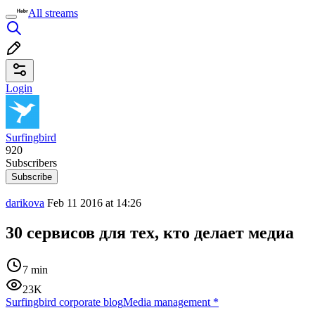
All streams
Login
Surfingbird
920
Subscribers
Subscribe
darikova
Feb 11 2016 at 14:26
30 сервисов для тех, кто делает медиа
7 min
23K
Surfingbird corporate blog
Media management
*