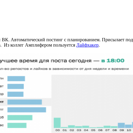
и ВК. Автоматический постинг с планированием. Присылает под
ас). Из коллег Амплифером пользуется
Лайфхакер
.