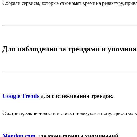
Собрали сервисы, которые сэкономят время на редактуру, привл
Для наблюдения за трендами и упомин
Google Trends
для отслеживания трендов.
Смотрите, какие новости и статьи пользуются популярностью 
Mention.com
для мониторинга упоминаний.