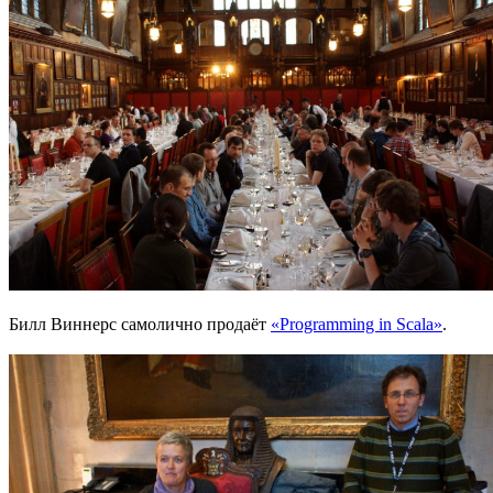
Билл Виннерс самолично продаёт
«Programming in Scala»
.