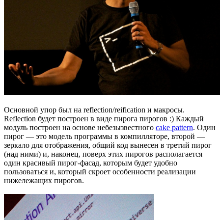
Основной упор был на reflection/reification и макросы.
Reflection будет построен в виде пирога пирогов :) Каждый
модуль построен на основе небезызвестного
cake pattern
. Один
пирог — это модель программы в компилляторе, второй —
зеркало для отображения, общий код вынесен в третий пирог
(над ними) и, наконец, поверх этих пирогов располагается
один красивый пирог-фасад, которым будет удобно
пользоваться и, который скроет особенности реализации
нижележащих пирогов.