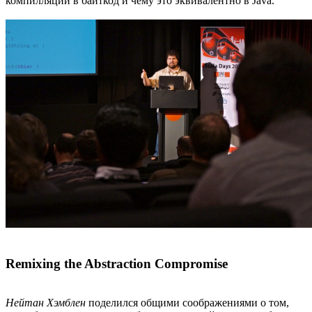
компилляции в байткод и чему это эквивалентно в Java.
Remixing the Abstraction Compromise
Нейтан Хэмблен
поделился общими соображениями о том,