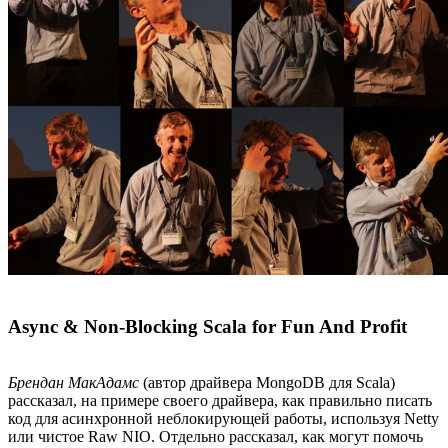
Async & Non-Blocking Scala for Fun And Profit
Брендан МакАдамс
(автор драйвера MongoDB для Scala)
рассказал, на примере своего драйвера, как правильно писать
код для асинхронной неблокирующей работы, используя Netty
или чистое Raw NIO. Отдельно рассказал, как могут помочь