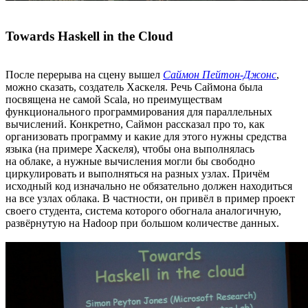
Towards Haskell in the Cloud
После перерыва на сцену вышел
Саймон Пейтон-Джонс
,
можно сказать, создатель Хаскеля. Речь Саймона была
посвящена не самой Scala, но преимуществам
функционального программирования для параллельных
вычислений. Конкретно, Саймон рассказал про то, как
организовать программу и какие для этого нужны средства
языка (на примере Хаскеля), чтобы она выполнялась
на облаке, а нужные вычисления могли бы свободно
циркулировать и выполняться на разных узлах. Причём
исходный код изначально не обязательно должен находиться
на все узлах облака. В частности, он привёл в пример проект
своего студента, система которого обогнала аналогичную,
развёрнутую на Hadoop при большом количестве данных.