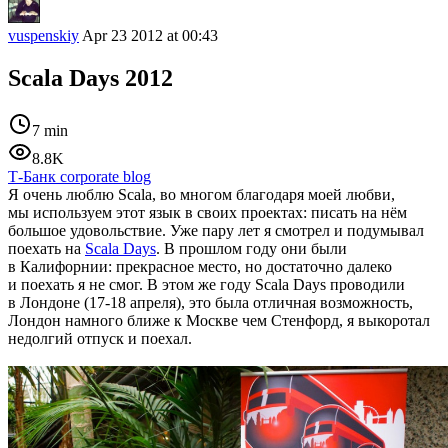
vuspenskiy
Apr 23 2012 at 00:43
Scala Days 2012
7 min
8.8K
Т-Банк corporate blog
Я очень люблю Scala, во многом благодаря моей любви,
мы используем этот язык в своих проектах: писать на нём
большое удовольствие. Уже пару лет я смотрел и подумывал
поехать на
Scala Days
. В прошлом году они были
в Калифорнии: прекрасное место, но достаточно далеко
и поехать я не смог. В этом же году Scala Days проводили
в Лондоне
(17-18 апреля),
это была отличная возможность,
Лондон намного ближе к Москве чем Стенфорд, я выкоротал
недолгий отпуск и поехал.