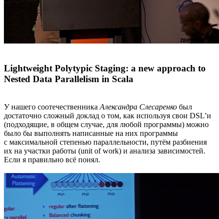
Lightweight Polytypic Staging: a new approach to
Nested Data Parallelism in Scala
У нашего соотечественника
Александра Слесаренко
был
достаточно сложный доклад о том, как используя свои DSL’и
(подходящие, в общем случае, для любой программы) можно
было бы выполнять написанные на них программы
с максимальной степенью параллельности, путём разбиения
их на участки работы (unit of work) и анализа зависимостей.
Если я правильно всё понял.