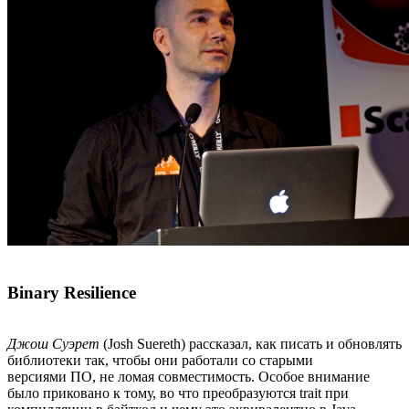
Binary Resilience
Джош Суэрет
(Josh Suereth) рассказал, как писать и обновлять
библиотеки так, чтобы они работали со старыми
версиями ПО, не ломая совместимость. Особое внимание
было приковано к тому, во что преобразуются trait при