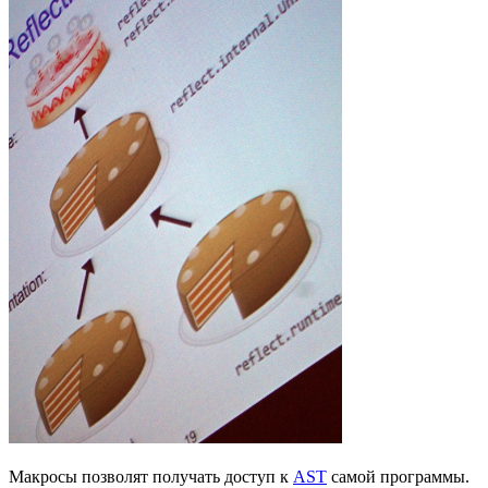
Макросы позволят получать доступ к
AST
самой программы.