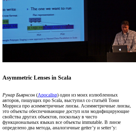
Asymmetric Lenses in Scala
Рунар Бьярнсон
(
Apocalisp
) один из моих излюбленных
авторов, пишущих про Scala, выступил со статьёй Тони
Морриса про асимметричные линзы. Асимметричные линзы,
это объекты обеспечивающие доступ или модифицирующие
свойства других объектов, поскольку в чисто
функциональных языках все объекты immutable. В линзе
определено два метода, аналогичные getter’у и setter’у: