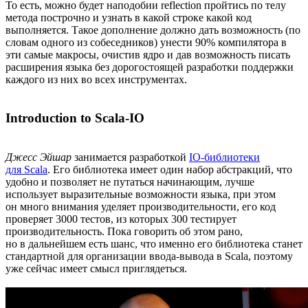
То есть, можно будет наподобии reflection пройтись по телу
метода построчно и узнать в какой строке какой код
выполняется. Такое дополнение должно дать возможность (по
словам одного из собеседников) унести 90% компилятора в
эти самые макросы, очистив ядро и дав возможность писать
расширения языка без дорогостоящей разработки поддержки
каждого из них во всех инструментах.
Introduction to Scala-IO
Джесс Эйшар
занимается разработкой
IO-библиотеки
для Scala
. Его библиотека имеет один набор абстракций, что
удобно и позволяет не путаться начинающим, лучше
использует выразительные возможности языка, при этом
он много внимания уделяет производительности, его код
проверяет 3000 тестов, из которых 300 тестирует
производительность. Пока говорить об этом рано,
но в дальнейшем есть шанс, что именно его библиотека станет
стандартной для организации ввода-вывода в Scala, поэтому
уже сейчас имеет смысл приглядеться.