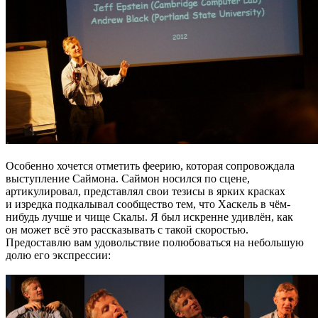
Особенно хочется отметить феерию, которая сопровождала
выступление Саймона. Саймон носился по сцене,
артикулировал, представлял свои тезисы в ярких красках
и изредка подкалывал сообщество тем, что Хаскель в чём-
нибудь лучше и чище Скалы. Я был искренне удивлён, как
он может всё это рассказывать с такой скоростью.
Предоставлю вам удовольствие полюбоваться на небольшую
долю его экспрессии: