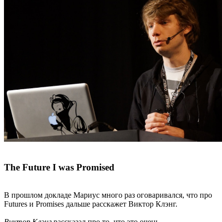
The Future I was Promised
В прошлом докладе Мариус много раз оговаривался, что про
Futures и Promises дальше расскажет Виктор Клэнг.
Виктор Клэнг
рассказал про то, что это очень