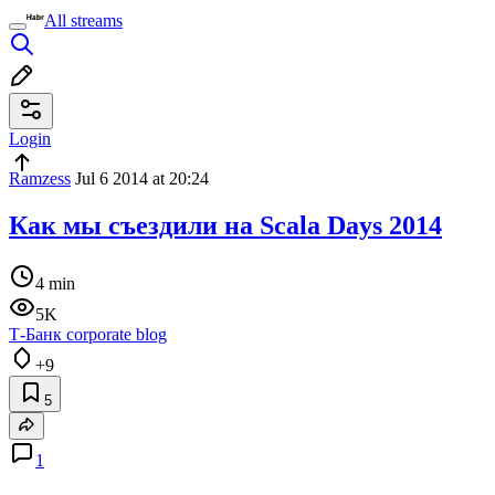
All streams
Login
Ramzess
Jul 6 2014 at 20:24
Как мы съездили на Scala Days 2014
4 min
5K
Т-Банк corporate blog
+9
5
1