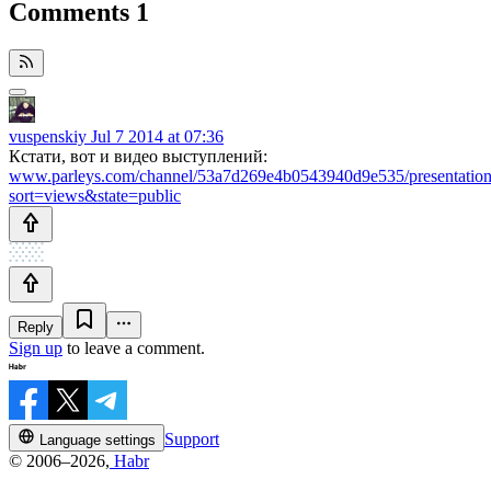
Comments
1
vuspenskiy
Jul 7 2014 at 07:36
Кстати, вот и видео выступлений:
www.parleys.com/channel/53a7d269e4b0543940d9e535/presentation
sort=views&state=public
Reply
Sign up
to leave a comment.
Support
Language settings
© 2006–2026,
Habr