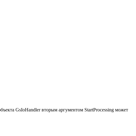
бъекта GsIoHandler вторым аргументом StartProcessing может