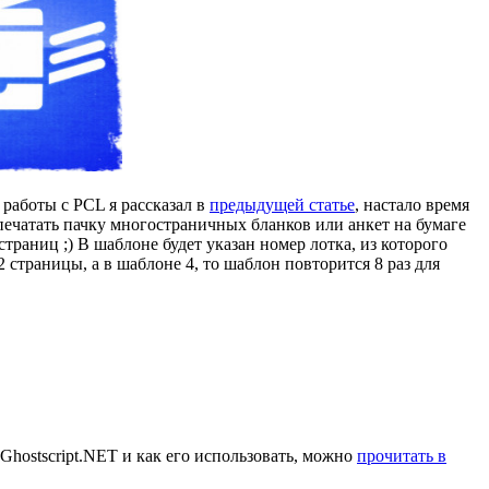
 работы с PCL я рассказал в
предыдущей статье
, настало время
печатать пачку многостраничных бланков или анкет на бумаге
страниц ;) В шаблоне будет указан номер лотка, из которого
страницы, а в шаблоне 4, то шаблон повторится 8 раз для
Ghostscript.NET и как его использовать, можно
прочитать в