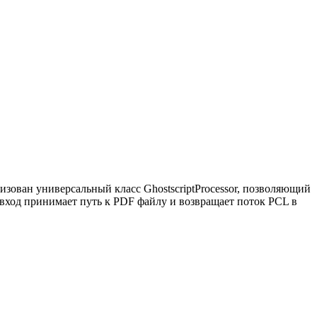
ализован универсальный класс GhostscriptProcessor, позволяющий
а вход принимает путь к PDF файлу и возвращает поток PCL в