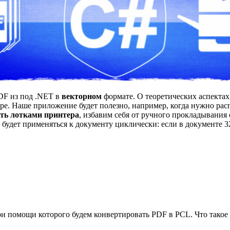
DF из под .NET в
векторном
формате. О теоретических аспектах
ре. Наше приложение будет полезно, например, когда нужно рас
ть лотками принтера
, избавим себя от ручного прокладывания 
будет применяться к документу циклически: если в документе 32 
ри помощи которого будем конвертировать PDF в PCL. Что такое 