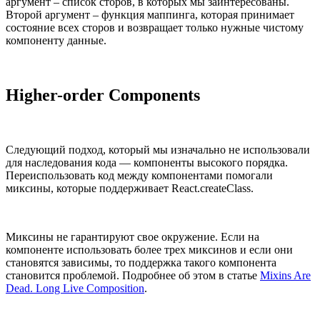
аргумент – список сторов, в которых мы заинтересованы.
Второй аргумент – функция маппинга, которая принимает
состояние всех сторов и возвращает только нужные чистому
компоненту данные.
Higher-order Components
Следующий подход, который мы изначально не использовали
для наследования кода — компоненты высокого порядка.
Переиспользовать код между компонентами помогали
миксины, которые поддерживает React.createClass.
Миксины не гарантируют свое окружение. Если на
компоненте использовать более трех миксинов и если они
становятся зависимы, то поддержка такого компонента
становится проблемой. Подробнее об этом в статье
Mixins Are
Dead. Long Live Composition
.