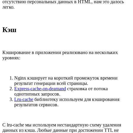
отсутствию персональных данных в HTML, нам это далось
легко.
Кэш
Кэширование в приложении реализовано на нескольких
уровнях:
Nginx кэширует на короткий промежуток времени
результат генерации всей страницы.
Express-cache-on-deamand
страховка от потока
однотипных запросов.
Lru-cache
библиотеку используем для кэширования
результатов сервисов.
С lru-cache мы используем нестандартную схему удаления
данных из кэша. Любые данные при достижении TTL не