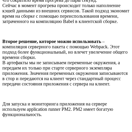
что сократило время прогрева до пары секунд.
Сейчас в момент прогрева происходит только наполнение
кэшей данными из внешних сервисов. Такой подход экономит
время на сборке с помощью переиспользования времени,
затраченного на компиляцию Babel в клиентской сборке.
Второе решение, которое можно использовать
–
компиляция серверного пакета с помощью Webpack. Этот
подход более функциональный, но влечет увелечение общего
времени сборки.
В артефакты мы не записываем переменные окружения, а
передаем их только при старте серверного экземпляра
приложения. Значения переменных окружения записываются
в стор и передаются на клиент через стандартный процесс
передачи состояния приложения с сервера на клиент.
Для запуска и мониторинга приложения на сервере
используем application runner PM2. PM2 имеет богатую
функциональность.