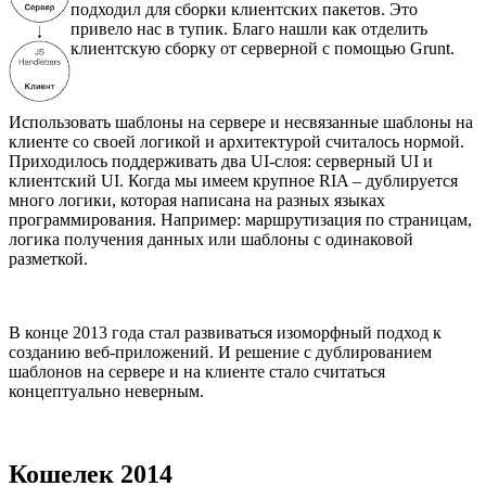
подходил для сборки клиентских пакетов. Это
привело нас в тупик. Благо нашли как отделить
клиентскую сборку от серверной с помощью Grunt.
Использовать шаблоны на сервере и несвязанные шаблоны на
клиенте со своей логикой и архитектурой считалось нормой.
Приходилось поддерживать два UI-слоя: серверный UI и
клиентский UI. Когда мы имеем крупное RIA – дублируется
много логики, которая написана на разных языках
программирования. Например: маршрутизация по страницам,
логика получения данных или шаблоны с одинаковой
разметкой.
В конце 2013 года стал развиваться изоморфный подход к
созданию веб-приложений. И решение с дублированием
шаблонов на сервере и на клиенте стало считаться
концептуально неверным.
Кошелек 2014