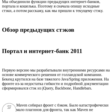
Мы объединили функции предыдущих интернет-банков,
портала и кошелька. Поэтому я сначала опишу исходные
стэки, а потом расскажу, как мы пришли к текущему стэку.
Обзор предыдущих стэков
Портал и интернет-банк 2011
Первую версию мы разрабатывали внутренними ресурсами на
основе коммерческого решения от голландской компании.
Бекенд крутился на базе тяжелого Java/Spring приложения. На
фронте из-за недостатка гибкости и подробной документации
сформировался стэк из jQuery, Backbone, Handlebars.
Maven собирал фронт с бэком. Было катастрофически
мало плагинов для фронта, так как Maven не