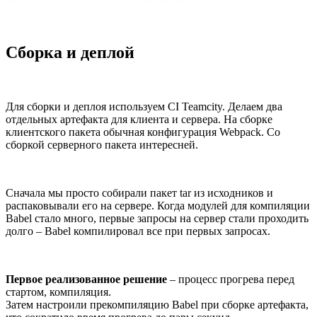
Сборка и деплой
Для сборки и деплоя используем CI Teamcity. Делаем два
отдельных артефакта для клиента и сервера. На сборке
клиентского пакета обычная конфигурация Webpack. Со
сборкой серверного пакета интересней.
Сначала мы просто собирали пакет tar из исходников и
распаковывали его на сервере. Когда модулей для компиляции
Babel стало много, первые запросы на сервер стали проходить
долго – Babel компилировал все при первых запросах.
Первое реализованное решение
– процесс прогрева перед
стартом, компиляция.
Затем настроили прекомпиляцию Babel при сборке артефакта,