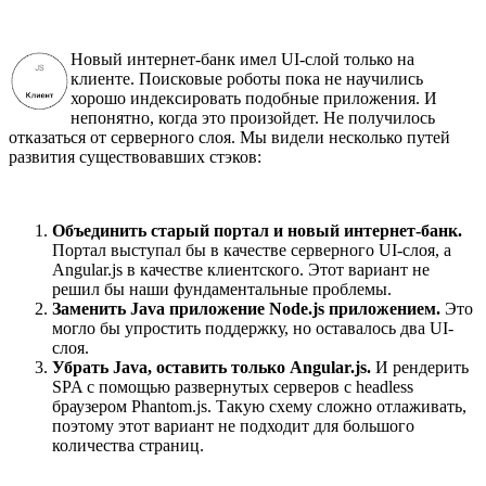
Новый интернет-банк имел UI-слой только на
клиенте. Поисковые роботы пока не научились
хорошо индексировать подобные приложения. И
непонятно, когда это произойдет. Не получилось
отказаться от серверного слоя. Мы видели несколько путей
развития существовавших стэков:
Объединить старый портал и новый интернет-банк.
Портал выступал бы в качестве серверного UI-слоя, а
Angular.js в качестве клиентского. Этот вариант не
решил бы наши фундаментальные проблемы.
Заменить Java приложение Node.js приложением.
Это
могло бы упростить поддержку, но оставалось два UI-
слоя.
Убрать Java, оставить только Angular.js.
И рендерить
SPA с помощью развернутых серверов с headless
браузером Phantom.js. Такую схему сложно отлаживать,
поэтому этот вариант не подходит для большого
количества страниц.