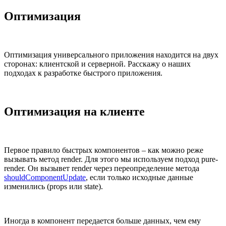
Оптимизация
Оптимизация универсального приложения находится на двух
сторонах: клиентской и серверной. Расскажу о наших
подходах к разработке быстрого приложения.
Оптимизация на клиенте
Первое правило быстрых компонентов – как можно реже
вызывать метод render. Для этого мы используем подход pure-
render. Он вызывет render через переопределение метода
shouldComponentUpdate
, если только исходные данные
изменились (props или state).
Иногда в компонент передается больше данных, чем ему