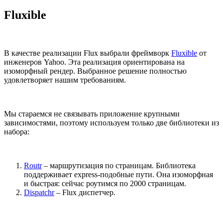
Fluxible
В качестве реализации Flux выбрали фреймворк
Fluxible
от
инженеров Yahoo. Эта реализация ориентирована на
изоморфный рендер. Выбранное решение полностью
удовлетворяет нашим требованиям.
Мы стараемся не связывать приложение крупными
зависимостями, поэтому используем только две библиотеки из
набора:
Routr
– маршрутизация по страницам. Библиотека
поддерживает express-подобные пути. Она изоморфная
и быстрая: сейчас роутимся по 2000 страницам.
Dispatchr
– Flux диспетчер.