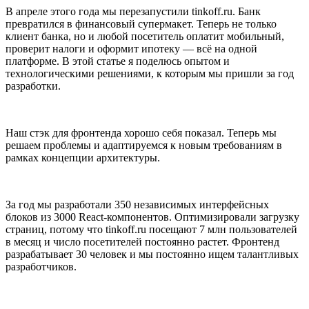
В апреле этого года мы перезапустили tinkoff.ru. Банк
превратился в финансовый супермакет. Теперь не только
клиент банка, но и любой посетитель оплатит мобильный,
проверит налоги и оформит ипотеку — всё на одной
платформе. В этой статье я поделюсь опытом и
технологическими решениями, к которым мы пришли за год
разработки.
Наш стэк для фронтенда хорошо себя показал. Теперь мы
решаем проблемы и адаптируемся к новым требованиям в
рамках концепции архитектуры.
За год мы разработали 350 независимых интерфейсных
блоков из 3000 React-компонентов. Оптимизировали загрузку
страниц, потому что tinkoff.ru посещают 7 млн пользователей
в месяц и число посетителей постоянно растет. Фронтенд
разрабатывает 30 человек и мы постоянно ищем талантливых
разработчиков.