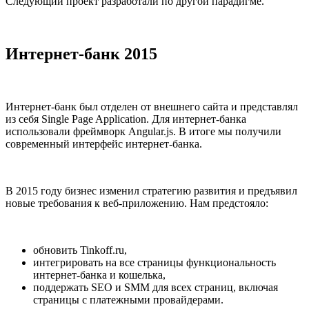
Следующий проект разработали по другой парадигме.
Интернет-банк 2015
Интернет-банк был отделен от внешнего сайта и представлял
из себя Single Page Application. Для интернет-банка
использовали фреймворк Angular.js. В итоге мы получили
современный интерфейс интернет-банка.
В 2015 году бизнес изменил стратегию развития и предъявил
новые требования к веб-приложению. Нам предстояло:
обновить Tinkoff.ru,
интегрировать на все страницы функциональность
интернет-банка и кошелька,
поддержать SEO и SMM для всех страниц, включая
страницы с платежными провайдерами.