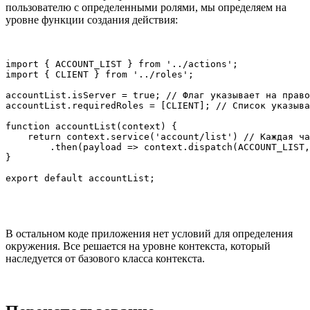
пользователю с определенными ролями, мы определяем на
уровне функции создания действия:
import { ACCOUNT_LIST } from '../actions';

import { CLIENT } from '../roles';

accountList.isServer = true; // Флаг указывает на право
accountList.requiredRoles = [CLIENT]; // Список указыва
function accountList(context) {

    return context.service('account/list') // Каждая ча
        .then(payload => context.dispatch(ACCOUNT_LIST,
}

export default accountList;
В остальном коде приложения нет условий для определения
окружения. Все решается на уровне контекста, который
наследуется от базового класса контекста.