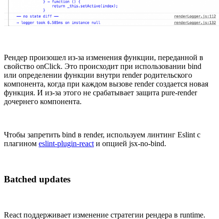
Рендер произошел из-за изменения функции, переданной в
свойство onClick. Это происходит при использовании bind
или определении функции внутри render родительского
компонента, когда при каждом вызове render создается новая
функция. И из-за этого не срабатывает защита pure-render
дочернего компонента.
Чтобы запретить bind в render, используем линтинг Eslint с
плагином
eslint-plugin-react
и опцией jsx-no-bind.
Batched updates
React поддерживает изменение стратегии рендера в runtime.