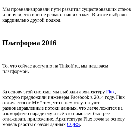
Мы проанализировали пути развития существовавших стэков
и поняли, что они не решают наших задач. В итоге выбрали
кардинально другой подход.
Платформа 2016
То, что сейчас доступно на Tinkoff.ru, мы называем
платформой.
За основу этой системы мы выбрали архитектуру
Flux
,
которую предложили инженеры Facebook в 2014 году. Flux
отличается от MV* тем, что в нем отсутствуют
разнонаправленные потоки данных, что легче ложится на
изоморфную парадигму и всё это помогает быстрее
отлаживать приложение. Архитектура Flux взяла за основу
модель работы с базой данных
CQRS
.