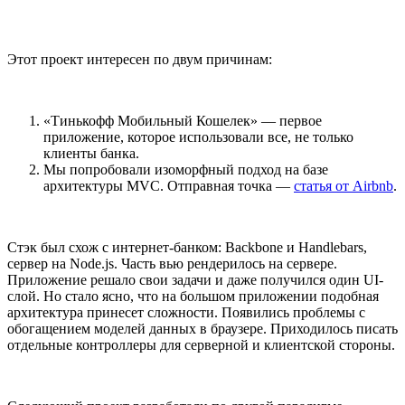
Этот проект интересен по двум причинам:
«Тинькофф Мобильный Кошелек» — первое
приложение, которое использовали все, не только
клиенты банка.
Мы попробовали изоморфный подход на базе
архитектуры MVC. Отправная точка —
статья от Airbnb
.
Стэк был схож с интернет-банком: Backbone и Handlebars,
сервер на Node.js. Часть вью рендерилось на сервере.
Приложение решало свои задачи и даже получился один UI-
слой. Но стало ясно, что на большом приложении подобная
архитектура принесет сложности. Появились проблемы с
обогащением моделей данных в браузере. Приходилось писать
отдельные контроллеры для серверной и клиентской стороны.