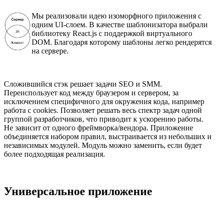
Мы реализовали идею изоморфного приложения с
одним UI-слоем. В качестве шаблонизатора выбрали
библиотеку React.js с поддержкой виртуального
DOM. Благодаря которому шаблоны легко рендерятся
на сервере.
Сложившийся стэк решает задачи SEO и SMM.
Переиспользует код между браузером и сервером, за
исключением специфичного для окружения кода, например
работа с cookies. Позволяет решать весь спектр задач одной
группой разработчиков, что приводит к ускорению работы.
Не зависит от одного фреймворка/вендора. Приложение
объединяется набором правил, выстраивается из небольших и
независимых модулей. Модуль можно заменить, если будет
более подходящая реализация.
Универсальное приложение