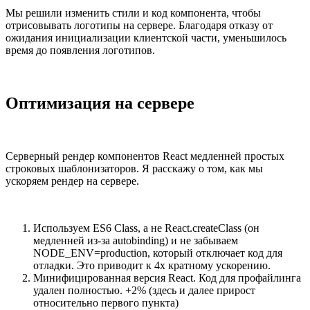
Мы решили изменить стили и код компонента, чтобы
отрисовывать логотипы на сервере. Благодаря отказу от
ожидания инициализации клиентской части, уменьшилось
время до появления логотипов.
Оптимизация на сервере
Серверный рендер компонентов React медленней простых
строковых шаблонизаторов. Я расскажу о том, как мы
ускоряем рендер на сервере.
Используем ES6 Class, а не React.createClass (он
медленней из-за autobinding) и не забываем
NODE_ENV=production, который отключает код для
отладки. Это приводит к 4х кратному ускорению.
Минифицированная версия React. Код для профайлинга
удален полностью. +2% (здесь и далее прирост
относительно первого пункта)