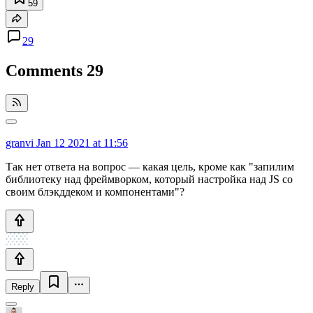
59
29
Comments
29
granvi
Jan 12 2021 at 11:56
Так нет ответа на вопрос — какая цель, кроме как "запилим
библиотеку над фреймворком, который настройка над JS со
своим блэкддеком и компонентами"?
Reply