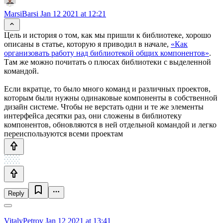
MarsiBarsi
Jan 12 2021 at 12:21
Цель и история о том, как мы пришли к библиотеке, хорошо
описаны в статье, которую я приводил в начале,
«Как
организовать работу над библиотекой общих компонентов»
.
Там же можно почитать о плюсах библиотеки с выделенной
командой.
Если вкратце, то было много команд и различных проектов,
которым были нужны одинаковые компоненты в собственной
дизайн системе. Чтобы не верстать одни и те же элементы
интерфейса десятки раз, они сложены в библиотеку
компонентов, обновляются в ней отдельной командой и легко
переиспользуются всеми проектам
Reply
VitalyPetrov
Jan 12 2021 at 13:41