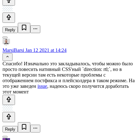
Reply
MarsiBarsi
Jan 12 2021 at 14:24
Спасибо! Изначально это закладывалось, чтобы можно было
просто повесить нативный CSS'ный `direction: rtl;`, но в
текущей версии там есть некоторые проблемы с
отображением постфикса и плейсхолдера в таком режиме. На
это уже заведен
issue
, надеюсь скоро получится доработать
этот момент
Reply