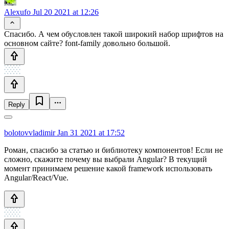
Alexufo
Jul 20 2021 at 12:26
Спасибо. А чем обусловлен такой широкий набор шрифтов на
основном сайте? font-family довольно большой.
Reply
bolotovvladimir
Jan 31 2021 at 17:52
Роман, спасибо за статью и библиотеку компонентов! Если не
сложно, скажите почему вы выбрали Angular? В текущий
момент принимаем решение какой framework использовать
Angular/React/Vue.