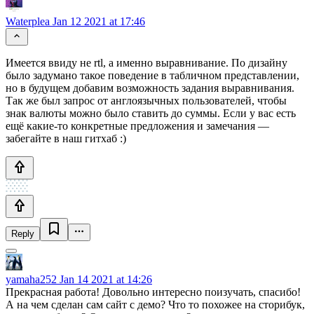
Waterplea
Jan 12 2021 at 17:46
Имеется ввиду не rtl, а именно выравнивание. По дизайну
было задумано такое поведение в табличном представлении,
но в будущем добавим возможность задания выравнивания.
Так же был запрос от англоязычных пользователей, чтобы
знак валюты можно было ставить до суммы. Если у вас есть
ещё какие-то конкретные предложения и замечания —
забегайте в наш гитхаб :)
Reply
yamaha252
Jan 14 2021 at 14:26
Прекрасная работа! Довольно интересно поизучать, спасибо!
А на чем сделан сам сайт с демо? Что то похожее на сторибук,