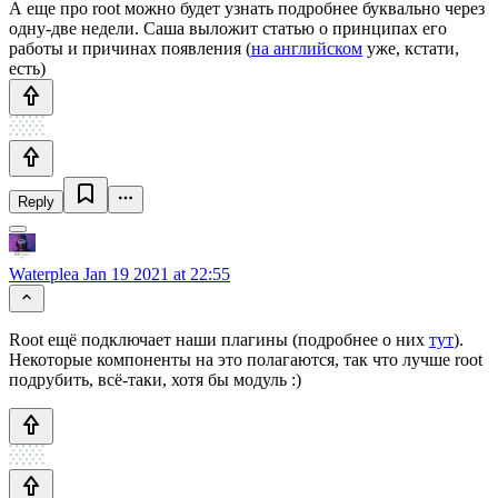
А еще про root можно будет узнать подробнее буквально через
одну-две недели. Саша выложит статью о принципах его
работы и причинах появления (
на английском
уже, кстати,
есть)
Reply
Waterplea
Jan 19 2021 at 22:55
Root ещё подключает наши плагины (подробнее о них
тут
).
Некоторые компоненты на это полагаются, так что лучше root
подрубить, всё-таки, хотя бы модуль :)