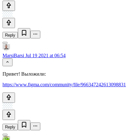
Reply
MarsiBarsi
Jul 19 2021 at 06:54
Привет! Выложили:
https://www.figma.com/community/file/966347242613098831
Reply