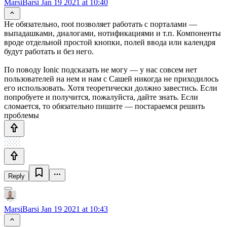
MarsiBarsi
Jan 19 2021 at 10:40
Не обязательно, root позволяет работать с порталами —
выпадашками, диалогами, нотификациями и т.п. Компоненты
вроде отдельной простой кнопки, полей ввода или календря
будут работать и без него.
По поводу Ionic подсказать не могу — у нас совсем нет
пользователей на нем и нам с Сашей никогда не приходилось
его использовать. Хотя теоретически должно завестись. Если
попробуете и получится, пожалуйста, дайте знать. Если
сломается, то обязательно пишите — постараемся решить
проблемы
Reply
MarsiBarsi
Jan 19 2021 at 10:43