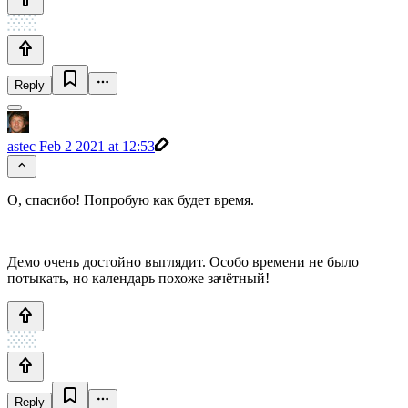
Reply
astec
Feb 2 2021 at 12:53
О, спасибо! Попробую как будет время.
Демо очень достойно выглядит. Особо времени не было
потыкать, но календарь похоже зачётный!
Reply