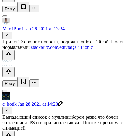
Reply
MarsiBarsi
Jan 28 2021 at 13:34
Привет! Хорошие новости, подняли Ionic с Тайгой. Полет
нормальный:
stackblitz.com/edit/taiga-ui-ionic
Reply
c_kotik
Jan 28 2021 at 14:28
Выпадающий список с мультивыбором разве что болен
эпилепсией. PS и в оригинале так же. Похоже проблема с
анимацией.