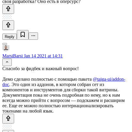
своя разработка? Оно есть в оперсурс?
Reply
MarsiBarsi
Jan 14 2021 at 14:31
Спасибо за фидбек и важный вопрос!
Демо сделано полностью с помощью пакета
@taiga-ui/addon-
doc
. Это один из аддонов, в котором собран сет из
компонентов и инструментов для сборки такой витрины.
Документация пока не очень подробная по нему, но к нам
всегда можно прийти с вопросом — подскажем и расширим
ее. Еще ее можно полностью интернационализировать
токенами на любой язык.