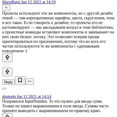
MarsiBarsi
Jan 12 2021 at 14:19
Проекты используют эти же компоненты, но с другой дизайн
темой — там корпоративные шрифты, цвета, скругления, тени
и все такое. Если говорить о дизайне, то проекты его не
кастомизируют — мы закладываем визуал в теме библиотеки,
а проектные команды вставляют компоненты и завязывают на
них свою бизнес логику. Это позволяет юзерам проще
ориентироваться по приложению, потому что во всех его
частях используются те же компоненты с одинаковым
поведением :)
Reply
abutorin
Jan 12 2021 at 14:14
Понравился InputNumber. То что нужно для ввода сумм.
Только не нашел выравнивания в поле ввода. Суммы часто
принято выводить с выравниванием по правому краю.