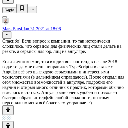
Reply
MarsiBarsi
Jan 31 2021 at 18:06
Спасибо! Если вопрос к компании, то так исторически
сложилось, что сервисы для физических лиц стали делать на
реакте, а сервисы для юр. лиц на ангуляре.
Если лично ко мне, то я входил во фронтенд в начале 2018
года: тогда мне очень понравился TypeScript и в связке с
Angular всё это выглядело серьезными и интересными
технологиями (в дальнейшем оправдалось). После открыл для
себя множество возможностей в ангуляре, подробно его
изучил и открыл много отличных практик, которыми обычно
и делюсь в статьях. Ангуляр мне очень удобен и позволяет
быстро собрать интерфейс любой сложности, поэтому
персонально меня всё более чем устраивает :)