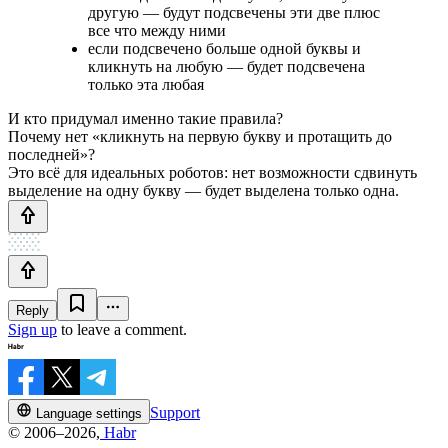
другую — будут подсвечены эти две плюс
все что между ними
если подсвечено больше одной буквы и
кликнуть на любую — будет подсвечена
только эта любая
И кто придумал именно такие правила?
Почему нет «кликнуть на первую букву и протащить до
последней»?
Это всё для идеальных роботов: нет возможности сдвинуть
выделение на одну букву — будет выделена только одна.
Reply
Sign up
to leave a comment.
Support
Language settings
© 2006–2026,
Habr