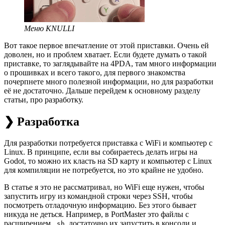
Меню KNULLI
Вот такое первое впечатление от этой приставки. Очень ей
доволен, но и проблем хватает. Если будете думать о такой
приставке, то заглядывайте на 4PDA, там много информации
о прошивках и всего такого, для первого знакомства
почерпнете много полезной информации, но для разработки
её не достаточно. Дальше перейдем к основному разделу
статьи, про разработку.
❯ Разработка
Для разработки потребуется приставка с WiFi и компьютер с
Linux. В принципе, если вы собираетесь делать игры на
Godot, то можно их класть на SD карту и компьютер с Linux
для компиляции не потребуется, но это крайне не удобно.
В статье я это не рассматривал, но WiFi еще нужен, чтобы
запустить игру из командной строки через SSH, чтобы
посмотреть отладочную информацию. Без этого бывает
никуда не деться. Например, в PortMaster это файлы с
расширением
, достаточно их запустить в консоли и
.sh