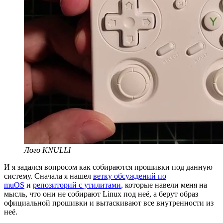
Лого KNULLI
И я задался вопросом как собираются прошивки под данную
систему. Сначала я нашел
ветку обсуждений по
muOS
и
репозиторий с утилитами
, которые навели меня на
мысль, что они не собирают Linux под неё, а берут образ
официальной прошивки и вытаскивают все внутренности из
неё.