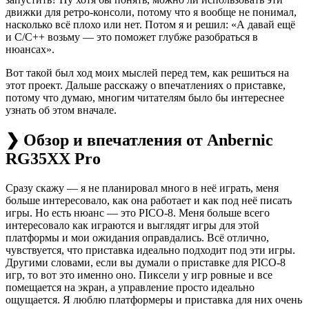
движки для ретро-консоли, потому что я вообще не понимал,
насколько всё плохо или нет. Потом я и решил: «А давай ещё
и C/C++ возьму — это поможет глубже разобраться в
нюансах».
Вот такой был ход моих мыслей перед тем, как решиться на
этот проект. Дальше расскажу о впечатлениях о приставке,
потому что думаю, многим читателям было бы интереснее
узнать об этом вначале.
❯ Обзор и впечатления от Anbernic
RG35XX Pro
Сразу скажу — я не планировал много в неё играть, меня
больше интересовало, как она работает и как под неё писать
игры. Но есть нюанс — это PICO-8. Меня больше всего
интересовало как играются и выглядят игры для этой
платформы и мои ожидания оправдались. Всё отлично,
чувствуется, что приставка идеально подходит под эти игры.
Другими словами, если вы думали о приставке для PICO-8
игр, то вот это именно оно. Пиксели у игр ровные и все
помещается на экран, а управление просто идеально
ощущается. Я люблю платформеры и приставка для них очень