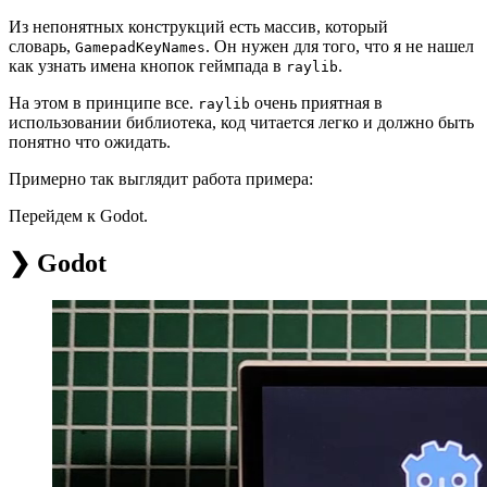
Из непонятных конструкций есть массив, который
словарь,
. Он нужен для того, что я не нашел
GamepadKeyNames
как узнать имена кнопок геймпада в
.
raylib
На этом в принципе все.
очень приятная в
raylib
использовании библиотека, код читается легко и должно быть
понятно что ожидать.
Примерно так выглядит работа примера:
Перейдем к Godot.
❯ Godot