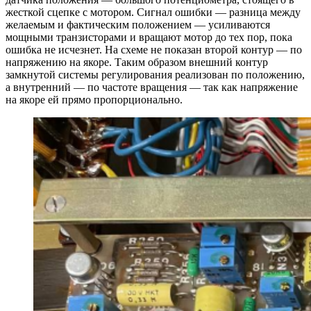
жесткой сцепке с мотором. Сигнал ошибки — разница между
желаемым и фактическим положением — усиливаются
мощными транзисторами и вращают мотор до тех пор, пока
ошибка не исчезнет. На схеме не показан второй контур — по
напряжению на якоре. Таким образом внешний контур
замкнутой системы регулирования реализован по положению,
а внутренний — по частоте вращения — так как напряжение
на якоре ей прямо пропорционально.