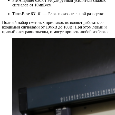
Pre Amplifier 630.01 Регулируемый усилитель слабых
сигналов от 10мкВ/см.
Time-Base 631.01 — Блок горизонтальной развертки.
Полный набор сменных приставок позволяет работать со
входными сигналами от 10мкВ до 100В! При этом левый и
правый слот равнозначны, и могут принять любой из блоков.