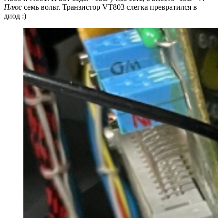
Плюс
семь вольт. Транзистор VT803 слегка превратился в
диод :)