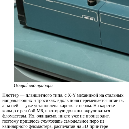
Общий вид прибора
Плоттер — планшетного типа, с X-Y механикой на стальных
направляющих и тросиках. вдоль поля перемещается штанга,
а на ней — уже установлена каретка с пером. На каретке —
кольцо с резьбой М6, в которую должны вкручиваться
фломастеры. Их, ожидаемо, никто уже не производит,
поэтому пришлось
сколхозить
самодельное перо из
капилярного фломастера, распечатав на 3D-принтере