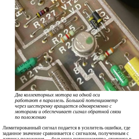
Два коллекторных мотора на одной оси
работают в параллель. Большой потенциометр
через шестеренку вращается одновременно с
моторами и обеспечивает сигнал обратной связи
по положению
Лимитированный сигнал подается в усилитель ошибки, где
заданное значение сравнивается с сигналом, полученным с
датчика положения — большого потенциометра, стоящего в