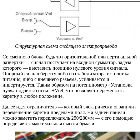
Структурная схема следящего электропривода
Со сменного блока, будь то горизонтальной или вертикальной
развертки — сигнал поступает на входной сумматор, задача
которого — выставить позицию нулевого уровня сигнала.
Опорный сигнал берется либо из стабилизатора источника
питания, либо с внешнего разъема, усиливается и
инвертируется. Таким образом на потенциометр «Установка
нуля» подается сигнал ±Vref, что позволяет переместить
каретку в любое положение.
Далее идет ограничитель — который электрически ограничит
перемещение каретки пределами поля. На задней панели
можно заметить переключатель 250/280мм — с его помощью
определяется максимальная высота бумаги.