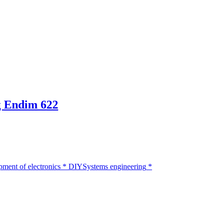
 Endim 622
ment of electronics
*
DIY
Systems engineering
*