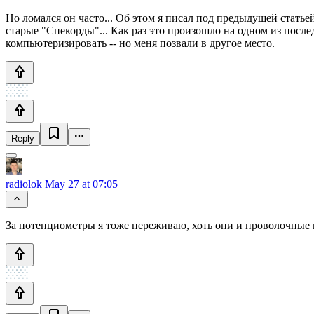
Но ломался он часто... Об этом я писал под предыдущей статьей
старые "Спекорды"... Как раз это произошло на одном из посл
компьютеризировать -- но меня позвали в другое место.
Reply
radiolok
May 27 at 07:05
За потенциометры я тоже переживаю, хоть они и проволочные и