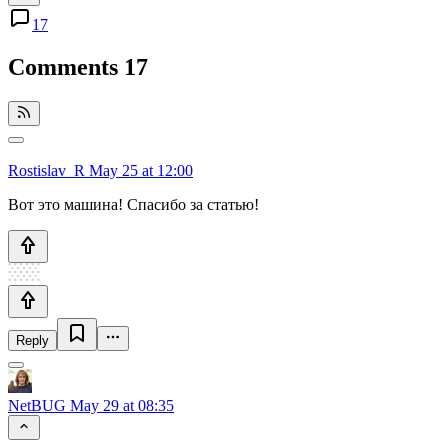
17
Comments
17
Rostislav_R
May 25 at 12:00
Вот это машина! Спасибо за статью!
Reply
NetBUG
May 29 at 08:35