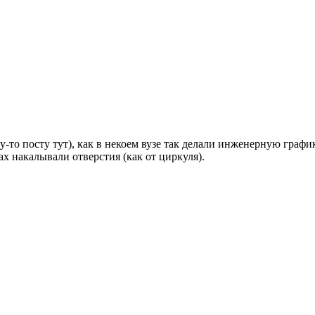
-то посту тут), как в некоем вузе так делали инженерную графи
 накалывали отверстия (как от циркуля).