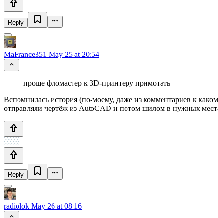
Reply
MaFrance351
May 25 at 20:54
проще фломастер к 3D-принтеру примотать
Вспомнилась история (по-моему, даже из комментариев к какому
отправляли чертёж из AutoCAD и потом шилом в нужных местах
Reply
radiolok
May 26 at 08:16