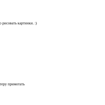
 рисовать картинки. :)
нтеру примотать