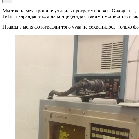
Мы так на мехатронике учились программировать G-коды на дв
1кВт и карандашиком на конце (когда с такими мощностями мо
Правда у меня фотографии того чуда не сохранилось, только ф