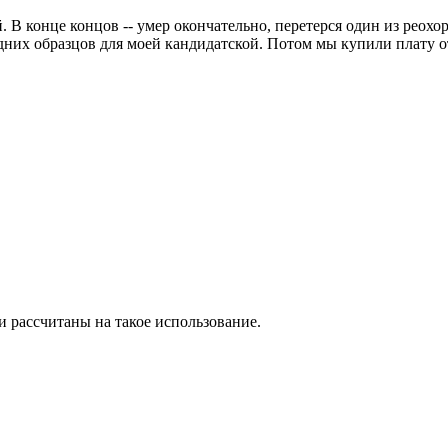
. В конце концов -- умер окончательно, перетерся один из реохор
едних образцов для моей кандидатской. Потом мы купили плату о
 рассчитаны на такое использование.