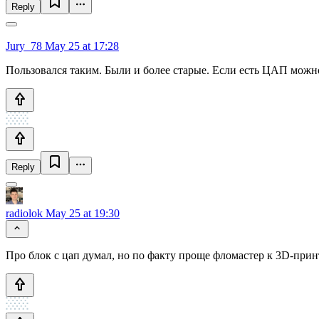
Reply
Jury_78
May 25 at 17:28
Пользовался таким. Были и более старые. Если есть ЦАП можно
Reply
radiolok
May 25 at 19:30
Про блок с цап думал, но по факту проще фломастер к 3D-при