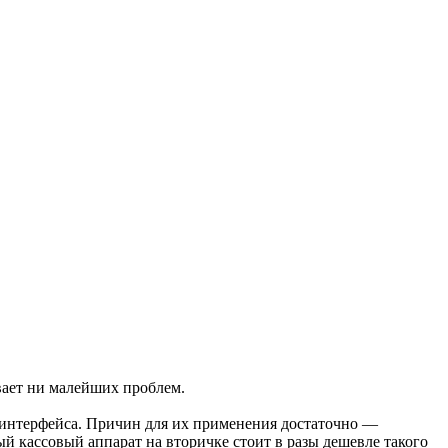
ает ни малейших проблем.
о интерфейса. Причин для их применения достаточно —
рый кассовый аппарат на вторичке стоит в разы дешевле такого