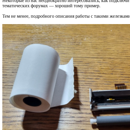
Некоторые из нас неоднократно интересовались, как подключит
тематических форумах — хороший тому пример.
Тем не менее, подробного описания работы с такими железками 