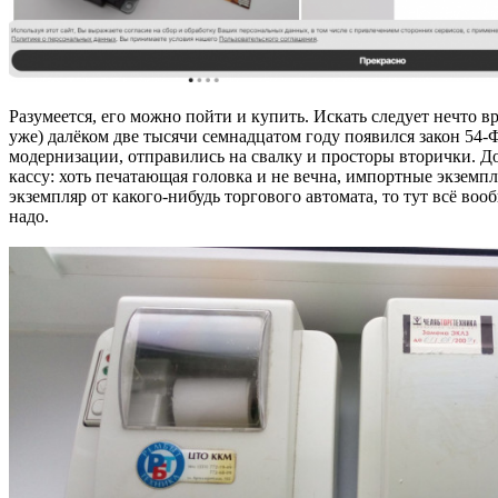
Разумеется, его можно пойти и купить. Искать следует нечто в
уже) далёком две тысячи семнадцатом году появился закон 54-
модернизации, отправились на свалку и просторы вторички. Д
кассу: хоть печатающая головка и не вечна, импортные экзем
экземпляр от какого-нибудь торгового автомата, то тут всё в
надо.