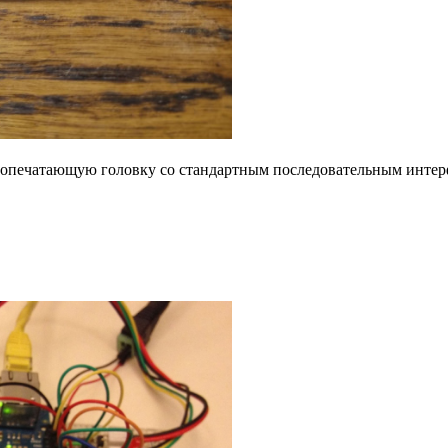
ермопечатающую головку со стандартным последовательным интерф