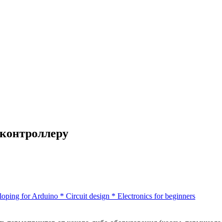
контроллеру
oping for Arduino
*
Circuit design
*
Electronics for beginners