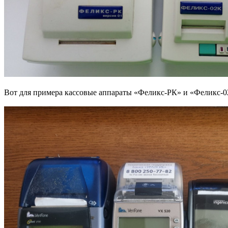
Вот для примера кассовые аппараты «Феликс-РК» и «Феликс-02К»