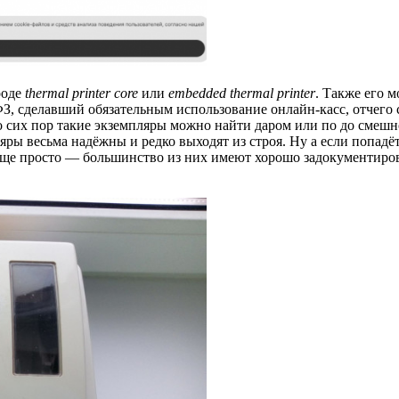
роде
thermal printer core
или
embedded thermal printer
. Также его 
ФЗ, сделавший обязательным использование онлайн-касс, отчего 
о сих пор такие экземпляры можно найти даром или по до смеш
пляры весьма надёжны и редко выходят из строя. Ну а если поп
ообще просто — большинство из них имеют хорошо задокументиро