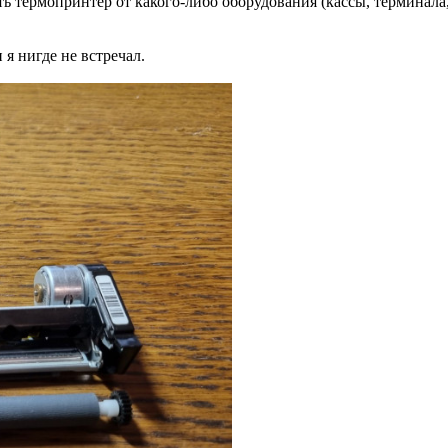
ь термопринтер от какого-либо оборудования (кассы, терминала, 
я нигде не встречал.