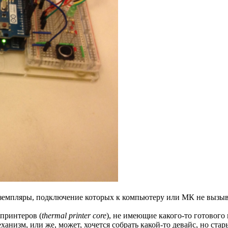
земпляры, подключение которых к компьютеру или МК не вызыв
принтеров (
thermal printer core
), не имеющие какого-то готовог
ханизм, или же, может, хочется собрать какой-то девайс, но ста