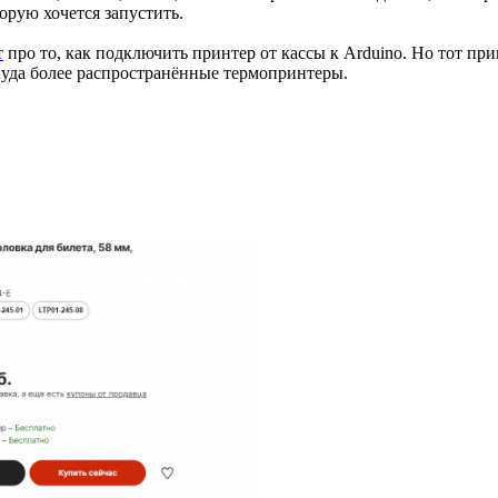
торую хочется запустить.
т
про то, как подключить принтер от кассы к Arduino. Но тот пр
 куда более распространённые термопринтеры.