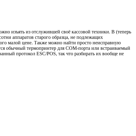
можно изъять из отслужившей своё кассовой техники. В (теперь
сотни аппаратов старого образца, не подлежащих
ного малой цене. Также можно найти просто неисправную
адётся обычный термопринтер для COM-порта или встраиваемый
ванный протокол ESC/POS, так что разбирать их вообще не