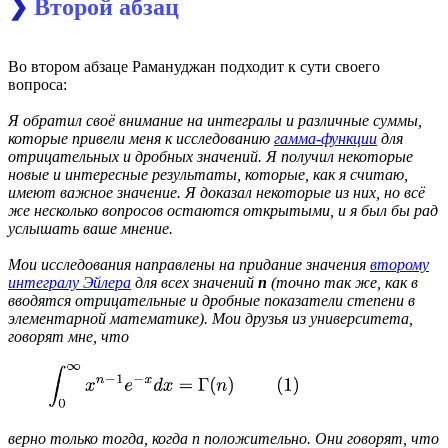
❯
Второй абзац
Во втором абзаце Рамануджан подходит к сути своего
вопроса:
Я обратил своё внимание на интегралы и различные суммы,
которые привели меня к исследованию
гамма-функции
для
отрицательных и дробных значений. Я получил некоторые
новые и интересные результаты, которые, как я считаю,
имеют важное значение. Я доказал некоторые из них, но всё
же несколько вопросов остаются открытыми, и я был бы рад
услышать ваше мнение.
Мои исследования направлены на придание значения
второму
интегралу Эйлера
для всех значений
n
(точно так же, как в
вводятся отрицательные и дробные показатели степени в
элементарной математике). Мои друзья из университета,
говорят мне, что
верно только тогда, когда n положительно. Они говорят, что