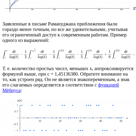
Заявленные в письме Рамануджана приближения были
гораздо менее точным, но все же удивительными, учитывая
его ограниченный доступ к современным работам. Пример
одного из выражений:
Т. е. количество простых чисел, меньших х, аппроксимируется
формулой выше, при c = 1,45136380. Обратите внимание на
то, как устроен ряд. Он не является знакопеременным, а знак
его слагаемых определяется в соответствии с
функцией
Мёбиуса
: