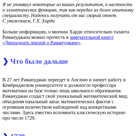
Я не упомянул некоторые из ваших результатов, в частности
о эллиптических функциях, так как передал их более опытному
специалисту. Надеюсь получить от вас скорый ответ.
С уважением, Г.Х. Харди
Больше информации, о мнении Харди относительно таланта
Рамануджана можно прочесть в
замечательной книге
«Двенадцать лекций о Рамануджане»
.
❯
Что было дальше
В 27 лет Рамануджан переедет в Англию и начнет работу в
Кембриджском университете в должности профессора
математики на базе только лишь школьного образования.
Рамануджан создаст свой уникальный математический мир,
объединяя начальный запас математических фактов с
огромным количеством наблюдений над конкретными
числами. Здесь уместно вспомнить классическую историю
про число 1729.