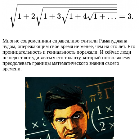
Многие современники справедливо считали Рамануджана
чудом, опережающим свое время не менее, чем на сто лет. Его
проницательность и гениальность поражали. И сейчас люди
не перестают удивляться его таланту, который позволял ему
преодолевать границы математического знания своего
времени.