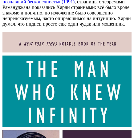
познавший бесконечность» (1991)
, страницы с теоремами
Рамануджана показались Харди странными: всё было вроде
знакомо и понятно, но изложение было совершенно
непредсказуемым, часто опирающимся на интуицию. Харди
думал, что индиец просто еще один чудак или мошенник.