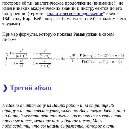
построив её т.н. аналитическое продолжение (внимание!), не
имея никаких академических знаний и инструментов по его
построению (термин "
аналитическое продолжение
" ввёл в
1842 году Карл Вейерштрасс. Рамануджан не был знаком с его
трудами).
Пример формулы, которую показал Рамануджан в своем
письме:
❯
Третий абзац
Недавно я читал одну из Ваших работ и на странице 36
обнаружил интересное утверждение. Вы утверждаете, что
на данный момент нет точного выражения для количества
простых чисел, меньших чем заданное число. Могу
подтвердить, что вы нашли выражение, которое очень