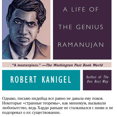
Однако, письмо индийца все равно не давала ему покоя.
Некоторые «странные теоремы», как минимум, вызывали
любопытство, ведь Харди раньше не сталкивался с ними и не
подозревал о их существовании.