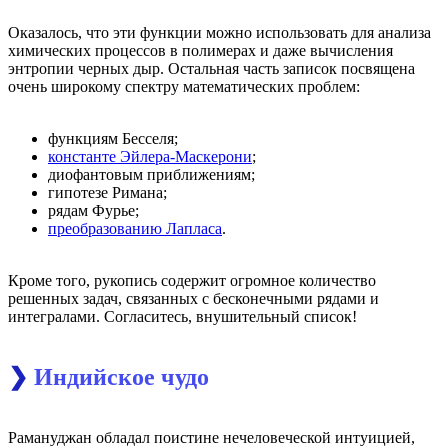
Оказалось, что эти функции можно использовать для анализа
химических процессов в полимерах и даже вычисления
энтропии черных дыр. Остальная часть записок посвящена
очень широкому спектру математических проблем:
функциям Бесселя;
константе Эйлера-Маскерони
;
диофантовым приближениям;
гипотезе Римана;
рядам Фурье;
преобразованию Лапласа
.
Кроме того, рукопись содержит огромное количество
решенных задач, связанных с бесконечными рядами и
интегралами. Согласитесь, внушительный список!
❯
Индийское чудо
Рамануджан обладал поистине нечеловеческой интуицией,