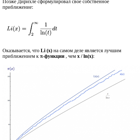
Позже Дирихле сформулировал свое собственное
приближение:
Оказывается, что
Li (x)
на самом деле является лучшим
приближением к
π-функции
, чем
x / ln(x)
: