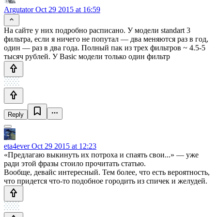
Argutator
Oct 29 2015 at 16:59
На сайте у них подробно расписано. У модели standart 3
фильтра, если я ничего не попутал — два меняются раз в год,
один — раз в два года. Полный пак из трех фильтров ~ 4.5-5
тысяч рублей. У Basic модели только один фильтр
Reply
eta4ever
Oct 29 2015 at 12:23
«Предлагаю выкинуть их потроха и спаять свои...» — уже
ради этой фразы стоило прочитать статью.
Вообще, девайс интересный. Тем более, что есть вероятность,
что придется что-то подобное городить из спичек и желудей.