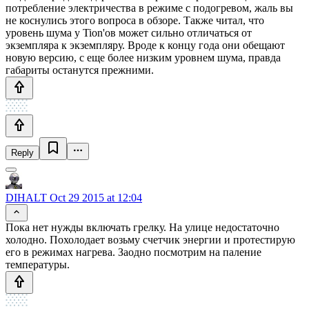
потребление электричества в режиме с подогревом, жаль вы
не коснулись этого вопроса в обзоре. Также читал, что
уровень шума у Tion'ов может сильно отличаться от
экземпляра к экземпляру. Вроде к концу года они обещают
новую версию, с еще более низким уровнем шума, правда
габариты останутся прежними.
Reply
DIHALT
Oct 29 2015 at 12:04
Пока нет нужды включать грелку. На улице недостаточно
холодно. Похолодает возьму счетчик энергии и протестирую
его в режимах нагрева. Заодно посмотрим на паление
температуры.