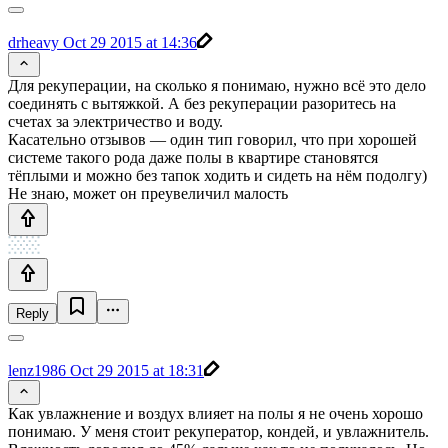
drheavy
Oct 29 2015 at 14:36
Для рекуперации, на сколько я понимаю, нужно всё это дело
соединять с вытяжкой. А без рекуперации разоритесь на
счетах за электричество и воду.
Касательно отзывов — один тип говорил, что при хорошей
системе такого рода даже полы в квартире становятся
тёплыми и можно без тапок ходить и сидеть на нём подолгу)
Не знаю, может он преувеличил малость
Reply
lenz1986
Oct 29 2015 at 18:31
Как увлажнение и воздух влияет на полы я не очень хорошо
понимаю. У меня стоит рекуператор, кондей, и увлажнитель.