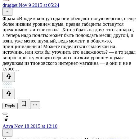
drugget
Nov 9 2015 at 05:24
Фраза «Вроде к концу года они обещают новую версию, с еще
более низким уровнем шума, правда габариты останутся
прежними» заинтриговала. Хотел брать на днях этот аппарат,
а теперь надо понять: может быть подождать месяц-другой, и
взять уже менее шумный, ведь момент, в общем-то,
принципиальный! Можете поделиться ссылочкой на
источник, или хотя бы уточнить его надежность? — а то задал
вопрос про эту «новую версию с низким уровнем шума»
девушкам из тионовского интернет-магазина — а они и не в
курсе…
Reply
Azya
Nov 18 2015 at 12:10