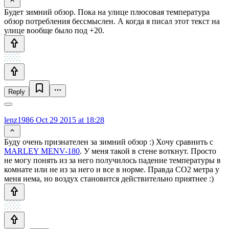
Будет зимний обзор. Пока на улице плюсовая температура
обзор потребления бессмыслен. А когда я писал этот текст на
улице вообще было под +20.
Reply
lenz1986
Oct 29 2015 at 18:28
Буду очень признателен за зимний обзор :) Хочу сравнить с
MARLEY MENV-180
. У меня такой в стене воткнут. Просто
не могу понять из за него получилось падение температуры в
комнате или не из за него и все в норме. Правда СО2 метра у
меня нема, но воздух становится действительно приятнее :)