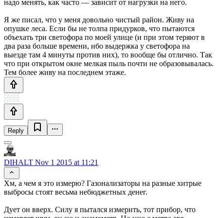
надо менять, как часто — зависит от нагрузки на него.
Я же писал, что у меня довольно чистый район. Живу на
опушке леса. Если бы не толпа придурков, что пытаются
объехать три светофора по моей улице (и при этом теряют в
два раза больше времени, ибо выдержка у светофора на
выезде там 4 минуты против них), то вообще бы отлично. Так
что при открытом окне мелкая пыль почти не образовывалась.
Тем более живу на последнем этаже.
Reply
DIHALT
Nov 1 2015 at 11:21
Хм, а чем я это измерю? Газонализаторы на разные хитрые
выбросы стоят весьма небюджетных денег.
Дует он вверх. Силу я пытался измерить, тот прибор, что