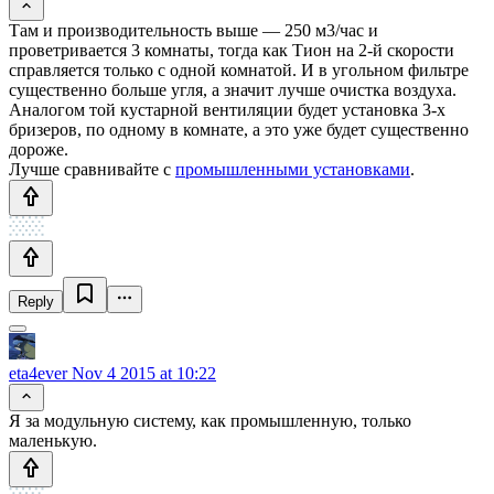
Там и производительность выше — 250 м3/час и
проветривается 3 комнаты, тогда как Тион на 2-й скорости
справляется только с одной комнатой. И в угольном фильтре
существенно больше угля, а значит лучше очистка воздуха.
Аналогом той кустарной вентиляции будет установка 3-х
бризеров, по одному в комнате, а это уже будет существенно
дороже.
Лучше сравнивайте с
промышленными установками
.
Reply
eta4ever
Nov 4 2015 at 10:22
Я за модульную систему, как промышленную, только
маленькую.