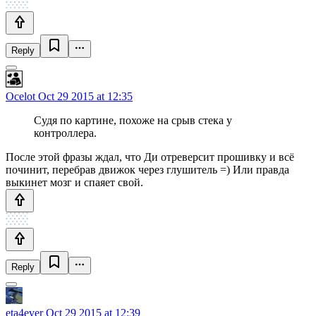
Reply
Ocelot
Oct 29 2015 at 12:35
Судя по картине, похоже на срыв стека у
контроллера.
После этой фразы ждал, что Ди отреверсит прошивку и всё
починит, перебрав движок через глушитель =) Или правда
выкинет мозг и спаяет свой.
Reply
eta4ever
Oct 29 2015 at 12:39