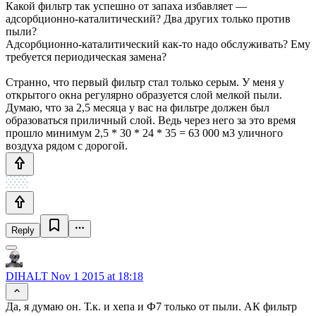
Какой фильтр так успешно от запаха избавляет —
адсорбционно-каталитический? Два других только против
пыли?
Адсорбционно-каталитический как-то надо обслуживать? Ему
требуется периодическая замена?
Странно, что первый фильтр стал только серым. У меня у
открытого окна регулярно образуется слой мелкой пыли.
Думаю, что за 2,5 месяца у вас на фильтре должен был
образоваться приличный слой. Ведь через него за это время
прошло минимум 2,5 * 30 * 24 * 35 = 63 000 м3 уличного
воздуха рядом с дорогой.
Reply
DIHALT
Nov 1 2015 at 18:18
Да, я думаю он. Т.к. и хепа и Ф7 только от пыли. АК фильтр