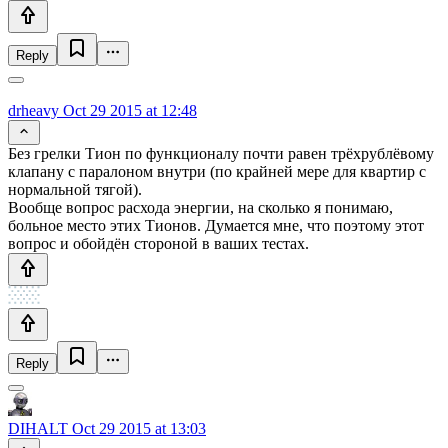
Reply
drheavy
Oct 29 2015 at 12:48
Без грелки Тион по функционалу почти равен трёхрублёвому
клапану с паралоном внутри (по крайней мере для квартир с
нормальной тягой).
Вообще вопрос расхода энергии, на сколько я понимаю,
больное место этих Тионов. Думается мне, что поэтому этот
вопрос и обойдён стороной в ваших тестах.
Reply
DIHALT
Oct 29 2015 at 13:03