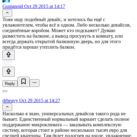
Gumanoid
Oct 29 2015 at 14:17
Тоже ищу подобный девайс, и хотелось бы ещё с
увлажнителем, чтобы всё в одном. Либо несколько девайсов,
соединённые коробом. Может кто подскажет? Думаю
разместить на балконе, а вывод просунуть в комнату, или
всегда держать открытой балконную дверь, но для этого
придётся хорошо утеплить балкон.
Reply
drheavy
Oct 29 2015 at 14:27
Насколько я знаю, универсальных девайсов такого рода не
бывает. Единственный нормальный вариант сделать полное
поддержание микроклимата — заказывать комплексную
систему, которая стоит в районе нескольких тысяч евро для
средней квартиры. Там будет подогрев на входе, увлажнение,