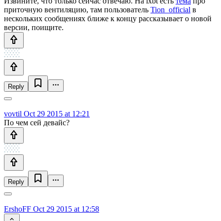
Извините, что только сейчас отвечаю. На ixbt есть
тема
про
приточную вентиляцию, там пользователь
Tion_official
в
нескольких сообщениях ближе к концу рассказывает о новой
версии, поищите.
Reply
vovtil
Oct 29 2015 at 12:21
По чем сей девайс?
Reply
ErshoFF
Oct 29 2015 at 12:58