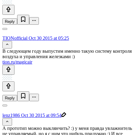
Reply
TIONofficial
Oct 30 2015 at 05:25
В следующем году выпустим именно такую систему контроля
воздуха и управления железками :)
tion.ru/magicair
Reply
lenz1986
Oct 30 2015 at 09:54
А прототип можно выклянчить? :) у меня правда увлажнитель
не управляемый, но я с ним что нибудь придумаю :) И все