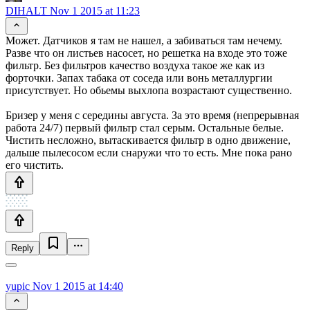
DIHALT
Nov 1 2015 at 11:23
Может. Датчиков я там не нашел, а забиваться там нечему.
Разве что он листьев насосет, но решетка на входе это тоже
фильтр. Без фильтров качество воздуха такое же как из
форточки. Запах табака от соседа или вонь металлургии
присутствует. Но обьемы выхлопа возрастают существенно.
Бризер у меня с середины августа. За это время (непрерывная
работа 24/7) первый фильтр стал серым. Остальные белые.
Чистить несложно, вытаскивается фильтр в одно движение,
дальше пылесосом если снаружи что то есть. Мне пока рано
его чистить.
Reply
yupic
Nov 1 2015 at 14:40