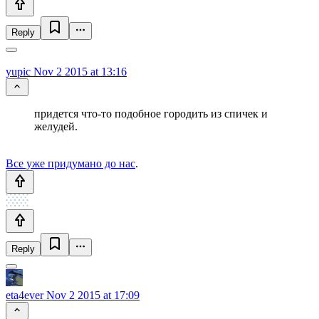
Reply
yupic
Nov 2 2015 at 13:16
придется что-то подобное городить из спичек и
желудей.
Все уже придумано до нас
.
Reply
eta4ever
Nov 2 2015 at 17:09