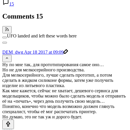
15
Comments
15
UFO landed and left these words here
DEM_dwg
Apr 18 2017 at 09:09
Ну по мне так, для прототипирования самое оно…
Но не для мелкосерийного производства.
Для мелкосерийного, лучше сделать прототип, а потом
сделать в жидком силиконе формы, затем уже получить
изделие из литьевого пластика.
Как мне кажется, сейчас не хватает, дешевого сервиса для
модельщиков, чтобы можно было сделать модель и отправить
её на «печать», через день получить свою модель…
Понятно, конечно что модель возможно должен глянуть
специалист, чтобы её мог распечатать принтер.
Но думаю, это не так уж и дорого будет.