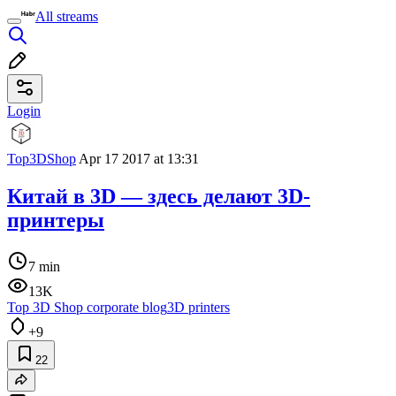
All streams
Login
Top3DShop
Apr 17 2017 at 13:31
Китай в 3D — здесь делают 3D-
принтеры
7 min
13K
Top 3D Shop corporate blog
3D printers
+9
22