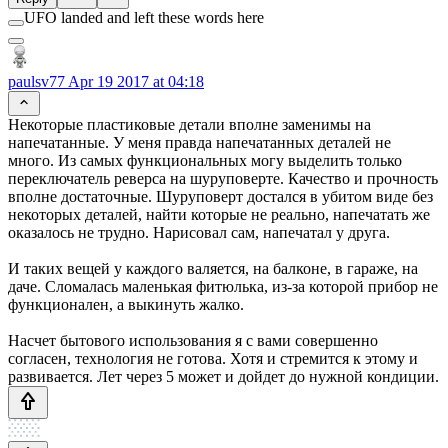
UFO landed and left these words here
paulsv77
Apr 19 2017 at 04:18
Некоторые пластиковые детали вполне заменимы на
напечатанные. У меня правда напечатанных деталей не
много. Из самых функциональных могу выделить только
переключатель реверса на шуруповерте. Качество и прочность
вполне достаточные. Шуруповерт достался в убитом виде без
некоторых деталей, найти которые не реально, напечатать же
оказалось не трудно. Нарисовал сам, напечатал у друга.
И таких вещей у каждого валяется, на балконе, в гараже, на
даче. Сломалась маленькая фитюлька, из-за которой прибор не
функционален, а выкинуть жалко.
Насчет бытового использования я с вами совершенно
согласен, технология не готова. Хотя и стремится к этому и
развивается. Лет через 5 может и дойдет до нужной кондиции.