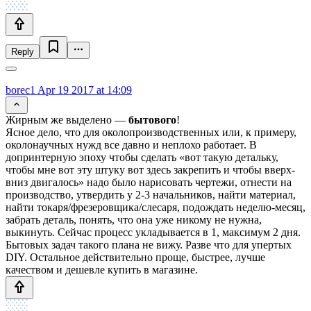
Reply
borec1
Apr 19 2017 at 14:09
Жирным же выделено —
бытового
!
Ясное дело, что для околопроизводственных или, к примеру,
околонаучных нужд все давно и неплохо работает. В
допринтерную эпоху чтобы сделать «вот такую детальку,
чтобы мне вот эту штуку вот здесь закрепить и чтобы вверх-
вниз двигалось» надо было нарисовать чертежи, отнести на
производство, утвердить у 2-3 начальников, найти материал,
найти токаря/фрезеровщика/слесаря, подождать неделю-месяц,
забрать деталь, понять, что она уже никому не нужна,
выкинуть. Сейчас процесс укладывается в 1, максимум 2 дня.
Бытовых задач такого плана не вижу. Разве что для упертых
DIY. Остальное действительно проще, быстрее, лучше
качеством и дешевле купить в магазине.