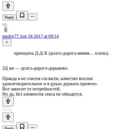
Reply
paulsv77
Apr 18 2017 at 09:14
принципа Д-Д-Х (долго-дорого-мммм… плохо).
3Д же — долго-дорого-дерьмово.
Правда я не совсем согласен, качество вполне
удовлетворительное и в руках держать приятно.
Все зависит от потребностей.
Но да, без элементов секса не обходится.
Reply