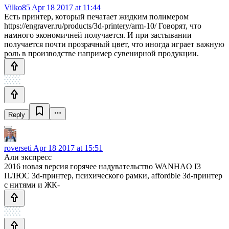
Vilko85
Apr 18 2017 at 11:44
Есть принтер, который печатает жидким полимером
https://engraver.ru/products/3d-printery/arm-10/ Говорят, что
намного экономичней получается. И при застывании
получается почти прозрачный цвет, что иногда играет важную
роль в производстве например сувенирной продукции.
Reply
roverseti
Apr 18 2017 at 15:51
Али экспресс
2016 новая версия горячее надувательство WANHAO I3
ПЛЮС 3d-принтер, психического рамки, affordble 3d-принтер
с нитями и ЖК-