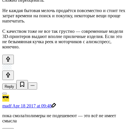
сложно переоценить.
Не каждая бытовая мелочь продаётся повсеместно и стоит тех
затрат времени на поиск и покупку, некоторые вещи проще
напечатать.
С качеством тоже не все так грустно — современные модели
3D-принтеров выдают вполне приличные изделия. Если это
не безымянная кучка реек и моторчиков с алиэкспресс,
конечно.
Reply
madf
Apr 18 2017 at 09:48
пока смола/полимеры не подешевеют — это всё не имеет
смысла