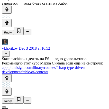
заведется — тоже будет статья на Хабр.
Reply
vkhorikov
Dec 3 2018 at 16:52
State machine-ы делать на F# — одно удовольствие.
Рекомендую этот курс Марка Симана если еще не смотрели:
app.pluralsight.com/library/courses/fsharp-type-driven-
development/table-of-contents
Reply