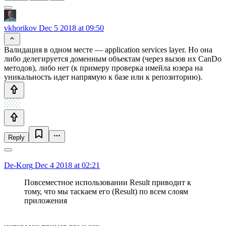
vkhorikov
Dec 5 2018 at 09:50
Валидация в одном месте — application services layer. Но она
либо делегируется доменным объектам (через вызов их CanDo
методов), либо нет (к примеру проверка имейла юзера на
уникальность идет напрямую к базе или к репозиторию).
Reply
De-Korg
Dec 4 2018 at 02:21
Повсеместное использовании Result приводит к
тому, что мы таскаем его (Result) по всем слоям
приложения