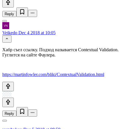
Reply
Veikedo
Dec 4 2018 at 10:05
Хабр съел ссылку. Подход называется Contextual Validation.
Гуглится на сайте Фаулера.
https://martinfowler.com/bliki/ContextualValidation.html
Reply