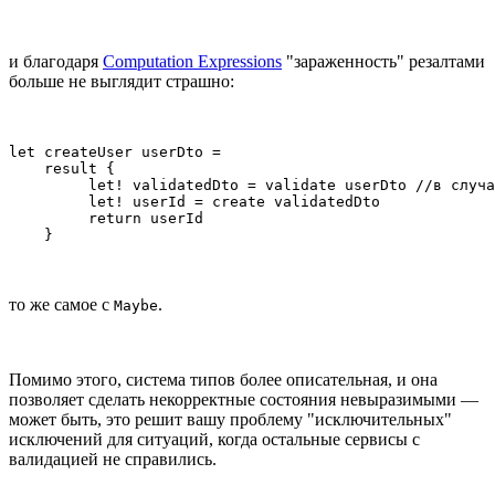
и благодаря
Computation Expressions
"зараженность" резалтами
больше не выглядит страшно:
let createUser userDto =

    result {

         let! validatedDto = validate userDto //в случа
         let! userId = create validatedDto

         return userId

    }
то же самое с
.
Maybe
Помимо этого, система типов более описательная, и она
позволяет сделать некорректные состояния невыразимыми —
может быть, это решит вашу проблему "исключительных"
исключений для ситуаций, когда остальные сервисы с
валидацией не справились.