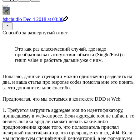
fshchudlo
Dec 4 2018 at 03:30
Спасибо за развернутый ответ.
Это как раз классический случай, где надо
преобразовывать отсутствие объекта (Single/First) в
return value и работать дальше уже с ним.
Полагаю, данный сценарий можно однозначно разделить на
два, и ваша статья про response codes помогла мне это понять,
за что дополнительное спасибо.
Предполагая, что мы остаемся в контексте DDD и Web:
1. Требуется загрузить aggregate root по идентификатору,
пришедшему в web-запросе. Если aggregate root не найден, то
бизнес-логика вряд ли сможет делать какие-либо
предположения кроме того, что пользователь прислал
неверный идентификатор, что превращается в код 404. Если
мы используем специфичный репозиторий, а не формируем