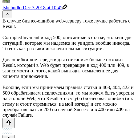
fshchudlo
Dec 3 2018 at 10:45
В случае бизнес-ошибок web-серверу тоже лучше работать с
Result.
CorruptedInvariant и код 500, описанные в статье, это кейс для
ситуаций, которые мы надеемся не увидеть вообще никогда.
То есть как раз таки исключительные ситуации.
Для ошибки «нет средств для списания» больше походит
Result, который в Web будет превращен в код 400 или 409, в
зависимости от того, какой выглядит осмысленнее для
клиента приложения.
Вообще, если мы принимаем правила статьи и 403, 404, 422 и
500 обрабатываем исключениями, то мы можем быть уверены
на стороне Web, что Result это сугубо бизнесовая ошибка (и к
этому и стоит стремиться, на мой взгляд) и его можно
преобразовывать в 200 на случай Success и в 400 или 409 на
случай Failure.