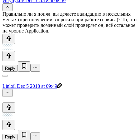
yurybykov
Dec 5 2018 at 08:59
Правильно ли я понял, вы делаете валидацию в нескольких
местах (при получении запроса и при работе сервиса)? То, что
может проверить доменный слой проверяет он, всё остальное
на уровне Application.
Reply
Linloil
Dec 5 2018 at 09:49
.
Reply