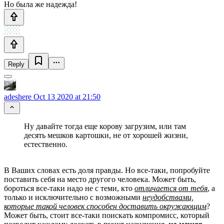
Но была же надежда!
Reply
adeshere
Oct 13 2020 at 21:50
Ну давайте тогда еще корову загрузим, или там
десять мешков картошки, не от хорошей жизни,
естественно.
В Ваших словах есть доля правды. Но все-таки, попробуйте
поставить себя на место другого человека. Может быть,
бороться все-таки надо не с теми, кто
отличается от тебя
, а
только и исключительно с возможными
неудобствами,
которые такой человек способен доставить окружающим
?
Может быть, стоит все-таки поискать компромисс, который