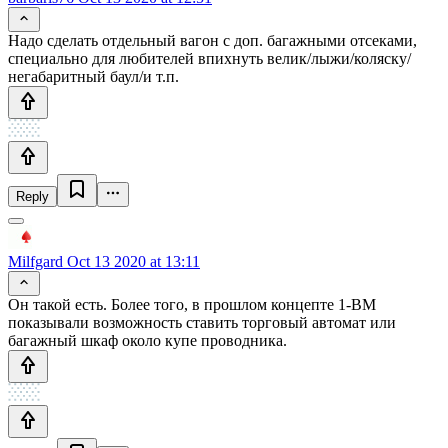
Надо сделать отдельный вагон с доп. багажными отсеками,
специально для любителей впихнуть велик/лыжи/коляску/
негабаритный баул/и т.п.
Reply
Milfgard
Oct 13 2020 at 13:11
Он такой есть. Более того, в прошлом концепте 1-ВМ
показывали возможность ставить торговый автомат или
багажный шкаф около купе проводника.