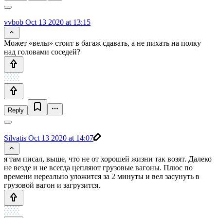
vvbob
Oct 13 2020 at 13:15
Может «велы» стоит в багаж сдавать, а не пихать на полку
над головами соседей?
Reply
Silvatis
Oct 13 2020 at 14:07
я там писал, выше, что не от хорошей жизни так возят. Далеко
не везде и не всегда цепляют грузовые вагоны. Плюс по
времени нереально уложится за 2 минуты и вел засунуть в
грузовой вагон и загрузится.