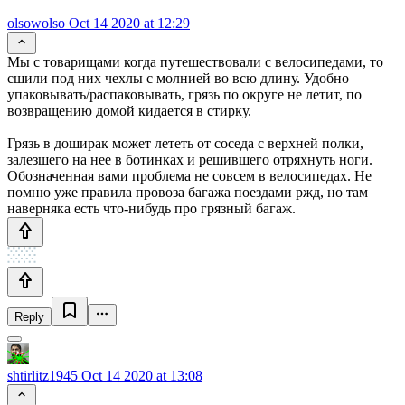
olsowolso
Oct 14 2020 at 12:29
Мы с товарищами когда путешествовали с велосипедами, то
сшили под них чехлы с молнией во всю длину. Удобно
упаковывать/распаковывать, грязь по округе не летит, по
возвращению домой кидается в стирку.
Грязь в доширак может лететь от соседа с верхней полки,
залезшего на нее в ботинках и решившего отряхнуть ноги.
Обозначенная вами проблема не совсем в велосипедах. Не
помню уже правила провоза багажа поездами ржд, но там
наверняка есть что-нибудь про грязный багаж.
Reply
shtirlitz1945
Oct 14 2020 at 13:08