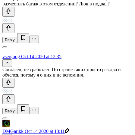
разместить багаж в этом отделении? Люк в подвал?
Reply
vsergoog
Oct 14 2020 at 12:35
Согласен, не сработает. По стране таких просто раз-два и
обчелся, потому я о них и не вспомнил.
Reply
DMGarikk
Oct 14 2020 at 13:11