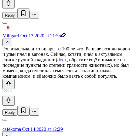
Reply
Milfgard
Oct 13 2020 at 21:55
Эх, измельчали холивары за 100 лет-то. Раньше возили коров
и ульи пчёл в вагонах. Сейчас, кстати, пчёл в актуальном
списке ручной клади нет (
docx
, обратите ещё внимание на
последние пункты по степени грязности животных), но был
момент, когда пчелиная семья считалась животным-
компаньоном, и её можно было взять с собой погулять.
Reply
cafekoma
Oct 14 2020 at 12:29