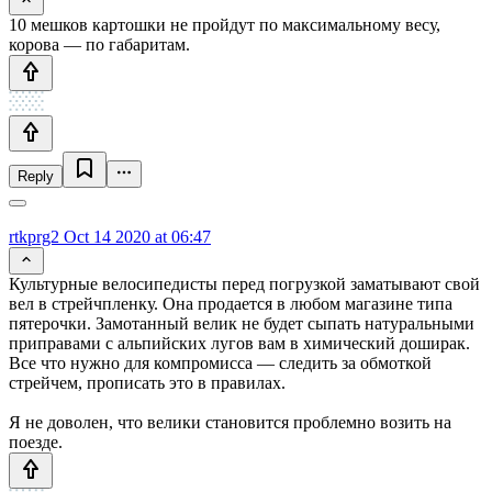
10 мешков картошки не пройдут по максимальному весу,
корова — по габаритам.
Reply
rtkprg2
Oct 14 2020 at 06:47
Культурные велосипедисты перед погрузкой заматывают свой
вел в стрейчпленку. Она продается в любом магазине типа
пятерочки. Замотанный велик не будет сыпать натуральными
приправами с альпийских лугов вам в химический доширак.
Все что нужно для компромисса — следить за обмоткой
стрейчем, прописать это в правилах.
Я не доволен, что велики становится проблемно возить на
поезде.