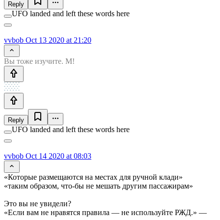
Reply
UFO landed and left these words here
vvbob
Oct 13 2020 at 21:20
Вы тоже изучите. М!
Reply
UFO landed and left these words here
vvbob
Oct 14 2020 at 08:03
«Которые размещаются на местах для ручной клади»
«таким образом, что-бы не мешать другим пассажирам»
Это вы не увидели?
«Если вам не нравятся правила — не используйте РЖД.» —