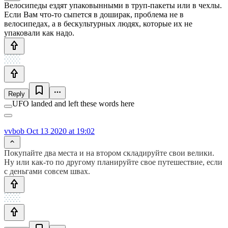
Велосипеды ездят упаковынными в труп-пакеты или в чехлы.
Если Вам что-то сыпется в доширак, проблема не в
велосипедах, а в бескультурных людях, которые их не
упаковали как надо.
Reply
UFO landed and left these words here
vvbob
Oct 13 2020 at 19:02
Покупайте два места и на втором складируйте свои велики.
Ну или как-то по другому планируйте свое путешествие, если
с деньгами совсем швах.