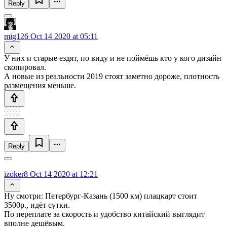
Reply
mig126
Oct 14 2020 at 05:11
У них и старые ездят, по виду и не поймёшь кто у кого дизайн
скопировал.
А новые из реальности 2019 стоят заметно дороже, плотность
размещения меньше.
Reply
izoker8
Oct 14 2020 at 12:21
Ну смотри: Петербург-Казань (1500 км) плацкарт стоит
3500р., идёт сутки.
По переплате за скорость и удобство китайский выглядит
вполне дешёвым.