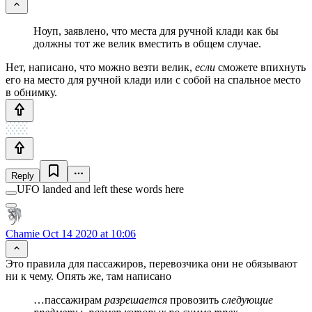
Ноуп, заявлено, что места для ручной клади как бы
должны тот же велик вместить в общем случае.
Нет, написано, что можно везти велик,
если
сможете впихнуть
его на место для ручной клади или с собой на спальное место
в обнимку.
Reply
UFO landed and left these words here
Chamie
Oct 14 2020 at 10:06
Это правила для пассажиров, перевозчика они не обязывают
ни к чему. Опять же, там написано
…пассажирам
разрешается
провозить
следующие