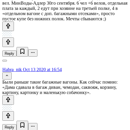
вел. МинВоды-Адлер 30го сентября. 6 чел +6 велов, отдельная
плата за каждый, 2 едут при хозяине на третьей полке, 4 в
«отдельном вагоне с доп. багажными отсеками», просто
пустое купе без нижних полок. Мечты сбываются ;)
Reply
Habra_nik
Oct 13 2020 at 16:54
Были раньше такие багажные вагоны. Как сейчас помню:
«Дама сдавала в багаж диван, чемодан, саквояж, корзину,
картину, картонку и маленькую собачонку».
Reply