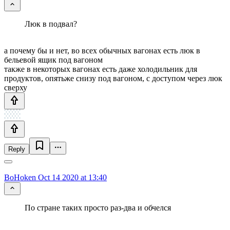
Люк в подвал?
а почему бы и нет, во всех обычных вагонах есть люк в
бельевой ящик под вагоном
также в некоторых вагонах есть даже холодильник для
продуктов, опятьже снизу под вагоном, с доступом через люк
сверху
Reply
BoHoken
Oct 14 2020 at 13:40
По стране таких просто раз-два и обчелся