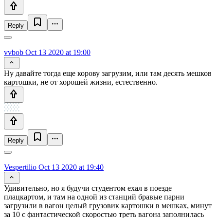
Reply
vvbob
Oct 13 2020 at 19:00
Ну давайте тогда еще корову загрузим, или там десять мешков
картошки, не от хорошей жизни, естественно.
Reply
Vespertilio
Oct 13 2020 at 19:40
Удивительно, но я будучи студентом ехал в поезде
плацкартом, и там на одной из станций бравые парни
загрузили в вагон целый грузовик картошки в мешках, минут
за 10 с фантастической скоростью треть вагона заполнилась