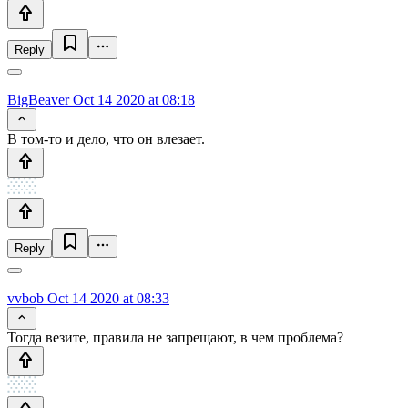
Reply
BigBeaver
Oct 14 2020 at 08:18
В том-то и дело, что он влезает.
Reply
vvbob
Oct 14 2020 at 08:33
Тогда везите, правила не запрещают, в чем проблема?