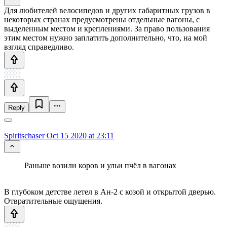
Для любителей велосипедов и других габаритных грузов в
некоторых странах предусмотрены отдельные вагоны, с
выделенным местом и креплениями. За право пользования
этим местом нужно заплатить дополнительно, что, на мой
взгляд справедливо.
Reply
Spiritschaser
Oct 15 2020 at 23:11
Раньше возили коров и ульи пчёл в вагонах
В глубоком детстве летел в Ан-2 с козой и открытой дверью.
Отвратительные ощущения.