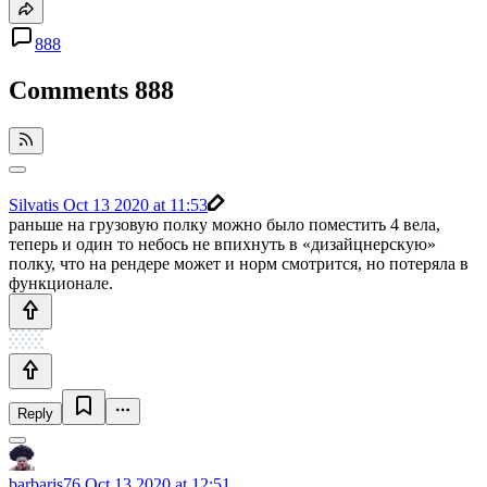
888
Comments
888
Silvatis
Oct 13 2020 at 11:53
раньше на грузовую полку можно было поместить 4 вела,
теперь и один то небось не впихнуть в «дизайцнерскую»
полку, что на рендере может и норм смотрится, но потеряла в
функционале.
Reply
barbaris76
Oct 13 2020 at 12:51