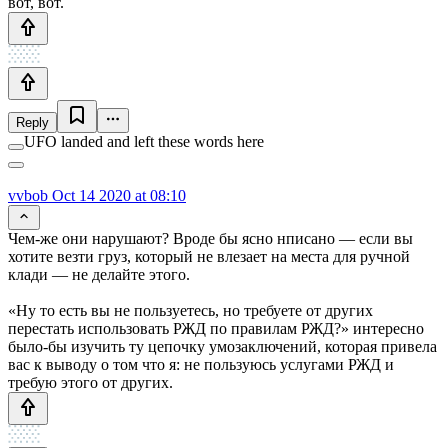
вот, вот.
Reply
UFO landed and left these words here
vvbob
Oct 14 2020 at 08:10
Чем-же они нарушают? Вроде бы ясно нписано — если вы
хотите везти груз, который не влезает на места для ручной
клади — не делайте этого.
«Ну то есть вы не пользуетесь, но требуете от других
перестать использовать РЖД по правилам РЖД?» интересно
было-бы изучить ту цепочку умозаключений, которая привела
вас к выводу о том что я: не пользуюсь услугами РЖД и
требую этого от других.