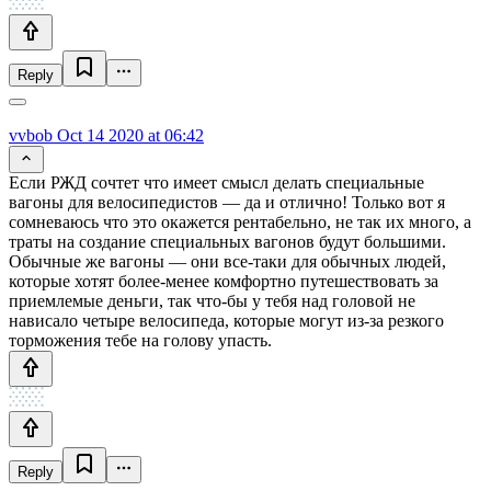
Reply
vvbob
Oct 14 2020 at 06:42
Если РЖД сочтет что имеет смысл делать специальные
вагоны для велосипедистов — да и отлично! Только вот я
сомневаюсь что это окажется рентабельно, не так их много, а
траты на создание специальных вагонов будут большими.
Обычные же вагоны — они все-таки для обычных людей,
которые хотят более-менее комфортно путешествовать за
приемлемые деньги, так что-бы у тебя над головой не
нависало четыре велосипеда, которые могут из-за резкого
торможения тебе на голову упасть.
Reply