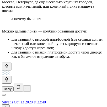
Москва, Петербург, да ещё несколько крупных городов,
которые или начальный, или конечный пункт маршрута
поезда.
а почему бы и нет
Можно дальше пойти — комбинированный доступ:
для станций с высокой платформой (где стоянка долгая,
начальный или конечный пункт маршрута и спешить
некуда) доступ через люк;
для станций с низкой платформой доступ через дверцу,
как в багажное отделение автобуса.
Reply
Silvatis
Oct 13 2020 at 22:40