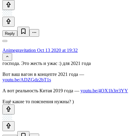
Reply
Animegravitation
Oct 13 2020 at 19:32
господа. Это жесть и ужас :) для 2021 года
Вот ваш вагон в концепте 2021 года —
youtu.be/ADZGdz2bT1s
А вот реальность Китая 2019 года —
youtu.be/4OX1h3rr3YY
Ещё какие то пояснения нужны? )