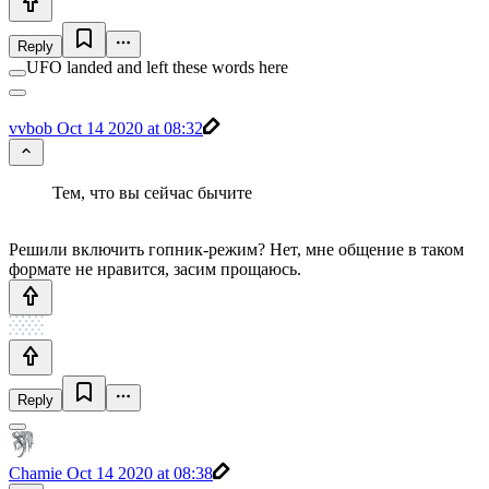
Reply
UFO landed and left these words here
vvbob
Oct 14 2020 at 08:32
Тем, что вы сейчас бычите
Решили включить гопник-режим? Нет, мне общение в таком
формате не нравится, засим прощаюсь.
Reply
Chamie
Oct 14 2020 at 08:38