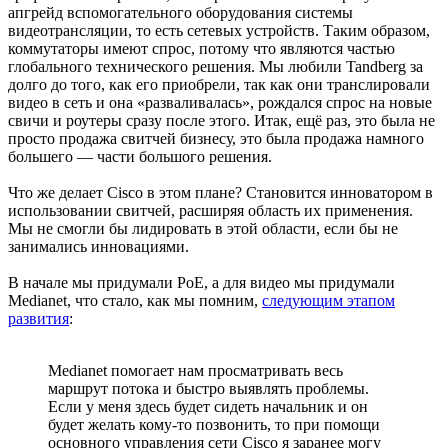
апгрейд вспомогательного оборудования системы
видеотрансляции, то есть сетевых устройств. Таким образом,
коммутаторы имеют спрос, потому что являются частью
глобального технического решения. Мы любили Tandberg за
долго до того, как его приобрели, так как они транслировали
видео в сеть и она «разваливалась», рождался спрос на новые
свичи и роутеры сразу после этого. Итак, ещё раз, это была не
просто продажа свитчей бизнесу, это была продажа намного
большего — части большого решения.
Что же делает Cisco в этом плане? Становится инноватором в
использовании свитчей, расширяя область их применения.
Мы не смогли бы лидировать в этой области, если бы не
занимались инновациями.
В начале мы придумали PoE, а для видео мы придумали
Medianet, что стало, как мы помним,
следующим этапом
развития
:
Medianet помогает нам просматривать весь
маршрут потока и быстро выявлять проблемы.
Если у меня здесь будет сидеть начальник и он
будет желать кому-то позвонить, то при помощи
основного управления сети Cisco я заранее могу