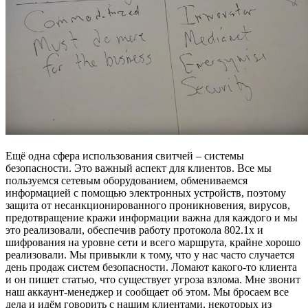
Ещё одна сфера использования свитчей – системы
безопасности. Это важный аспект для клиентов. Все мы
пользуемся сетевым оборудованием, обмениваемся
информацией с помощью электронных устройств, поэтому
защита от несанкционированного проникновения, вирусов,
предотвращение кражи информации важна для каждого и мы
это реализовали, обеспечив работу протокола 802.1x и
шифрования на уровне сети и всего маршрута, крайне хорошо
реализовали. Мы привыкли к тому, что у нас часто случается
день продаж систем безопасности. Ломают какого-то клиента
и он пишет статью, что существует угроза взлома. Мне звонит
наш аккаунт-менеджер и сообщает об этом. Мы бросаем все
дела и идём говорить с нашим клиентами, некоторых из