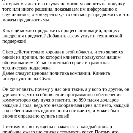
которых мы до этого случая не могли уговорить на покупку
того или иного решения, показываем им информацию о
случившемся, о конкурентах, что они могут предложить и что
можем предложить мы.
Как ещё можно продолжить процесс инноваций, процесс
внедрения продукта? Добавить сферу услуг и технической
поддержки!
Cisco действительно хороши в этой области, и это является
одной из причин, по которой клиенты пользуются нашим
оборудованием. У нас отличный сервис и грамотная
техническая поддержка.
Далее следует ценовая политика компании. Клиента
интересуют цены Cisco.
Он хочет знать, почему у нас они такие, а у кого-то другие, он
удивляется, что за обновление программного обеспечения
коммутаторов ему нужно платить по 890 тысяч долларов
каждые 3 года, ведь это невообразимая цена для него, каждый
год себестоимость одного порта снижается, и может быть
вполне оправдано купить новый.
Поэтому мы вынуждены сражаться за каждый доллар
прибыли, ежегодно снижая стоимость услуг. Потому что