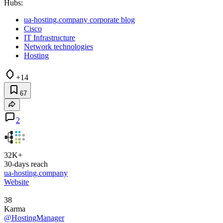
Hubs:
ua-hosting.company corporate blog
Cisco
IT Infrastructure
Network technologies
Hosting
+14
67
2
32K+
30-days reach
ua-hosting.company
Website
38
Karma
@HostingManager