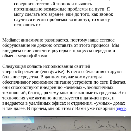
совершить тестовый звонок и выявить
потенциально возможные проблемы на пути. Я
могу сделать это заранее, ещё до того, как звонок
случится и если проблемы возникнут, то я могу
исправить их.
Medianet динамично развивается, поэтому наше сетевое
оборудование не должно отставать от этого процесса. Мы
внедряем свои свитчи и роутеры в процессы передачи и
обмена медиафайлами.
Следующая область использования свитчей –
энергосбережение (energywise). В него сейчас инвестируют
большие средства. В данном случае коммутаторы
обеспечивают экономное питание устройств по сети Ethernet,
они способствуют внедрению «зелёных», экологичных
технологий, благодаря чему можно сэкономить средства. Эта
технология уже активно используется в дата-центрах, и
внедряется в удалённых офисах и отделения, «умных» домах
и так далее. В прочем, мы об этом с Вами уже говорили
здесь
.