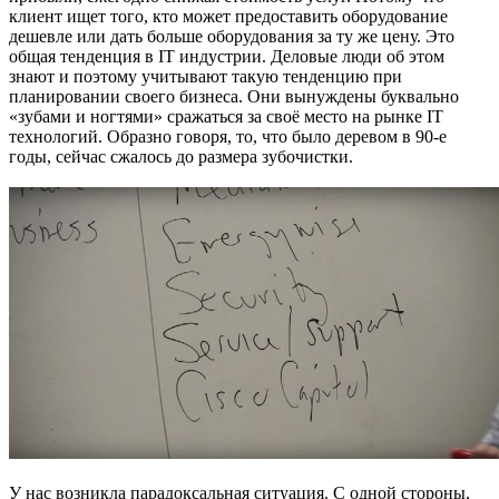
клиент ищет того, кто может предоставить оборудование
дешевле или дать больше оборудования за ту же цену. Это
общая тенденция в IT индустрии. Деловые люди об этом
знают и поэтому учитывают такую тенденцию при
планировании своего бизнеса. Они вынуждены буквально
«зубами и ногтями» сражаться за своё место на рынке IT
технологий. Образно говоря, то, что было деревом в 90-е
годы, сейчас сжалось до размера зубочистки.
У нас возникла парадоксальная ситуация. С одной стороны,