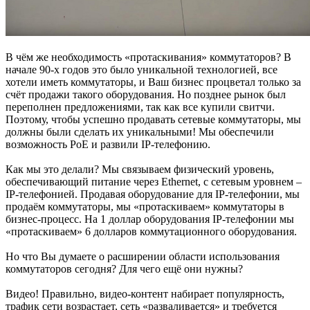
В чём же необходимость «протаскивания» коммутаторов? В
начале 90-х годов это было уникальной технологией, все
хотели иметь коммутаторы, и Ваш бизнес процветал только за
счёт продажи такого оборудования. Но позднее рынок был
переполнен предложениями, так как все купили свитчи.
Поэтому, чтобы успешно продавать сетевые коммутаторы, мы
должны были сделать их уникальными! Мы обеспечили
возможность PoE и развили IP-телефонию.
Как мы это делали? Мы связываем физический уровень,
обеспечивающий питание через Ethernet, с сетевым уровнем –
IP-телефонией. Продавая оборудование для IP-телефонии, мы
продаём коммутаторы, мы «протаскиваем» коммутаторы в
бизнес-процесс. На 1 доллар оборудования IP-телефонии мы
«протаскиваем» 6 долларов коммутационного оборудования.
Но что Вы думаете о расширении области использования
коммутаторов сегодня? Для чего ещё они нужны?
Видео! Правильно, видео-контент набирает популярность,
трафик сети возрастает, сеть «разваливается» и требуется