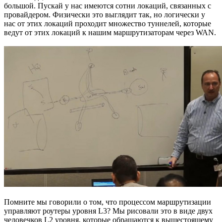
большой. Пускай у нас имеются сотни локаций, связанных с
провайдером. Физически это выглядит так, но логически у
нас от этих локаций проходит множество туннелей, которые
ведут от этих локаций к нашим маршрутизаторам через WAN.
Помните мы говорили о том, что процессом маршрутизации
управляют роутеры уровня L3? Мы рисовали это в виде двух
человечков L2 уровня, которые обращаются к вышестоящему