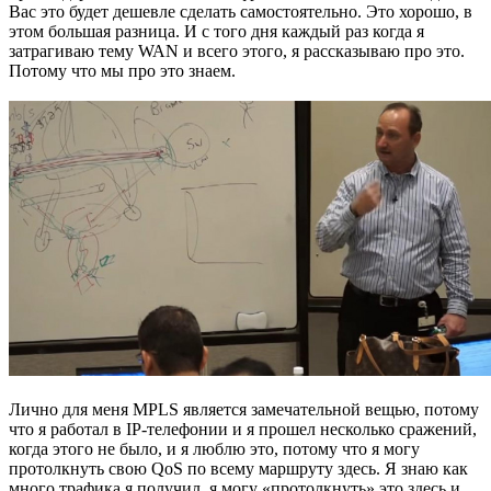
Вас это будет дешевле сделать самостоятельно. Это хорошо, в
этом большая разница. И с того дня каждый раз когда я
затрагиваю тему WAN и всего этого, я рассказываю про это.
Потому что мы про это знаем.
Лично для меня MPLS является замечательной вещью, потому
что я работал в IP-телефонии и я прошел несколько сражений,
когда этого не было, и я люблю это, потому что я могу
протолкнуть свою QoS по всему маршруту здесь. Я знаю как
много трафика я получил, я могу «протолкнуть» это здесь и