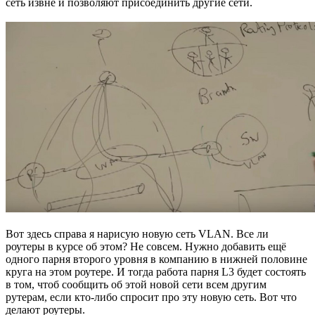
сеть извне и позволяют присоединить другие сети.
Вот здесь справа я нарисую новую сеть VLAN. Все ли
роутеры в курсе об этом? Не совсем. Нужно добавить ещё
одного парня второго уровня в компанию в нижней половине
круга на этом роутере. И тогда работа парня L3 будет состоять
в том, чтоб сообщить об этой новой сети всем другим
рутерам, если кто-либо спросит про эту новую сеть. Вот что
делают роутеры.