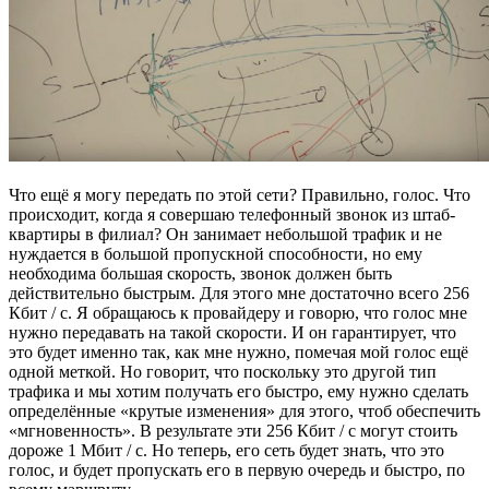
Что ещё я могу передать по этой сети? Правильно, голос. Что
происходит, когда я совершаю телефонный звонок из штаб-
квартиры в филиал? Он занимает небольшой трафик и не
нуждается в большой пропускной способности, но ему
необходима большая скорость, звонок должен быть
действительно быстрым. Для этого мне достаточно всего 256
Кбит / с. Я обращаюсь к провайдеру и говорю, что голос мне
нужно передавать на такой скорости. И он гарантирует, что
это будет именно так, как мне нужно, помечая мой голос ещё
одной меткой. Но говорит, что поскольку это другой тип
трафика и мы хотим получать его быстро, ему нужно сделать
определённые «крутые изменения» для этого, чтоб обеспечить
«мгновенность». В результате эти 256 Кбит / с могут стоить
дороже 1 Мбит / с. Но теперь, его сеть будет знать, что это
голос, и будет пропускать его в первую очередь и быстро, по