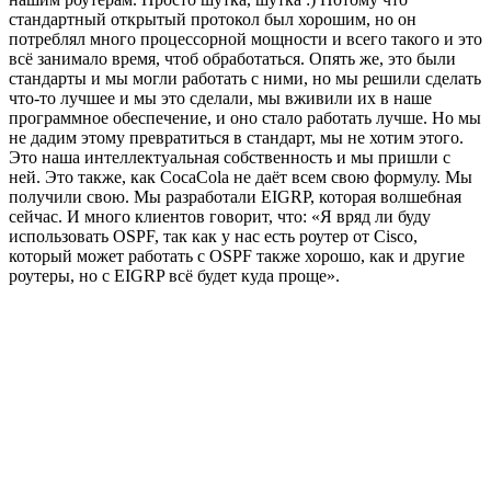
стандартный открытый протокол был хорошим, но он
потреблял много процессорной мощности и всего такого и это
всё занимало время, чтоб обработаться. Опять же, это были
стандарты и мы могли работать с ними, но мы решили сделать
что-то лучшее и мы это сделали, мы вживили их в наше
программное обеспечение, и оно стало работать лучше. Но мы
не дадим этому превратиться в стандарт, мы не хотим этого.
Это наша интеллектуальная собственность и мы пришли с
ней. Это также, как CocaCola не даёт всем свою формулу. Мы
получили свою. Мы разработали EIGRP, которая волшебная
сейчас. И много клиентов говорит, что: «Я вряд ли буду
использовать OSPF, так как у нас есть роутер от Cisco,
который может работать с OSPF также хорошо, как и другие
роутеры, но с EIGRP всё будет куда проще».