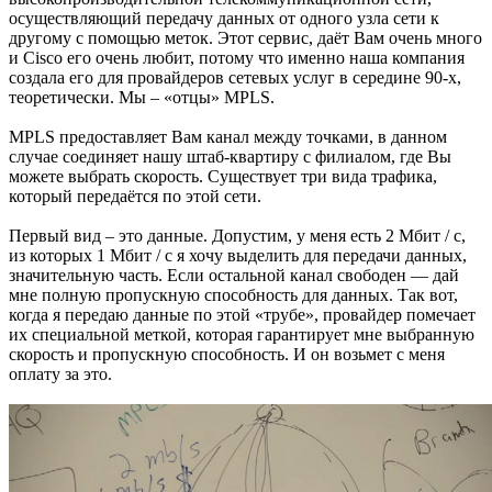
осуществляющий передачу данных от одного узла сети к
другому с помощью меток. Этот сервис, даёт Вам очень много
и Cisco его очень любит, потому что именно наша компания
создала его для провайдеров сетевых услуг в середине 90-х,
теоретически. Мы – «отцы» MPLS.
MPLS предоставляет Вам канал между точками, в данном
случае соединяет нашу штаб-квартиру с филиалом, где Вы
можете выбрать скорость. Существует три вида трафика,
который передаётся по этой сети.
Первый вид – это данные. Допустим, у меня есть 2 Мбит / с,
из которых 1 Мбит / с я хочу выделить для передачи данных,
значительную часть. Если остальной канал свободен — дай
мне полную пропускную способность для данных. Так вот,
когда я передаю данные по этой «трубе», провайдер помечает
их специальной меткой, которая гарантирует мне выбранную
скорость и пропускную способность. И он возьмет с меня
оплату за это.