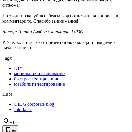
ситкома.
На этом, пожалуй все, будем рады ответить на вопросы в
комментариях. Спасибо за внимание!
Автор: Антон Алябьев, аналитик UIDG.
P. S. А вот и та самая презентация, о которой шла речь в
начале топика.
Tags:
DIY
мобильное тестирование
быстрое тестирование
юзабилити тестирование
Hubs:
UIDG corporate blog
Interfaces
+15
56