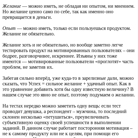
Желание
— можно иметь, не обладая ни опытом, ни мнением.
Но желание ценно само по себе, так как именно оно
превращается в деньги.
Опыт
— можно иметь, только если пользуешься продуктом.
Желание не обязательно.
Желание хоть и не обязательно, но вообще заметно легче
тестировать продукт на мотивированных пользователях – они
бодрее, разговорчивее, искреннее. Изъяны у них тоже
имеются — мотивированные пользователи «проглотят» часть
проблем, не заметив их.
Забегая сильно вперёд, уже куда-то в зарелизные дали, можно
сказать, что Успех = сильное желание + удачный опыт. Как в
это уравнение добавить хотя бы одну известную величину? В
нашем случае это явно не опыт, поэтому подумаем о желании.
На тестах нередко можно заметить одну вещь: если тест
проводит девушка, а респондент – мужчина, то последний
склонен несколько «петушиться», преувеличивать
субъективную оценку своей успешности в выполнении
заданий. В данном случае работает посторонняя мотивация –
не к самому продукту или не к целям, при помощи его