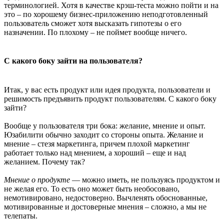
терминологией. Хотя в качестве крэш-теста можно пойти и на
это – по хорошему бизнес-приложению неподготовленный
пользователь сможет хотя высказать гипотезы о его
назначении. По плохому – не поймет вообще ничего.
С какого боку зайти на пользователя?
Итак, у вас есть продукт или идея продукта, пользователи и
решимость предъявить продукт пользователям. С какого боку
зайти?
Вообще у пользователя три бока: желание, мнение и опыт.
Юзабилити обычно заходит со стороны опыта. Желание и
мнение – стезя маркетинга, причем плохой маркетинг
работает только над мнением, а хороший – еще и над
желанием. Почему так?
Мнение о продукте
— можно иметь, не пользуясь продуктом и
не желая его. То есть оно может быть необосовано,
немотивировано, недостоверно. Вычленять обоснованные,
мотивированные и достоверные мнения – сложно, а мы не
телепаты.