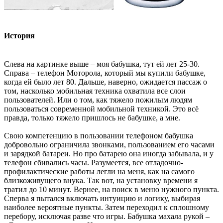
История
Слева на картинке выше – моя бабушка, тут ей лет 25-30.
Справа – телефон Моторола, который мы купили бабушке,
когда ей было лет 80. Дальше, наверно, ожидается пассаж о
том, насколько мобильная техника охватила все слои
пользователей. Или о том, как тяжело пожилым людям
пользоваться современной мобильной техникой. Это всё
правда, только тяжело пришлось не бабушке, а мне.
Свою компетенцию в пользовании телефоном бабушка
добровольно ограничила звонками, пользованием его часами
и зарядкой батареи. Но про батарею она иногда забывала, и у
телефон сбивались часы. Разумеется, все отладочно-
профилактические работы легли на меня, как на самого
близкоживущего внука. Так вот, на установку времени я
тратил до 10 минут. Вернее, на поиск в меню нужного пункта.
Сперва я пытался включать интуицию и логику, выбирая
наиболее вероятные пункты. Затем переходил к сплошному
перебору, исключая разве что игры. Бабушка махала рукой –