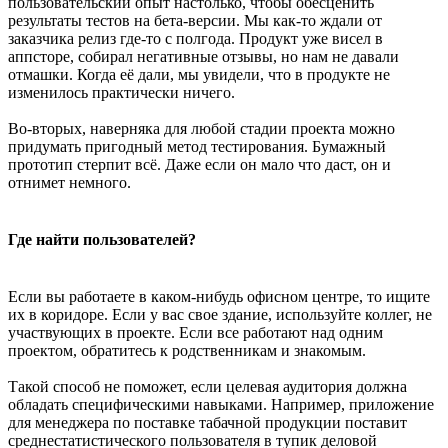
пользовательский опыт настолько, чтобы обесценить
результаты тестов на бета-версии. Мы как-то ждали от
заказчика релиз где-то с полгода. Продукт уже висел в
аппсторе, собирал негативные отзывы, но нам не давали
отмашки. Когда её дали, мы увидели, что в продукте не
изменилось практически ничего.
Во-вторых, наверняка для любой стадии проекта можно
придумать пригодный метод тестирования. Бумажный
прототип стерпит всё. Даже если он мало что даст, он и
отнимет немного.
Где найти пользователей?
Если вы работаете в каком-нибудь офисном центре, то ищите
их в коридоре. Если у вас свое здание, используйте коллег, не
участвующих в проекте. Если все работают над одним
проектом, обратитесь к родственникам и знакомым.
Такой способ не поможет, если целевая аудитория должна
обладать специфическими навыками. Например, приложение
для менеджера по поставке табачной продукции поставит
среднестатистического пользователя в тупик деловой