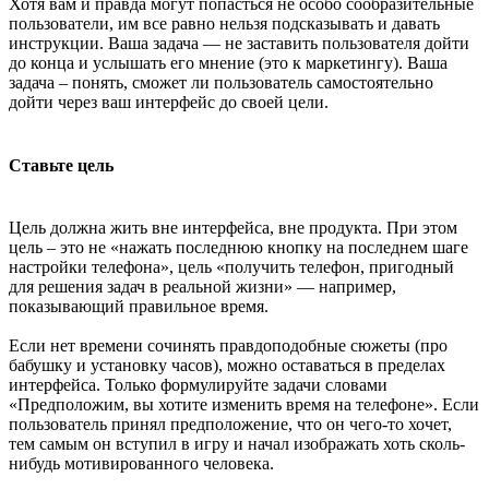
Хотя вам и правда могут попасться не особо сообразительные
пользователи, им все равно нельзя подсказывать и давать
инструкции. Ваша задача — не заставить пользователя дойти
до конца и услышать его мнение (это к маркетингу). Ваша
задача – понять, сможет ли пользователь самостоятельно
дойти через ваш интерфейс до своей цели.
Ставьте цель
Цель должна жить вне интерфейса, вне продукта. При этом
цель – это не «нажать последнюю кнопку на последнем шаге
настройки телефона», цель «получить телефон, пригодный
для решения задач в реальной жизни» — например,
показывающий правильное время.
Если нет времени сочинять правдоподобные сюжеты (про
бабушку и установку часов), можно оставаться в пределах
интерфейса. Только формулируйте задачи словами
«Предположим, вы хотите изменить время на телефоне». Если
пользователь принял предположение, что он чего-то хочет,
тем самым он вступил в игру и начал изображать хоть сколь-
нибудь мотивированного человека.