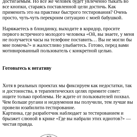
достигаемым. Но все же человек будет увлеченно тыкать во
все кнопки, стараясь поставленной цели достичь. Как
применить это на практике быстрого тестирования? Очень
просто, чуть-чуть перекроим ситуацию с моей бабушкой.
Наряжаетесь в блондинку, выходите в коридор, просите
первого встречного молодого человека «Ой, вы знаете, у меня
не получается часы на телефоне поставить… Вы не могли бы
мне помочь?» и жалостливо улыбаетесь. Готово, перед вами
мотивированный пользователь с конкретной целью.
Готовьтесь к негативу
Хотя в реальных проектах мы фиксируем как недостатки, так
и достоинства, в терапевтических целях примите совет:
ищите только проблемы. Не ждите от пользователей похвал.
Чем больше ругани и недоумения вы получили, тем лучше вы
провели юзабилити-тестирование.
Картинка, где разработчик наблюдает за тестированием и
брызжет слюной в крике «Где вы набрали этих идиотов?» —
чистая правда.