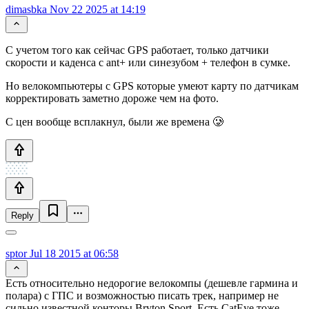
dimasbka
Nov 22 2025 at 14:19
С учетом того как сейчас GPS работает, только датчики
скорости и каденса с ant+ или синезубом + телефон в сумке.
Но велокомпьютеры с GPS которые умеют карту по датчикам
корректировать заметно дороже чем на фото.
С цен вообще всплакнул, были же времена 🥲
Reply
sptor
Jul 18 2015 at 06:58
Есть относительно недорогие велокомпы (дешевле гармина и
полара) с ГПС и возможностью писать трек, например не
сильно известной конторы Bryton Sport. Есть CatEye тоже