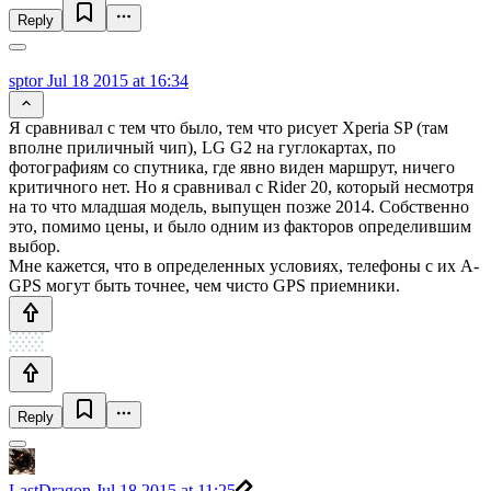
Reply
sptor
Jul 18 2015 at 16:34
Я сравнивал с тем что было, тем что рисует Xperia SP (там
вполне приличный чип), LG G2 на гуглокартах, по
фотографиям со спутника, где явно виден маршрут, ничего
критичного нет. Но я сравнивал с Rider 20, который несмотря
на то что младшая модель, выпущен позже 2014. Собственно
это, помимо цены, и было одним из факторов определившим
выбор.
Мне кажется, что в определенных условиях, телефоны с их A-
GPS могут быть точнее, чем чисто GPS приемники.
Reply
LastDragon
Jul 18 2015 at 11:25