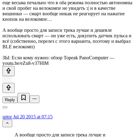
еще весьма печально что в оба режима полностью автономны
и свой пробег на велокомпе не увидеть :( и в качестве
вишинки — смарт вообще никак не реагирует на нажатие
кнопок на велокомпе…
А вообще просто для записи трека лучше и дешевле
использовать смарт — он уже есть, докупить датчик пульса и
всё (собственно, перелез с этого варианта, поэтому и выбрал
BLE велокомп)
ЗЫ: Если кому нужно: обзор Topeak PanoComputer —
youtu.be/eZu8-v37HlM
Reply
sptor
Jul 20 2015 at 07:15
А вообще просто для записи трека лучше и