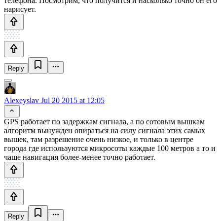
телефона. Посмотрим, что получится и насколько точно он его
нарисует.
Reply
Alexeyslav
Jul 20 2015 at 12:05
GPS работает по задержкам сигнала, а по сотовым вышкам
алгоритм вынужден опираться на силу сигнала этих самых
вышек, там разрешение очень низкое, и только в центре
города где используются микросоты каждые 100 метров а то и
чаще навигация более-менее точно работает.
Reply