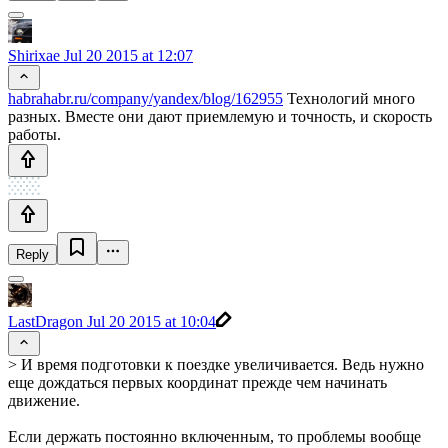
Shirixae
Jul 20 2015 at 12:07
habrahabr.ru/company/yandex/blog/162955
Технологий много
разных. Вместе они дают приемлемую и точность, и скорость
работы.
Reply
LastDragon
Jul 20 2015 at 10:04
> И время подготовки к поездке увеличивается. Ведь нужно
еще дождаться первых координат прежде чем начинать
движение.
Если держать постоянно включенным, то проблемы вообще