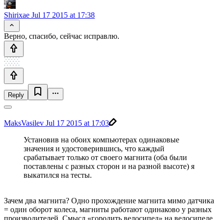
Shirixae
Jul 17 2015 at 17:38
Верно, спасибо, сейчас исправлю.
Reply
MaksVasilev
Jul 17 2015 at 17:03
Установив на обоих компьютерах одинаковые
значения и удостоверившись, что каждый
срабатывает только от своего магнита (оба были
поставлены с разных сторон и на разной высоте) я
выкатился на тесты.
Зачем два магнита? Одно прохождение магнита мимо датчика
= один оборот колеса, магниты работают одинаково у разных
производителей. Смысл «городить велосипед» на велосипеде,