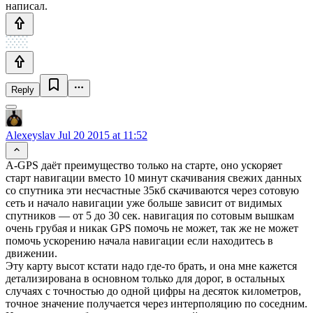
написал.
Reply
Alexeyslav
Jul 20 2015 at 11:52
A-GPS даёт преимущество только на старте, оно ускоряет
старт навигации вместо 10 минут скачивания свежих данных
со спутника эти несчастные 35кб скачиваются через сотовую
сеть и начало навигации уже больше зависит от видимых
спутников — от 5 до 30 сек. навигация по сотовым вышкам
очень грубая и никак GPS помочь не может, так же не может
помочь ускорению начала навигации если находитесь в
движении.
Эту карту высот кстати надо где-то брать, и она мне кажется
детализирована в основном только для дорог, в остальных
случаях с точностью до одной цифры на десяток километров,
точное значение получается через интерполяцию по соседним.