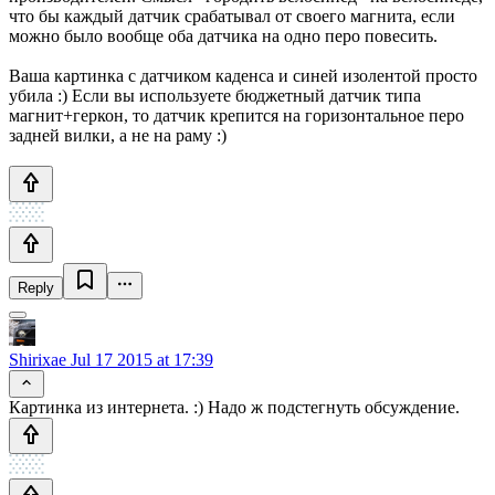
что бы каждый датчик срабатывал от своего магнита, если
можно было вообще оба датчика на одно перо повесить.
Ваша картинка с датчиком каденса и синей изолентой просто
убила :) Если вы используете бюджетный датчик типа
магнит+геркон, то датчик крепится на горизонтальное перо
задней вилки, а не на раму :)
Reply
Shirixae
Jul 17 2015 at 17:39
Картинка из интернета. :) Надо ж подстегнуть обсуждение.