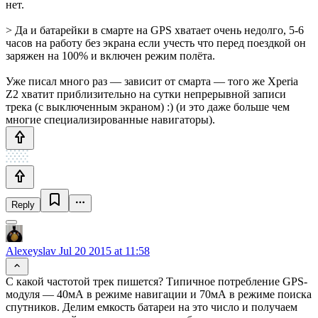
нет.
> Да и батарейки в смарте на GPS хватает очень недолго, 5-6
часов на работу без экрана если учесть что перед поездкой он
заряжен на 100% и включен режим полёта.
Уже писал много раз — зависит от смарта — того же Xperia
Z2 хватит приблизительно на сутки непрерывной записи
трека (с выключенным экраном) :) (и это даже больше чем
многие специализированные навигаторы).
Reply
Alexeyslav
Jul 20 2015 at 11:58
С какой частотой трек пишется? Типичное потребление GPS-
модуля — 40мА в режиме навигации и 70мА в режиме поиска
спутников. Делим емкость батареи на это число и получаем