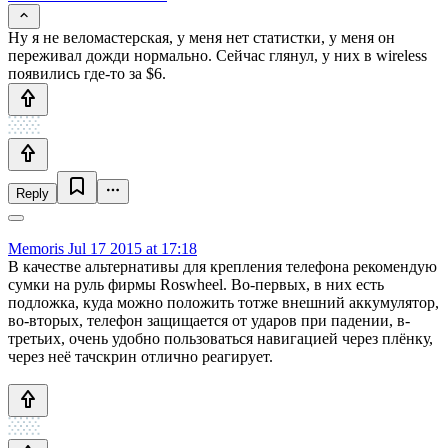
Ну я не веломастерская, у меня нет статистки, у меня он
переживал дожди нормально. Сейчас глянул, у них в wireless
появились где-то за $6.
Reply
Memoris
Jul 17 2015 at 17:18
В качестве альтернативы для крепления телефона рекомендую
сумки на руль фирмы Roswheel. Во-первых, в них есть
подложка, куда можно положить тотже внешний аккумулятор,
во-вторых, телефон защищается от ударов при падении, в-
третьих, очень удобно пользоваться навигацией через плёнку,
через неё тачскрин отлично реагирует.