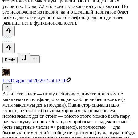
теоретический максимум времени работы в идеальных
условиях. Ну да, Z2 это монстр, такого на сутки хватит. Но
это исключение из правил, да и отдельный навигатор будет
всяко дешевле и лучше такого телефона(ведь без дисплея
разницы нет в функциональности).
Reply
LastDragon
Jul 20 2015 at 12:10
А фиг его знает — пишу endomondo, ничего при этом не
выключаю в телефоне, о зарядке вообще не беспокоюсь (у
меня максимум день поездки). Навигатор сначала надо
купить, а что-то с большим хорошим экраном совсем
невменяемых денег стоит — вместо этого можно взять пару
пачек аккумуляторов. Останутся проблемы с надежностью
(есть защитные чехлы => решаемо), и точностью — для
бытовых применений вообще не критично (ну да, куда нибудь