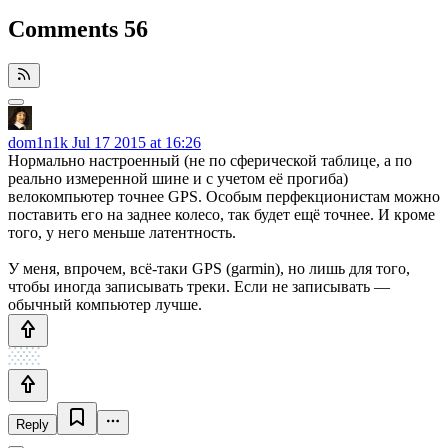
Comments
56
dom1n1k
Jul 17 2015 at 16:26
Нормально настроенный (не по сферической таблице, а по
реально измеренной шине и с учетом её прогиба)
велокомпьютер точнее GPS. Особым перфекционистам можно
поставить его на заднее колесо, так будет ещё точнее. И кроме
того, у него меньше латентность.
У меня, впрочем, всё-таки GPS (garmin), но лишь для того,
чтобы иногда записывать треки. Если не записывать —
обычный компьютер лучше.
Reply