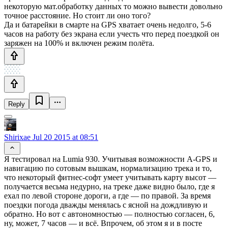
некоторую мат.обработку данных то можно вывести довольно
точное расстояние. Но стоит ли оно того?
Да и батарейки в смарте на GPS хватает очень недолго, 5-6
часов на работу без экрана если учесть что перед поездкой он
заряжен на 100% и включен режим полёта.
Reply
Shirixae
Jul 20 2015 at 08:51
Я тестировал на Lumia 930. Учитывая возможности A-GPS и
навигацию по сотовым вышкам, нормализацию трека и то,
что некоторый фитнес-софт умеет учитывать карту высот —
получается весьма недурно, на треке даже видно было, где я
ехал по левой стороне дороги, а где — по правой. За время
поездки погода дважды менялась с ясной на дождливую и
обратно. Но вот с автономностью — полностью согласен, 6,
ну, может, 7 часов — и всё. Впрочем, об этом я и в посте