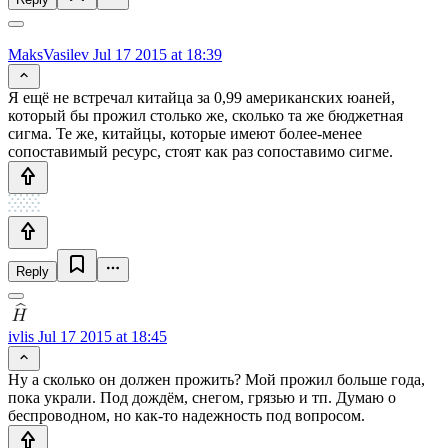
MaksVasilev
Jul 17 2015 at 18:39
Я ещё не встречал китайца за 0,99 американских юаней,
который бы прожил столько же, сколько та же бюджетная
сигма. Те же, китайцы, которые имеют более-менее
сопоставимый ресурс, стоят как раз сопоставимо сигме.
Reply
ivlis
Jul 17 2015 at 18:45
Ну а сколько он должен прожить? Мой прожил больше года,
пока украли. Под дождём, снегом, грязью и тп. Думаю о
беспроводном, но как-то надежность под вопросом.