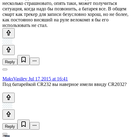
несколько страшновато, опять таки, может получиться
ситуация, когда надо бы позвонить, а батарея все. В общем
смарт как трекер для записи безусловно хорош, но не более,
как постоянно висяший на руле велокомп я бы его
использовать не стал.
Reply
MaksVasilev
Jul 17 2015 at 16:41
Под батарейкой CR232 вы наверное имели ввиду CR2032?
Reply