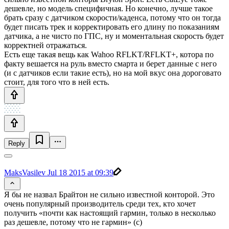
дешевле, но модель специфичная. Но конечно, лучше такое
брать сразу с датчиком скорости/каденса, потому что он тогда
будет писать трек и корректировать его длину по показаниям
датчика, а не чисто по ГПС, ну и моментальная скорость будет
корректней отражаться.
Есть еще такая вещь как Wahoo RFLKT/RFLKT+, котора по
факту вешается на руль вместо смарта и берет данные с него
(и с датчиков если такие есть), но на мой вкус она дороговато
стоит, для того что в ней есть.
Reply
MaksVasilev
Jul 18 2015 at 09:39
Я бы не назвал Брайтон не сильно известной конторой. Это
очень популярный производитель среди тех, кто хочет
получить «почти как настоящий гармин, только в несколько
раз дешевле, потому что не гармин» (с)