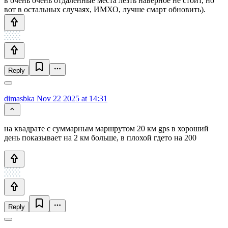
в очень очень отдаленные места лезть наверное не стоит, но
вот в остальных случаях, ИМХО, лучше смарт обновить).
Reply
dimasbka
Nov 22 2025 at 14:31
на квадрате с суммарным маршрутом 20 км gps в хороший
день показывает на 2 км больше, в плохой гдето на 200
Reply