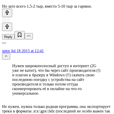
Но зато всего 1,5-2 тыр, вместо 5-10 тыр за гармин.
Reply
sptor
Jul 18 2015 at 12:41
Нужен широкополосный доступ в интернет (2G
уже не катит), что бы через сайт производителя (!)
и плагин к бразеру в Windows (!!) скачать свою
последнюю поездку с устройства на сайт
производителя и только потом оттуда
сконвертировать её в онлайне на что-то
универсальное.
Не нужен, нужна только родная программа, она экспортирует
треки в форматы .tcx/.gpx/.bdx (последний не особо важен так