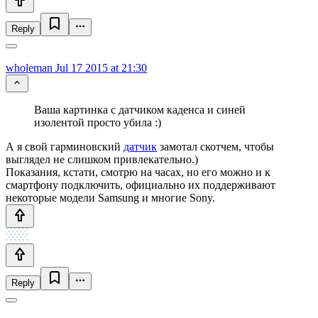
Reply
wholeman
Jul 17 2015 at 21:30
Ваша картинка с датчиком каденса и синей
изолентой просто убила :)
А я свой гарминовский
датчик
замотал скотчем, чтобы
выглядел не слишком привлекательно.)
Показания, кстати, смотрю на часах, но его можно и к
смартфону подключить, официально их поддерживают
некоторые модели Samsung и многие Sony.
Reply