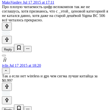
MaksVasilev
Jul 17 2015 at 17:11
Про плохую читаемость цифр велокомпов так же не
соглашусь, хотя признаюсь, что с _этой_ ценовой категорией я
не катался давно, хотя даже на старой дешёвой Sigma BC 506
всё читалось прекрасно.
Reply
ivlis
Jul 17 2015 at 18:20
Так а если нет wireless и gps чем сигма лучше китайца за
$0.99?
Reply