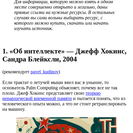
Для информации, которую можно взять в одном
месте совершенно открыто и легально, даны
прямые ссылки на нужные ресурсы. В остальных
случаях вы сами вольны выбирать ресурс, с
которого можно купить, скачать или начать
изучать источник.
1. «Об интеллекте» — Джефф Хокинс,
Сандра Блейксли, 2004
(рекомендует
pavel_kudinov
)
Если трактат о летучей мыши ввел вас в уныние, то
основатель Palm Computing объясняет, почему все не так
плохо. Джеф Хокинс представляет свою
теорию
иерархической временной памяти
и пытается понять, что из
человеческого опыта можно, а что не стоит ретранслировать
на машину.