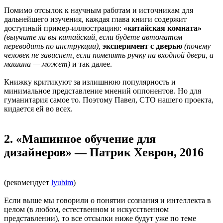
Помимо отсылок к научным работам и источникам для
дальнейшего изучения, каждая глава книги содержит
доступный пример-иллюстрацию:
«китайская комната»
(выучите ли вы китайский, если будете автоматом
переводить по инструкции)
,
эксперимент с дверью
(почему
человек не зависнет, если поменять ручку на входной двери, а
машина — может)
и так далее.
Книжку критикуют за излишнюю популярность и
минимальное представление мнений оппонентов. Но для
гуманитария самое то. Поэтому Павел, CTO нашего проекта,
кидается ей во всех.
2. «Машинное обучение для
дизайнеров» — Патрик Хеврон, 2016
(рекомендует
lyubim
)
Если выше мы говорили о понятии сознания и интеллекта в
целом (в любом, естественном и искусственном
представлении), то все отсылки ниже будут уже по теме