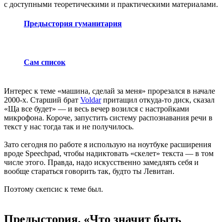
с доступными теоретическими и практическими материалами.
Предыстория гуманитария
Сам список
Интерес к теме «машина, сделай за меня» прорезался в начале
2000-х. Старший брат
Voldar
притащил откуда-то диск, сказал
«Ща все будет» — и весь вечер возился с настройками
микрофона. Короче, запустить систему распознавания речи в
текст у нас тогда так и не получилось.
Зато сегодня по работе я использую на ноутбуке расширения
вроде Speechpad, чтобы надиктовать «скелет» текста — в том
числе этого. Правда, надо искусственно замедлять себя и
вообще стараться говорить так, будто ты Левитан.
Поэтому скепсис к теме был.
Предыстория. «Что значит быть