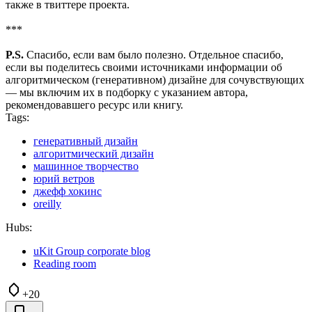
также в твиттере проекта.
***
P.S.
Спасибо, если вам было полезно. Отдельное спасибо,
если вы поделитесь своими источниками информации об
алгоритмическом (генеративном) дизайне для сочувствующих
— мы включим их в подборку с указанием автора,
рекомендовавшего ресурс или книгу.
Tags:
генеративный дизайн
алгоритмический дизайн
машинное творчество
юрий ветров
джефф хокинс
oreilly
Hubs:
uKit Group corporate blog
Reading room
+20