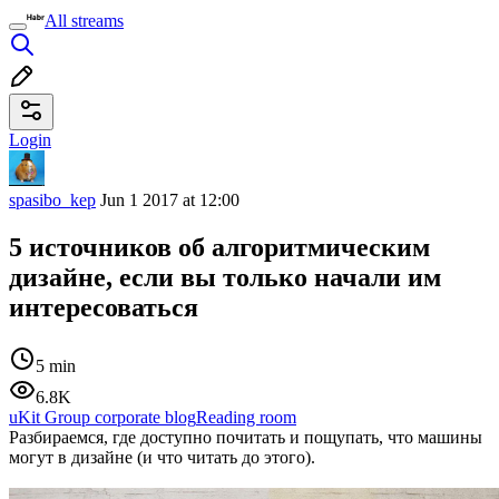
All streams
Login
spasibo_kep
Jun 1 2017 at 12:00
5 источников об алгоритмическим
дизайне, если вы только начали им
интересоваться
5 min
6.8K
uKit Group corporate blog
Reading room
Разбираемся, где доступно почитать и пощупать, что машины
могут в дизайне (и что читать до этого).