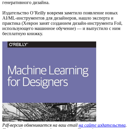
генеративного дизайна.
Издательство O’Reilly вовремя заметило появление новых
AI/ML-инструментов для дизайнеров, нашло эксперта и
практика (Хеврон занят созданием дизайн-инструмента Foil,
использующего машинное обучение) — и выпустило с ним
бесплатную книжку.
Pdf-версия обменивается на ваш email
на сайте издательства
.