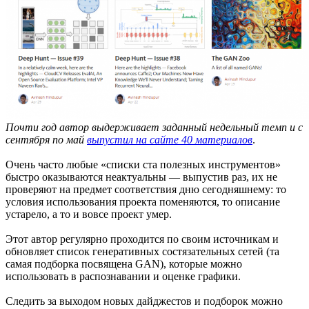
Почти год автор выдерживает заданный недельный темп и с
сентября по май
выпустил на сайте 40 материалов
.
Очень часто любые «списки ста полезных инструментов»
быстро оказываются неактуальны — выпустив раз, их не
проверяют на предмет соответствия дню сегодняшнему: то
условия использования проекта поменяются, то описание
устарело, а то и вовсе проект умер.
Этот автор регулярно проходится по своим источникам и
обновляет список генеративных состязательных сетей (та
самая подборка посвящена GAN), которые можно
использовать в распознавании и оценке графики.
Следить за выходом новых дайджестов и подборок можно