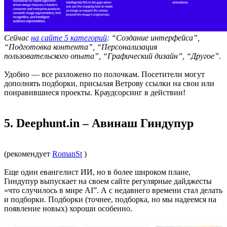
Сейчас
на сайте 5 категорий
: “Создание интерфейса”,
“Подготовка контента”, “Персонализация
пользовательского опыта”, “Графический дизайн”, “Другое”.
Удобно — все разложено по полочкам. Посетители могут
дополнять подборки, присылая Ветрову ссылки на свои или
понравившиеся проекты. Краудсорсинг в действии!
5. Deephunt.in – Авинаш Гиндупур
(рекомендует
RomanSt
)
Еще один евангелист ИИ, но в более широком плане,
Гиндупур выпускает на своем сайте регулярные дайджесты
«что случилось в мире AI”. А с недавнего времени стал делать
и подборки. Подборки (точнее, подборка, но мы надеемся на
появление новых) хороши особенно.