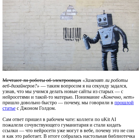
Мечтают ли роботы об электроовцах
«Заменят ли роботы
веб-дизайнеров?»
— таким вопросом я на секунду задался,
узнав, что мы учимся делать новые сайты из старых — с
нейросетями и такой-то матерью. Понимание
«Конечно, нет»
пришло довольно быстро — почему, мы говорили в
прошлой
статье
с Джоном Голдом.
Сам ответ пришел в рабочем чате: коллеги по uKit AI
пожалели сочувствующего гуманитария и стали кидать
ссылки — что нейросети уже могут в вебе, почему это не сон
и как это работает. В итоге собралась настольная библиотечка